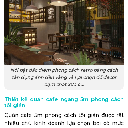
Nổi bật đặc điểm phong cách retro bằng cách
tận dụng ánh đèn vàng và lựa chọn đồ decor
đậm chất xưa cũ.
Thiết kế quán cafe ngang 5m phong cách
tối giản
Quán cafe 5m phong cách tối giản được rất
nhiều chủ kinh doanh lựa chọn bởi có mức