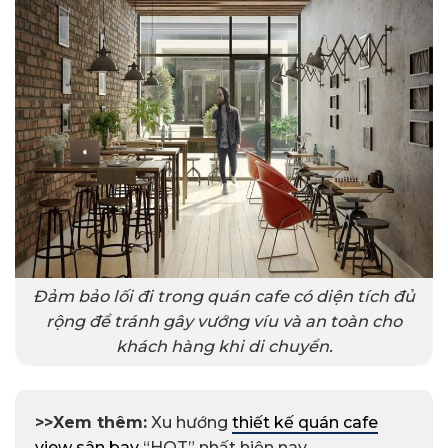
Đảm bảo lối đi trong quán cafe có diện tích đủ
rộng để tránh gây vướng víu và an toàn cho
khách hàng khi di chuyển.
>>Xem thêm:
Xu hướng
thiết kế quán cafe
view sân bay
“HOT” nhất hiện nay