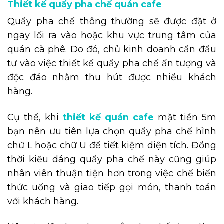
Thiết kế quầy pha chế quán cafe
Quầy pha chế thông thường sẽ được đặt ở
ngay lối ra vào hoặc khu vực trung tâm của
quán cà phê. Do đó, chủ kinh doanh cần đầu
tư vào việc thiết kế quầy pha chế ấn tượng và
độc đáo nhằm thu hút được nhiều khách
hàng.
Cụ thể, khi
thiết kế quán cafe
mặt tiền 5m
bạn nên ưu tiên lựa chọn quầy pha chế hình
chữ L hoặc chữ U để tiết kiệm diện tích. Đồng
thời kiểu dáng quầy pha chế này cũng giúp
nhân viên thuận tiện hơn trong việc chế biến
thức uống và giao tiếp gọi món, thanh toán
với khách hàng.