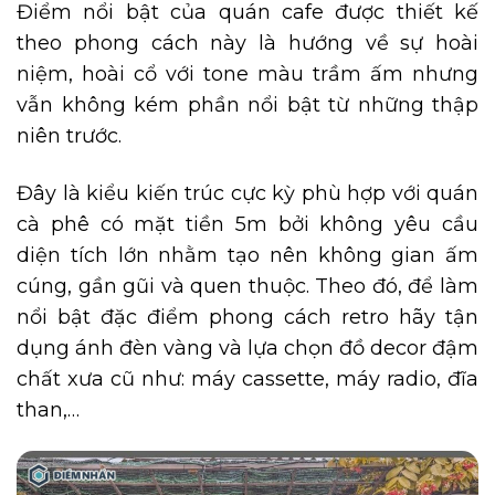
Điểm nổi bật của quán cafe được thiết kế
theo phong cách này là hướng về sự hoài
niệm, hoài cổ với tone màu trầm ấm nhưng
vẫn không kém phần nổi bật từ những thập
niên trước.
Đây là kiểu kiến trúc cực kỳ phù hợp với quán
cà phê có mặt tiền 5m bởi không yêu cầu
diện tích lớn nhằm tạo nên không gian ấm
cúng, gần gũi và quen thuộc. Theo đó, để làm
nổi bật đặc điểm phong cách retro hãy tận
dụng ánh đèn vàng và lựa chọn đồ decor đậm
chất xưa cũ như: máy cassette, máy radio, đĩa
than,…