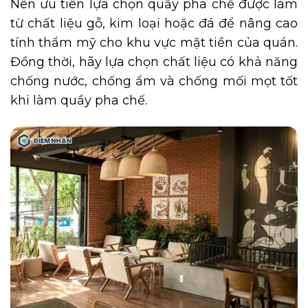
Nên ưu tiên lựa chọn quầy pha chế được làm
từ chất liệu gỗ, kim loại hoặc đá để nâng cao
tính thẩm mỹ cho khu vực mặt tiền của quán.
Đồng thời, hãy lựa chọn chất liệu có khả năng
chống nước, chống ẩm và chống mối mọt tốt
khi làm quầy pha chế.