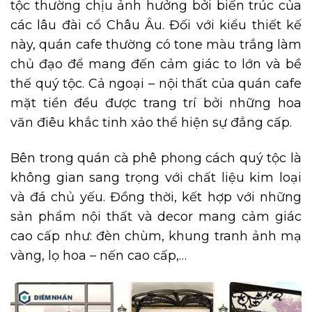
tộc thường chịu ảnh hưởng bởi biến trúc của
các lâu đài cổ Châu Âu. Đối với kiểu thiết kế
này, quán cafe thường có tone màu trắng làm
chủ đạo để mang đến cảm giác to lớn và bề
thế quý tộc. Cả ngoại – nội thất của quán cafe
mặt tiền đều được trang trí bởi những hoa
văn điêu khắc tinh xảo thể hiện sự đẳng cấp.
Bên trong quán cà phê phong cách quý tộc là
không gian sang trọng với chất liệu kim loại
và đá chủ yếu. Đồng thời, kết hợp với những
sản phẩm nội thất và decor mang cảm giác
cao cấp như: đèn chùm, khung tranh ảnh mạ
vàng, lọ hoa – nến cao cấp,…