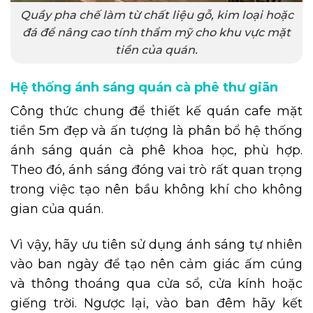
Quầy pha chế làm từ chất liệu gỗ, kim loại hoặc
đá để nâng cao tính thẩm mỹ cho khu vực mặt
tiền của quán.
Hệ thống ánh sáng quán cà phê thư giãn
Công thức chung để thiết kế quán cafe mặt
tiền 5m đẹp và ấn tượng là phân bổ hệ thống
ánh sáng quán cà phê khoa học, phù hợp.
Theo đó, ánh sáng đóng vai trò rất quan trọng
trong việc tạo nên bầu không khí cho không
gian của quán.
Vì vậy, hãy ưu tiên sử dụng ánh sáng tự nhiên
vào ban ngày để tạo nên cảm giác ấm cúng
và thông thoáng qua cửa sổ, cửa kính hoặc
giếng trời. Ngược lại, vào ban đêm hãy kết