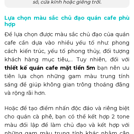
sổ, cửa kính hoặc giếng trời.
Lựa chọn màu sắc chủ đạo quán cafe phù
hợp
Để lựa chọn được màu sắc chủ đạo của quán
cafe cần dựa vào nhiều yếu tố như: phong
cách kiến trúc, yếu tố phong thủy, đối tượng
khách hàng mục tiêu,… Tuy nhiên, đối với
thiết kế quán cafe mặt tiền 5m
bạn nên ưu
tiên lựa chọn những gam màu trung tính
sáng để giúp không gian trông thoáng đãng
và rộng rãi hơn.
Hoặc để tạo điểm nhấn độc đáo và riêng biệt
cho quán cà phê, bạn có thể kết hợp 2 tone
màu đối lập để làm chủ đạo và kết hợp với
những gam màu trung tính khác nhằm cân