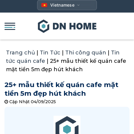
Bỏ
Vietnamese
qua
nội
dung
Trang chủ
|
Tin Tức
|
Thi công quán
|
Tin
tức quán cafe
|
25+ mẫu thiết kế quán cafe
mặt tiền 5m đẹp hút khách
25+ mẫu thiết kế quán cafe mặt
tiền 5m đẹp hút khách
Cập Nhật 04/09/2025