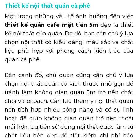
Thiết kế nội thất quán cà phê
Một trong những yếu tố ảnh hưởng đến việc
thiết kế quán cafe mặt tiền 5m
đẹp là thiết
kế nội thất của quán. Do đó, bạn cần chú ý lựa
chọn nội thất có kiểu dáng, màu sắc và chất
liệu phù hợp với phong cách kiến trúc của
quán cà phê.
Bên cạnh đó, chủ quán cũng cần chú ý lựa
chọn nội thất quán có kích thước nhỏ gọn để
tránh làm không gian quán 5m trở nên chật
chội và bí bách. Cần lưu thêm ý nội thất quán
nên tích hợp nhiều công năng và có sự linh
hoạt để giúp không gian quán trở nên thoải
mái hơn. Ưu tiên sử dụng nội thất được làm từ
chất liệu bền đẹp để tiết kiệm chi phí bảo