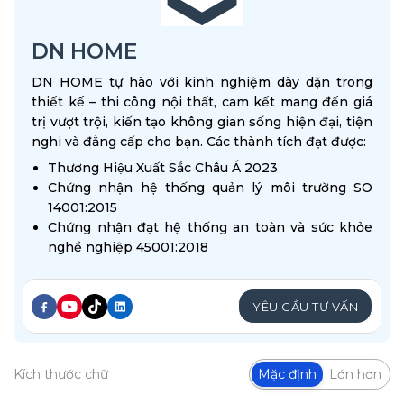
DN HOME
DN HOME tự hào với kinh nghiệm dày dặn trong
thiết kế – thi công nội thất, cam kết mang đến giá
trị vượt trội, kiến tạo không gian sống hiện đại, tiện
nghi và đẳng cấp cho bạn. Các thành tích đạt được:
Thương Hiệu Xuất Sắc Châu Á 2023
Chứng nhận hệ thống quản lý môi trường SO
14001:2015
Chứng nhận đạt hệ thống an toàn và sức khỏe
nghề nghiệp 45001:2018
YÊU CẦU TƯ VẤN
Kích thước chữ
Mặc định
Lớn hơn