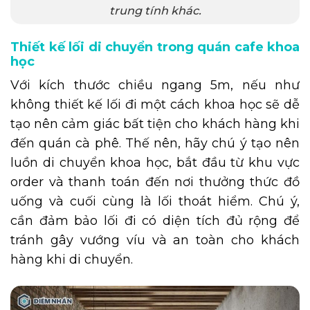
trung tính khác.
Thiết kế lối di chuyển trong quán cafe khoa
học
Với kích thước chiều ngang 5m, nếu như
không thiết kế lối đi một cách khoa học sẽ dễ
tạo nên cảm giác bất tiện cho khách hàng khi
đến quán cà phê. Thế nên, hãy chú ý tạo nên
luồn di chuyển khoa học, bắt đầu từ khu vực
order và thanh toán đến nơi thưởng thức đồ
uống và cuối cùng là lối thoát hiểm. Chú ý,
cần đảm bảo lối đi có diện tích đủ rộng để
tránh gây vướng víu và an toàn cho khách
hàng khi di chuyển.