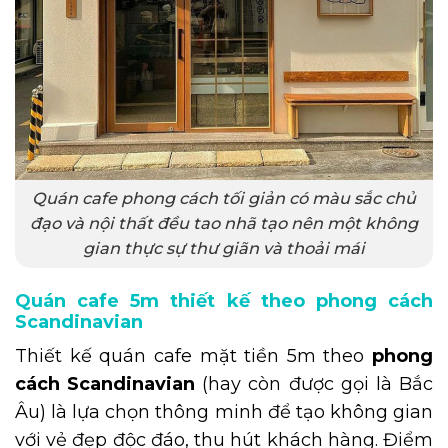
Quán cafe phong cách tối giản có màu sắc chủ
đạo và nội thất đều tao nhã tạo nên một không
gian thực sự thư giãn và thoải mái
Quán cafe 5m thiết kế theo phong cách
Scandinavian
Thiết kế quán cafe mặt tiền 5m theo
phong
cách Scandinavian
(hay còn được gọi là Bắc
Âu) là lựa chọn thông minh để tạo không gian
với vẻ đẹp độc đáo, thu hút khách hàng. Điểm