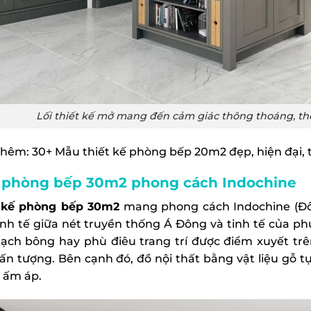
Lối thiết kế mở mang đến cảm giác thông thoáng, th
thêm:
30+ Mẫu thiết kế phòng bếp 20m2 đẹp, hiện đại, 
phòng bếp 30m2 phong cách Indochine
 kế phòng bếp 30m2
mang phong cách Indochine (Đô
inh tế giữa nét truyền thống Á Đông và tinh tế của ph
ạch bông hay phù điêu trang trí được điểm xuyết trê
ấn tượng. Bên cạnh đó, đồ nội thất bằng vật liệu gỗ 
à ấm áp.