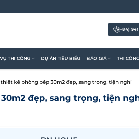
(+84) 941
 VỤ THI CÔNG
DỰ ÁN TIÊU BIỂU
BÁO GIÁ
THI CÔN
thiết kế phòng bếp 30m2 đẹp, sang trọng, tiện nghi
30m2 đẹp, sang trọng, tiện ngh