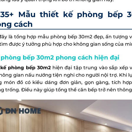
35+ Mẫu thiết kế phòng bếp 
ng cách
đây là tổng hợp mẫu phòng bếp 30m2 đẹp, ấn tượng và
tìm được ý tưởng phù hợp cho không gian sống của mì
phòng bếp 30m2 phong cách hiện đại
 kế phòng bếp 30m2
hiện đại tập trung vào sắp xếp
hông gian nấu nướng tiện nghi cho người nội trợ. Khi lự
 món đồ có kiểu dáng đơn giản, gọn gàng, tích hợp
g trống. Điều này giúp tổng thể căn bếp trở nên thông