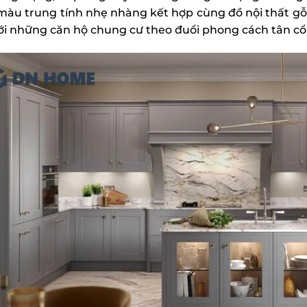
màu trung tính nhẹ nhàng kết hợp cùng đồ nội thất gỗ 
ới những căn hộ chung cư theo đuổi phong cách tân cổ