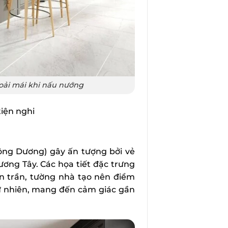
oải mái khi nấu nướng
tiện nghi
ng Dương) gây ấn tượng bởi vẻ
ương Tây. Các họa tiết đặc trưng
n trần, tường nhà tạo nên điểm
tự nhiên, mang đến cảm giác gần