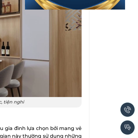
, tiện nghi
 gia đình lựa chọn bởi mang vẻ
 gian này thường sử dụng những