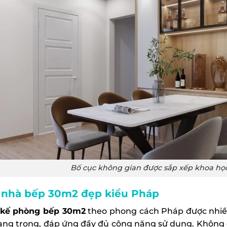
Bố cục không gian được sắp xếp khoa học
nhà bếp 30m2 đẹp kiểu Pháp
 kế phòng bếp 30m2
theo phong cách Pháp được nhiều
ang trọng, đáp ứng đầy đủ công năng sử dụng. Không