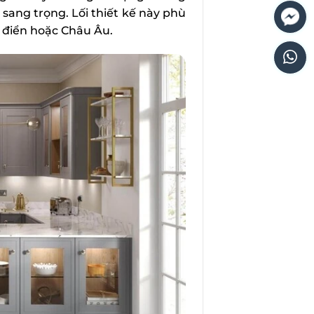
sang trọng. Lối thiết kế này phù
 điển hoặc Châu Âu.