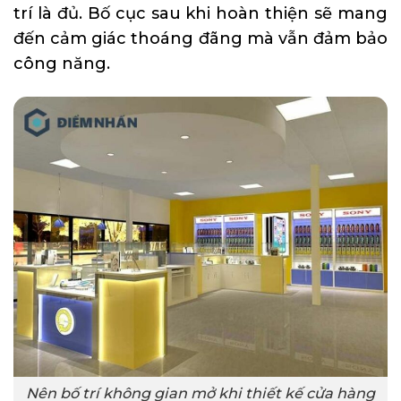
trí là đủ. Bố cục sau khi hoàn thiện sẽ mang
đến cảm giác thoáng đãng mà vẫn đảm bảo
công năng.
Nên bố trí không gian mở khi thiết kế cửa hàng