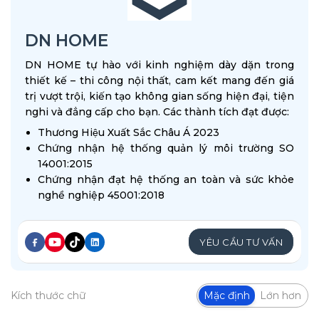
DN HOME
DN HOME tự hào với kinh nghiệm dày dặn trong
thiết kế – thi công nội thất, cam kết mang đến giá
trị vượt trội, kiến tạo không gian sống hiện đại, tiện
nghi và đẳng cấp cho bạn. Các thành tích đạt được:
Thương Hiệu Xuất Sắc Châu Á 2023
Chứng nhận hệ thống quản lý môi trường SO
14001:2015
Chứng nhận đạt hệ thống an toàn và sức khỏe
nghề nghiệp 45001:2018
YÊU CẦU TƯ VẤN
Kích thước chữ
Mặc định
Lớn hơn