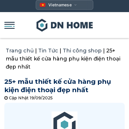
Bỏ
Vietnamese
qua
nội
dung
Trang chủ
|
Tin Tức
|
Thi công shop
|
25+
mẫu thiết kế cửa hàng phụ kiện điện thoại
đẹp nhất
25+ mẫu thiết kế cửa hàng phụ
kiện điện thoại đẹp nhất
Cập Nhật 19/09/2025