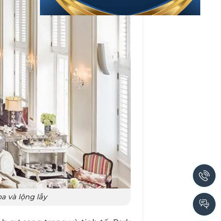
a và lộng lẫy