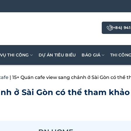
(+84) 941
 VỤ THI CÔNG
DỰ ÁN TIÊU BIỂU
BÁO GIÁ
THI CÔN
cafe
|
15+ Quán cafe view sang chảnh ở Sài Gòn có thể 
ảnh ở Sài Gòn có thể tham khảo