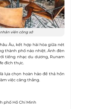
 nhân viên công sở
châu Âu, kết hợp hài hòa giữa nét
òng thành phố náo nhiệt. Ánh đèn
 với tiếng nhạc du dương, Runam
e đích thực.
 là lựa chọn hoàn hảo để thả hồn
làm việc căng thẳng.
ành phố Hồ Chí Minh