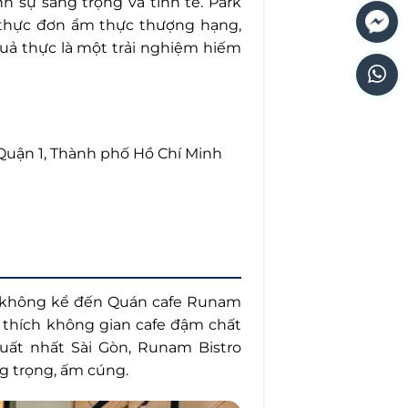
h sự sang trọng và tinh tế. Park
thực đơn ẩm thực thượng hạng,
quả thực là một trải nghiệm hiếm
Quận 1, Thành phố Hồ Chí Minh
ể không kể đến Quán cafe Runam
 thích không gian cafe đậm chất
 uất nhất Sài Gòn, Runam Bistro
ng trọng, ấm cúng.