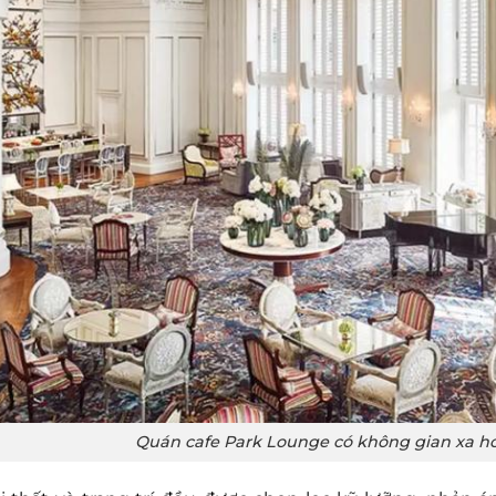
Quán cafe Park Lounge có không gian xa ho