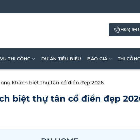
(+84) 941
 VỤ THI CÔNG
DỰ ÁN TIÊU BIỂU
BÁO GIÁ
THI CÔN
hòng khách biệt thự tân cổ điển đẹp 2026
h biệt thự tân cổ điển đẹp 202