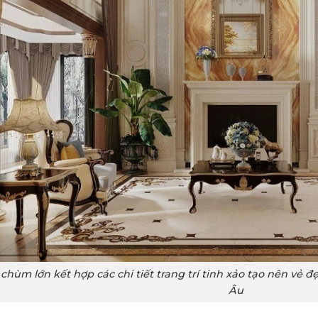
chùm lớn kết hợp các chi tiết trang trí tinh xảo tạo nên vẻ 
Âu