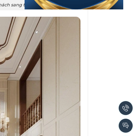
hách sang trọng, bề thế