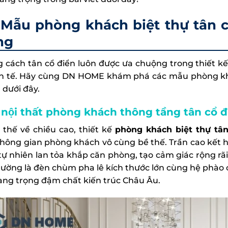
Mẫu phòng khách biệt thự tân c
ng
 cách tân cổ điển luôn được ưa chuộng trong thiết kế
nh tế. Hãy cùng DN HOME khám phá các mẫu phòng khá
 dưới đây.
nội thất phòng khách thông tầng tân cổ 
i thế về chiều cao, thiết kế
phòng khách biệt thự tân
hông gian phòng khách vô cùng bề thế. Trần cao kết h
tự nhiên lan tỏa khắp căn phòng, tạo cảm giác rộng rã
hường là đèn chùm pha lê kích thước lớn cùng hệ phào ch
ang trọng đậm chất kiến trúc Châu Âu.