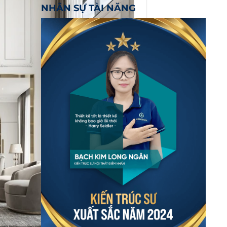
NHÂN SỰ TÀI NĂNG