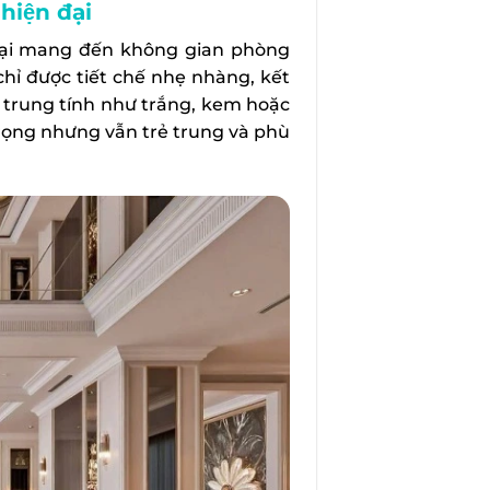
hiện đại
đại mang đến không gian phòng
chỉ được tiết chế nhẹ nhàng, kết
 trung tính như trắng, kem hoặc
trọng nhưng vẫn trẻ trung và phù