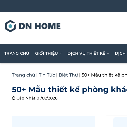
Bỏ
qua
nội
dung
TRANG CHỦ
GIỚI THIỆU
DỊCH VỤ THIẾT KẾ
DỊCH
Trang chủ
|
Tin Tức
|
Biệt Thự
|
50+ Mẫu thiết kế p
50+ Mẫu thiết kế phòng khác
Cập Nhật 01/07/2026