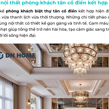
ội thất phòng khách tân cổ điển kết hợp 
 kế
phòng khách biệt thự tân cổ điển
kết hợp hiện 
 vừa thanh lịch vừa thời thượng. Những chi tiết phào 
ùng nội thất có thiết kế gọn gàng và tinh tế. Gam màu
hạt giúp tổng thể trở nên hài hòa, tạo cảm giác sang 
i lối sống hiện đại.