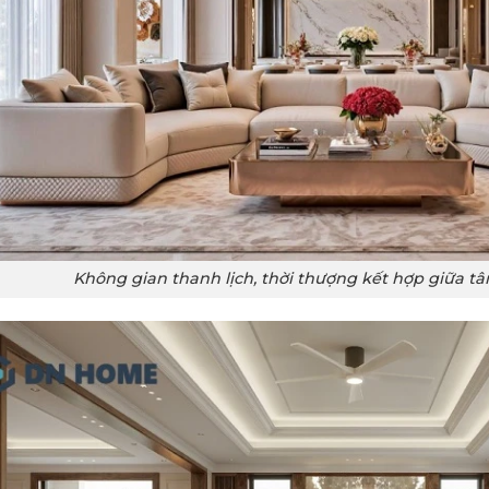
Không gian thanh lịch, thời thượng kết hợp giữa tân