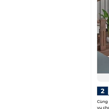
Cùng 
vụ ch