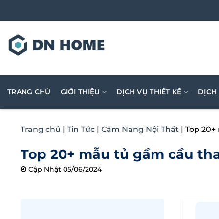
Bỏ
qua
nội
dung
TRANG CHỦ
GIỚI THIỆU
DỊCH VỤ THIẾT KẾ
DỊCH
Trang chủ
|
Tin Tức
|
Cẩm Nang Nội Thất
|
Top 20+
Top 20+ mẫu tủ gầm cầu tha
Cập Nhật 05/06/2024