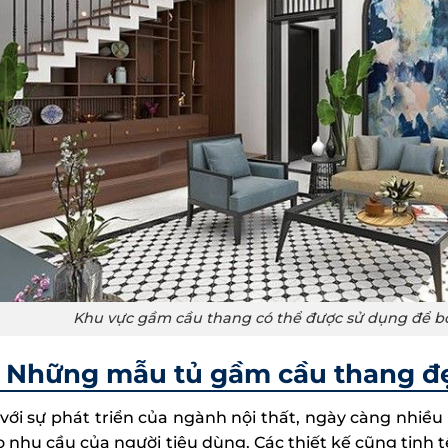
Khu vực gầm cầu thang có thể được sử dụng để bố 
Những mẫu tủ gầm cầu thang đ
với sự phát triển của ngành nội thất, ngày càng nhiều
o nhu cầu của người tiêu dùng. Các thiết kế cũng tinh t