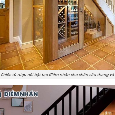
Chiếc tủ rượu nổi bật tạo điểm nhấn cho chân cầu thang và 