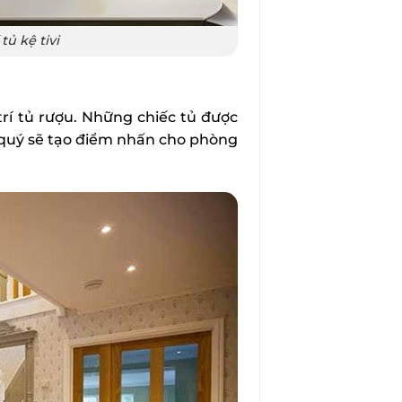
ủ kệ tivi
trí tủ rượu. Những chiếc tủ được
 quý sẽ tạo điểm nhấn cho phòng