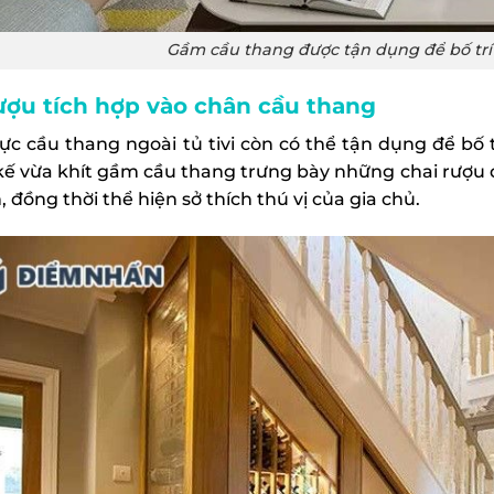
Gầm cầu thang được tận dụng để bố trí t
ượu tích hợp vào chân cầu thang
ực cầu thang ngoài tủ tivi còn có thể tận dụng để bố 
 kế vừa khít gầm cầu thang trưng bày những chai rượu
 đồng thời thể hiện sở thích thú vị của gia chủ.