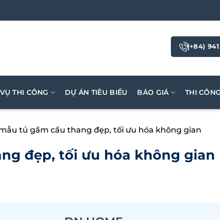
(+84) 941
 VỤ THI CÔNG
DỰ ÁN TIÊU BIỂU
BÁO GIÁ
THI CÔN
 mẫu tủ gầm cầu thang đẹp, tối ưu hóa không gian
ng đẹp, tối ưu hóa không gian