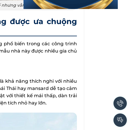
ế nhưng vẫn sang trọng
ng được ưa chuộng
 phổ biến trong các công trình
n mẫu nhà này được nhiều gia chủ
là khả năng thích nghi với nhiều
mái Thái hay mansard dễ tạo cảm
 với thiết kế mái thấp, dàn trải
iện tích nhỏ hay lớn.