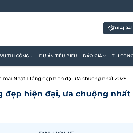
(+84) 941
 VỤ THI CÔNG
DỰ ÁN TIÊU BIỂU
BÁO GIÁ
THI CÔN
 mái Nhật 1 tầng đẹp hiện đại, ưa chuộng nhất 2026
g đẹp hiện đại, ưa chuộng nhất