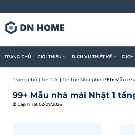
Bỏ
qua
nội
dung
TRANG CHỦ
GIỚI THIỆU
DỊCH VỤ THIẾT KẾ
DỊCH
Trang chủ
|
Tin Tức
|
Tin tức Nhà phố
|
99+ Mẫu nhà
99+ Mẫu nhà mái Nhật 1 tần
Cập Nhật 02/07/2026