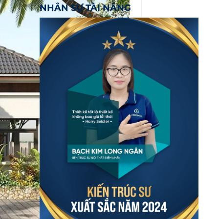
NHÂN SỰ TÀI NĂNG