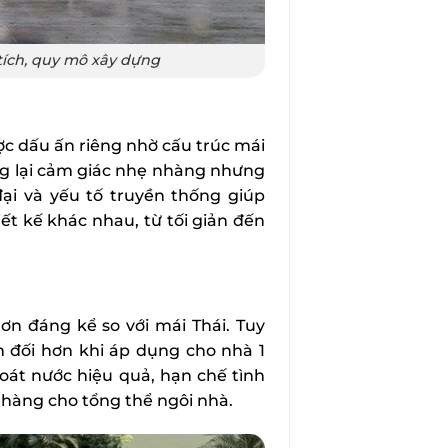
tích, quy mô xây dựng
c dấu ấn riêng nhờ cấu trúc mái
g lại cảm giác nhẹ nhàng nhưng
ại và yếu tố truyền thống giúp
ết kế khác nhau, từ tối giản đến
n đáng kể so với mái Thái. Tuy
ân đối hơn khi áp dụng cho nhà 1
oát nước hiệu quả, hạn chế tình
nhàng cho tổng thể ngôi nhà.