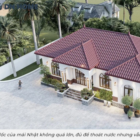
ốc của mái Nhật không quá lớn, đủ để thoát nước nhưng vẫn