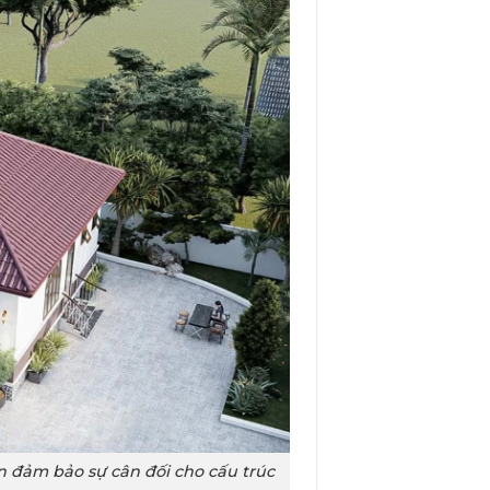
 đảm bảo sự cân đối cho cấu trúc