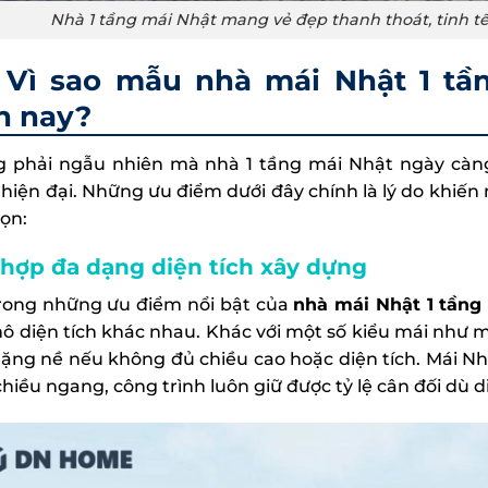
Nhà 1 tầng mái Nhật mang vẻ đẹp thanh thoát, tinh t
Vì sao mẫu nhà mái Nhật 1 tầ
n nay?
 phải ngẫu nhiên mà nhà 1 tầng mái Nhật ngày càng
 hiện đại. Những ưu điểm dưới đây chính là lý do khiế
họn:
hợp đa dạng diện tích xây dựng
rong những ưu điểm nổi bật của
nhà mái Nhật 1 tầng
ô diện tích khác nhau. Khác với một số kiểu mái như 
nặng nề nếu không đủ chiều cao hoặc diện tích. Mái Nhật
hiều ngang, công trình luôn giữ được tỷ lệ cân đối dù d