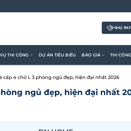
(+84) 941
 VỤ THI CÔNG
DỰ ÁN TIÊU BIỂU
BÁO GIÁ
THI CÔN
 cấp 4 chữ L 3 phòng ngủ đẹp, hiện đại nhất 2026
phòng ngủ đẹp, hiện đại nhất 2