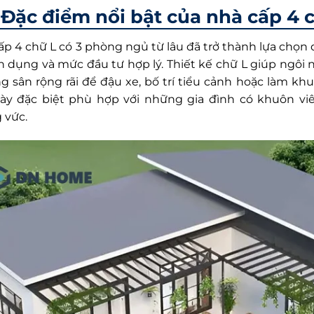
Đặc điểm nổi bật của nhà cấp 4 
ấp 4 chữ L có 3 phòng ngủ từ lâu đã trở thành lựa chọn 
n dụng và mức đầu tư hợp lý. Thiết kế chữ L giúp ngôi n
 sân rộng rãi để đậu xe, bố trí tiểu cảnh hoặc làm khu 
ày đặc biệt phù hợp với những gia đình có khuôn vi
 vức.