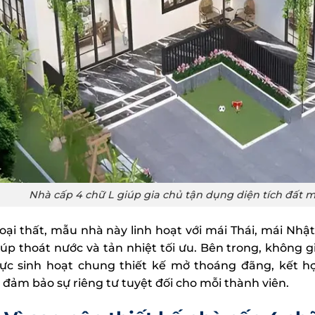
Nhà cấp 4 chữ L giúp gia chủ tận dụng diện tích đất m
oại thất, mẫu nhà này linh hoạt với mái Thái, mái Nhậ
giúp thoát nước và tản nhiệt tối ưu. Bên trong, không 
ực sinh hoạt chung thiết kế mở thoáng đãng, kết hợ
đảm bảo sự riêng tư tuyệt đối cho mỗi thành viên.