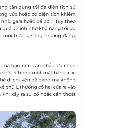
ng tận dụng tối đa diện tích sử
ng vức hoặc có diện tích khiêm
 nhỏ, gara hoặc bể bơi,… tùy theo
 quả. Chính nhờ khả năng tối ưu
a môi trường sống thoáng đãng,
g mà bạn nên cân nhắc lựa chọn
c bố trí trong một mặt bằng, các
có thể di chuyển dễ dàng mà không
kế chữ L thường có hai cửa ra vào
khi xảy ra sự cố hoặc cần thoát