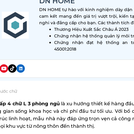
DN HOME
DN HOME tự hào với kinh nghiệm dày dặn tr
cam kết mang đến giá trị vượt trội, kiến t
nghi và đẳng cấp cho bạn. Các thành tích đa
Thương Hiệu Xuất Sắc Châu Á 2023
Chứng nhận hệ thống quản lý môi tr
Chứng nhận đạt hệ thống an t
45001:2018
hước chữ
ấp 4 chữ L 3 phòng ngủ
là xu hướng thiết kế hàng đầu
 gian sống khoa học và chi phí đầu tư tối ưu. Với bố 
trúc linh hoạt, mẫu nhà này đáp ứng trọn vẹn cả công 
ọi khu vực từ nông thôn đến thành thị.