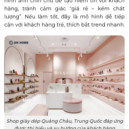
hình ảnh chỉn chu để tạo niềm tin với khách
hàng, tránh cảm giác “giá rẻ – kém chất
lượng”. Nếu làm tốt, đây là mô hình dễ tiếp
cận với khách hàng trẻ, thích bắt trend nhanh.
Shop giày dép Quảng Châu, Trung Quốc đáp ứng
được thị hiếu và xu hướng của khách hàng