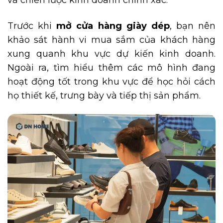
và chiến lược kinh doanh chính xác.
Trước khi
mở cửa hàng giày dép
, bạn nên
khảo sát hành vi mua sắm của khách hàng
xung quanh khu vực dự kiến kinh doanh.
Ngoài ra, tìm hiểu thêm các mô hình đang
hoạt động tốt trong khu vực để học hỏi cách
họ thiết kế, trưng bày và tiếp thị sản phẩm.