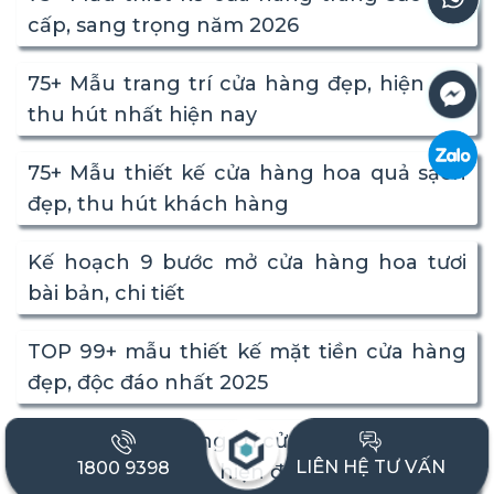
cấp, sang trọng năm 2026
75+ Mẫu trang trí cửa hàng đẹp, hiện đại,
thu hút nhất hiện nay
75+ Mẫu thiết kế cửa hàng hoa quả sạch
đẹp, thu hút khách hàng
Kế hoạch 9 bước mở cửa hàng hoa tươi
bài bản, chi tiết
TOP 99+ mẫu thiết kế mặt tiền cửa hàng
đẹp, độc đáo nhất 2025
TOP 55+ mẫu trang trí cửa hàng mỹ phẩm
LIÊN HỆ TƯ VẤN
1800 9398
diện tích nhỏ đẹp, hiện đại