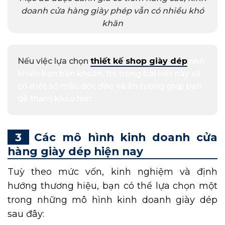
doanh cửa hàng giày phép vẫn có nhiều khó
khăn
Nếu việc lựa chọn
thiết kế shop giày dép
nhỏ
khiến bạn băn khoăn, thì trong bài viết này sẽ
có một số mẫu độc đáo và ấn tượng giúp bạn
dễ tham khảo hơn
Các mô hình kinh doanh cửa
hàng giày dép hiện nay
Tuỳ theo mức vốn, kinh nghiệm và định
hướng thương hiệu, bạn có thể lựa chọn một
trong những mô hình kinh doanh giày dép
sau đây: