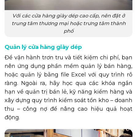
Với các cửa hàng giày dép cao cấp, nên đặt ở
trung tâm thương mại hoặc trưng tâm thành
phố
Quản lý cửa hàng giày dép
Để vận hành trơn tru và tiết kiệm chi phí, bạn
nên ứng dụng phần mềm quản lý bán hàng,
hoặc quản lý bằng file Excel với quy trình rõ
ràng. Ngoài ra, hãy học qua các khóa ngắn
hạn về quản trị bán lẻ, kỹ năng kiểm hàng và
xây dựng quy trình kiểm soát tồn kho – doanh
thu – công nợ để nâng cao hiệu quả hoạt
động.