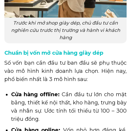
Trước khi mở shop giày dép, chủ đầu tư cần
nghiên cứu trước thị trường và hành vi khách
hàng
Chuẩn bị vốn mở cửa hàng giày dép
Số vốn bạn cần đầu tư ban đầu sẽ phụ thuộc
vào mô hình kinh doanh lựa chọn. Hiện nay,
phổ biến nhất là 3 mô hình sau:
Cửa hàng offline:
Cần đầu tư lớn cho mặt
bằng, thiết kế nội thất, kho hàng, trưng bày
và nhân sự. Ước tính tối thiểu từ 100 – 300
triệu đồng.
Cửa hàng online:
Vốn nhỏ hơn đáng kể,