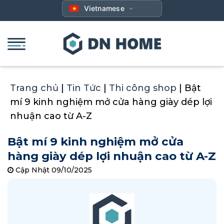
Bỏ
Vietnamese
qua
nội
dung
Trang chủ
|
Tin Tức
|
Thi công shop
|
Bật
mí 9 kinh nghiệm mở cửa hàng giày dép lợi
nhuận cao từ A-Z
Bật mí 9 kinh nghiệm mở cửa
hàng giày dép lợi nhuận cao từ A-Z
Cập Nhật 09/10/2025