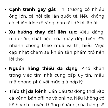
Cạnh tranh gay gắt
: Thị trường có nhiều
ông lớn, cả nội địa lẫn quốc tế. Nếu không
có chiến lược rõ ràng, bạn rất dễ bị lấn át.
Xu hướng thay đổi liên tục
: Kiểu dáng,
màu sắc, chất liệu của giày dép biến đổi
nhanh chóng theo mùa và thị hiếu. Việc
cập nhật chậm sẽ khiến sản phẩm trở nên
lỗi thời.
Nguồn hàng thiếu đa dạng
: Khó khăn
trong việc tìm nhà cung cấp uy tín, mẫu
mã phong phú với mức giá hợp lý.
Tiếp thị đa kênh
: Cần đầu tư đồng thời vào
cả kênh bán offline và online. Nếu không có
kế hoạch truyền thông rõ ràng, cửa hàng sẽ