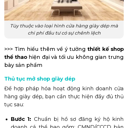
Tùy thuộc vào loại hình cửa hàng giày dép mà
chi phí đầu tư có sự chênh lệch
>>> Tìm hiểu thêm về ý tưởng
thiết kế shop
thể thao
hiện đại và tối ưu không gian trưng
bày sản phẩm
Thủ tục mở shop giày dép
Để hợp pháp hóa hoạt động kinh doanh cửa
hàng giày dép, bạn cần thực hiện đầy đủ thủ
tục sau:
Bước 1:
Chuẩn bị hồ sơ đăng ký hộ kinh
doanh cá thể bao gồm: CMND/CCCD bản