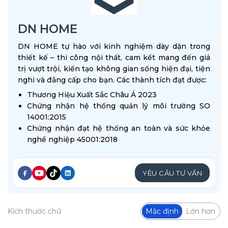
DN HOME
DN HOME tự hào với kinh nghiệm dày dặn trong
thiết kế – thi công nội thất, cam kết mang đến giá
trị vượt trội, kiến tạo không gian sống hiện đại, tiện
nghi và đẳng cấp cho bạn. Các thành tích đạt được:
Thương Hiệu Xuất Sắc Châu Á 2023
Chứng nhận hệ thống quản lý môi trường SO
14001:2015
Chứng nhận đạt hệ thống an toàn và sức khỏe
nghề nghiệp 45001:2018
YÊU CẦU TƯ VẤN
Kích thước chữ
Mặc định
Lớn hơn