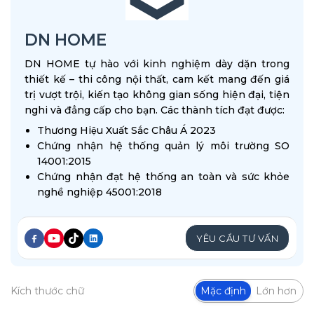
DN HOME
DN HOME tự hào với kinh nghiệm dày dặn trong
thiết kế – thi công nội thất, cam kết mang đến giá
trị vượt trội, kiến tạo không gian sống hiện đại, tiện
nghi và đẳng cấp cho bạn. Các thành tích đạt được:
Thương Hiệu Xuất Sắc Châu Á 2023
Chứng nhận hệ thống quản lý môi trường SO
14001:2015
Chứng nhận đạt hệ thống an toàn và sức khỏe
nghề nghiệp 45001:2018
YÊU CẦU TƯ VẤN
Kích thước chữ
Mặc định
Lớn hơn