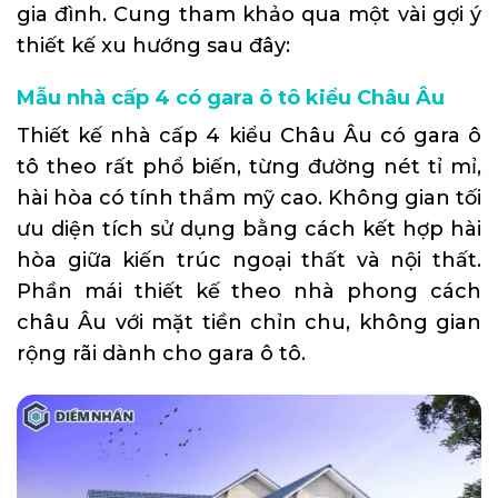
gia đình. Cung tham khảo qua một vài gợi ý
thiết kế xu hướng sau đây:
Mẫu nhà cấp 4 có gara ô tô kiểu Châu Âu
Thiết kế
nhà cấp 4 kiểu Châu Âu
có gara ô
tô theo rất phổ biến, từng đường nét tỉ mỉ,
hài hòa có tính thẩm mỹ cao. Không gian tối
ưu diện tích sử dụng bằng cách kết hợp hài
hòa giữa kiến trúc ngoại thất và nội thất.
Phần mái thiết kế theo nhà phong cách
châu Âu với mặt tiền chỉn chu, không gian
rộng rãi dành cho gara ô tô.