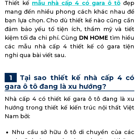
Thiết kế
mẫu nhà cấp 4 có gara ô tô
đẹp
mang đến nhiều phong cách khác nhau để
bạn lựa chọn. Cho dù thiết kế nào cũng cần
đảm bảo yếu tố tiện ích, thẩm mỹ và tiết
kiệm tối đa chi phí. Cùng
DN HOME
tìm hiểu
các mẫu nhà cấp 4 thiết kế có gara tiện
nghi qua bài viết sau.
Tại sao thiết kế nhà cấp 4 có
gara ô tô đang là xu hướng?
Nhà cấp 4 có thiết kế gara ô tô đang là xu
hướng trong
thiết kế kiến trúc
nội thất Việt
Nam bởi:
Nhu cầu sở hữu ô tô di chuyển của các