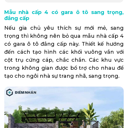
Mẫu nhà cấp 4 có gara ô tô sang trọng,
đẳng cấp
Nếu gia chủ yêu thích sự mới mẻ, sang
trọng thì không nên bỏ qua mẫu nhà cấp 4
có gara ô tô đẳng cấp này. Thiết kế hướng
đến cách tạo hình các khối vuông vắn với
cột trụ cứng cáp, chắc chắn. Các khu vực
trong không gian được bổ trợ cho nhau để
tạo cho ngôi nhà sự trang nhã, sang trọng.