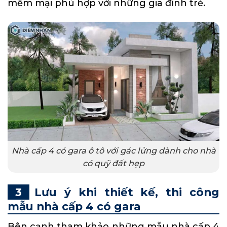
mềm mại phù hợp với những gia đình trẻ.
Nhà cấp 4 có gara ô tô với gác lửng dành cho nhà
có quỹ đất hẹp
Lưu ý khi thiết kế, thi công
mẫu nhà cấp 4 có gara
Bên cạnh tham khảo những mẫu nhà cấp 4