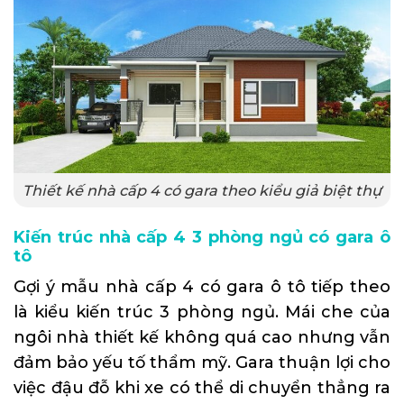
Thiết kế nhà cấp 4 có gara theo kiểu giả biệt thự
Kiến trúc nhà cấp 4 3 phòng ngủ có gara ô
tô
Gợi ý mẫu nhà cấp 4 có gara ô tô tiếp theo
là kiểu kiến trúc 3 phòng ngủ. Mái che của
ngôi nhà thiết kế không quá cao nhưng vẫn
đảm bảo yếu tố thẩm mỹ. Gara thuận lợi cho
việc đậu đỗ khi xe có thể di chuyển thẳng ra