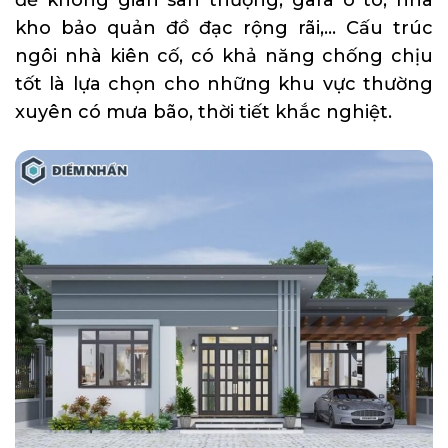
để không gian sân thượng, gara ô tô, nhà
kho bảo quản đồ đạc rộng rãi,… Cấu trúc
ngôi nhà kiên cố, có khả năng chống chịu
tốt là lựa chọn cho những khu vực thường
xuyên có mưa bão, thời tiết khắc nghiệt.