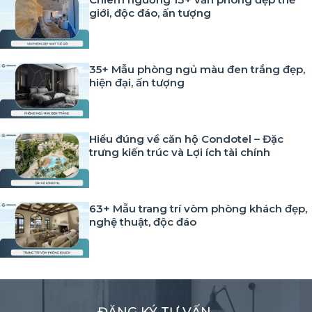
giới, độc đáo, ấn tượng
35+ Mẫu phòng ngủ màu đen trắng đẹp,
hiện đại, ấn tượng
Hiểu đúng về căn hộ Condotel – Đặc
trưng kiến trúc và Lợi ích tài chính
63+ Mẫu trang trí vòm phòng khách đẹp,
nghệ thuật, độc đáo
ĐĂNG KÝ TƯ VẤN