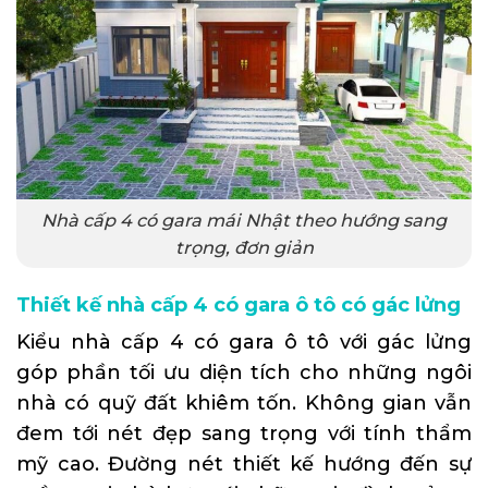
Nhà cấp 4 có gara mái Nhật theo hướng sang
trọng, đơn giản
Thiết kế nhà cấp 4 có gara ô tô có gác lửng
Kiểu nhà cấp 4 có gara ô tô với gác lửng
góp phần tối ưu diện tích cho những ngôi
nhà có quỹ đất khiêm tốn. Không gian vẫn
đem tới nét đẹp sang trọng với tính thẩm
mỹ cao. Đường nét thiết kế hướng đến sự