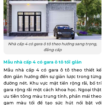
Nhà cấp 4 có gara ô tô theo hướng sang trọng,
đẳng cấp
Mẫu nhà cấp 4 có gara ô tô tối giản
Mẫu nhà cấp 4 có gara ô tô theo thiết kế
đơn giản hướng đến sự giản lược trong từng
đường nét. Khu vực mặt tiền rộng rãi, bố trí
gara rộng rãi một cách khoa học. Ngoại thật
ưu tiên tông màu trung tính, phần mái theo
gam màu tối để tạo sức hút nổi bật với