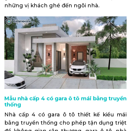
những vị khách ghé đến ngôi nhà.
Mẫu nhà cấp 4 có gara ô tô mái bằng truyền
thống
Nhà cấp 4 có gara ô tô thiết kế kiểu mái
bằng truyền thống cho phép tận dụng triệt