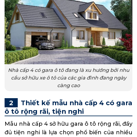
Nhà cấp 4 có gara ô tô đang là xu hướng bởi nhu
cầu sở hữu xe ô tô của các gia đình đang ngày
càng cao
Thiết kế mẫu nhà cấp 4 có gara
ô tô rộng rãi, tiện nghi
Mẫu nhà cấp 4 sở hữu gara ô tô rộng rãi, đầy
đủ tiện nghi là lựa chọn phổ biến của nhiều