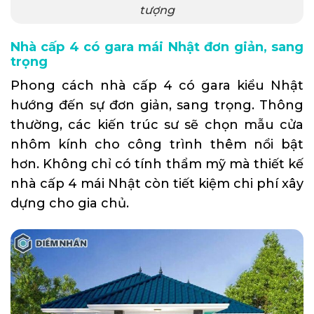
tượng
Nhà cấp 4 có gara mái Nhật đơn giản, sang
trọng
Phong cách nhà cấp 4 có gara kiểu Nhật
hướng đến sự đơn giản, sang trọng. Thông
thường, các kiến trúc sư sẽ chọn mẫu cửa
nhôm kính cho công trình thêm nổi bật
hơn. Không chỉ có tính thẩm mỹ mà thiết kế
nhà cấp 4 mái Nhật còn tiết kiệm chi phí xây
dựng cho gia chủ.