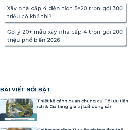
Xây nhà cấp 4 diện tích 5×20 trọn gói 300
triệu có khả thi?
Gợi ý 20+ mẫu xây nhà cấp 4 trọn gói 200
triệu phổ biến 2026
BÀI VIẾT NỔI BẬT
Thiết kế cảnh quan chung cư: Tối ưu tiện
ích & Gia tăng giá trị bất động sản
Chiêm ngưỡng 13+ văn phòng đẹp thế