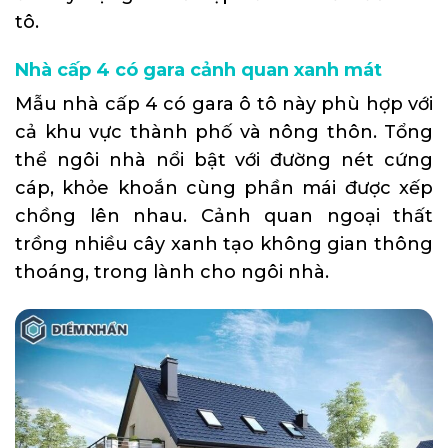
tô.
Nhà cấp 4 có gara cảnh quan xanh mát
Mẫu nhà cấp 4 có gara ô tô này phù hợp với
cả khu vực thành phố và nông thôn. Tổng
thể ngôi nhà nổi bật với đường nét cứng
cáp, khỏe khoắn cùng phần mái được xếp
chồng lên nhau. Cảnh quan ngoại thất
trồng nhiều cây xanh tạo không gian thông
thoáng, trong lành cho ngôi nhà.