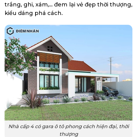
trắng, ghi, xám,… đem lại vẻ đẹp thời thượng,
kiểu dáng phá cách.
Nhà cấp 4 có gara ô tô phong cách hiện đại, thời
thượng