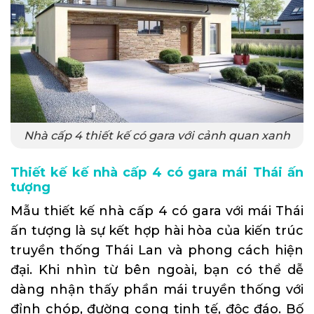
Nhà cấp 4 thiết kế có gara với cảnh quan xanh
Thiết kế kế nhà cấp 4 có gara mái Thái ấn
tượng
Mẫu thiết kế nhà cấp 4 có gara với mái Thái
ấn tượng là sự kết hợp hài hòa của kiến trúc
truyền thống Thái Lan và phong cách hiện
đại. Khi nhìn từ bên ngoài, bạn có thể dễ
dàng nhận thấy phần mái truyền thống với
đỉnh chóp, đường cong tinh tế, độc đáo. Bố