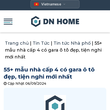
Bỏ
Vietnamese
qua
nội
dung
Trang chủ
|
Tin Tức
|
Tin tức Nhà phố
|
55+
mẫu nhà cấp 4 có gara ô tô đẹp, tiện nghi
mới nhất
55+ mẫu nhà cấp 4 có gara ô tô
đẹp, tiện nghi mới nhất
Cập Nhật 06/09/2024