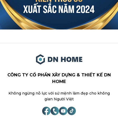
CÔNG TY CỔ PHẦN XÂY DỰNG & THIẾT KẾ DN
HOME
Không ngừng nỗ lực với sứ mệnh làm đẹp cho không
gian Người Việt