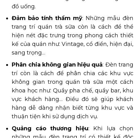
đồ uống.
Đảm bảo tính thẩm mỹ
: Những mẫu đèn
trang trí quán trà sữa còn là cách để thể
hiện nét đặc trưng trong phong cách thiết
kế của quán như: Vintage, cổ điển, hiện đại,
sang trọng…
Phân chia không gian hiệu quả
: Đèn trang
trí còn là cách để phân chia các khu vực
không gian trong quán trà sữa một cách
khoa học như: Quầy pha chế, quầy bar, khu
vực khách hàng… Điều đó sẽ giúp khách
hàng dễ dàng nhận biết từng khu vực và
thuận tiện khi sử dụng dịch vụ.
Quảng cáo thương hiệu
: Khi lựa chọn
những mẫu đèn trang trí có thiết kế độc