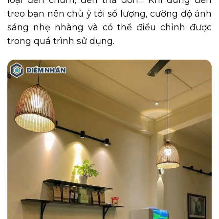
loại đèn chùm, đèn thả đơn… Khi dùng đèn
treo bạn nên chú ý tới số lượng, cường độ ánh
sáng nhẹ nhàng và có thể điều chỉnh được
trong quá trình sử dụng.