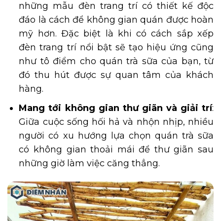
những mẫu đèn trang trí có thiết kế độc
đáo là cách để không gian quán được hoàn
mỹ hơn. Đặc biệt là khi có cách sắp xếp
đèn trang trí nổi bật sẽ tạo hiệu ứng cũng
như tô điểm cho quán trà sữa của bạn, từ
đó thu hút được sự quan tâm của khách
hàng.
Mang tới không gian thư giãn và giải trí
:
Giữa cuộc sống hối hả và nhộn nhịp, nhiều
người có xu hướng lựa chọn quán trà sữa
có không gian thoải mái để thư giãn sau
những giờ làm việc căng thẳng.