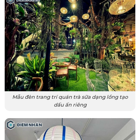
Mẫu đèn trang trí quán trà sữa dạng lồng tạo
dấu ấn riêng