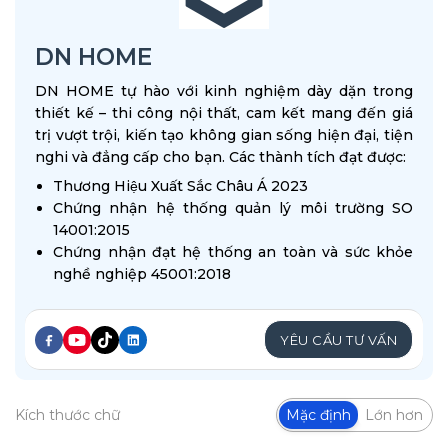
DN HOME
DN HOME tự hào với kinh nghiệm dày dặn trong
thiết kế – thi công nội thất, cam kết mang đến giá
trị vượt trội, kiến tạo không gian sống hiện đại, tiện
nghi và đẳng cấp cho bạn. Các thành tích đạt được:
Thương Hiệu Xuất Sắc Châu Á 2023
Chứng nhận hệ thống quản lý môi trường SO
14001:2015
Chứng nhận đạt hệ thống an toàn và sức khỏe
nghề nghiệp 45001:2018
YÊU CẦU TƯ VẤN
Kích thước chữ
Mặc định
Lớn hơn