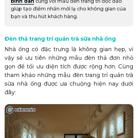
bình dân
cùng với mẫu đèn trang trí độc đáo
giúp tạo điểm nhấn mới lạ cho không gian của
bạn và thu hút khách hàng.
Đèn thả trang trí quán trà sữa nhà ống
Nhà ống có đặc trưng là không gian hẹp, vì
vậy sẽ ưu tiên những mẫu đèn thả đơn nhỏ
gọn để tối ưu diện tích được rộng hơn. Cùng
tham khảo những mẫu đèn trang trí quán trà
sữa nhà ống được ưa chuộng hiện nay dưới
đây: