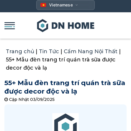
Bỏ
Vietnamese
qua
nội
dung
Trang chủ
|
Tin Tức
|
Cẩm Nang Nội Thất
|
55+ Mẫu đèn trang trí quán trà sữa được
decor độc và lạ
55+ Mẫu đèn trang trí quán trà sữa
được decor độc và lạ
Cập Nhật 03/09/2025