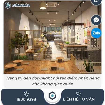
Trang trí đèn downlight nổi tạo điểm nhấn riêng
cho không gian quán
LIÊN HỆ TƯ VẤN
1800 9398