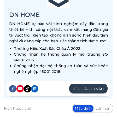
DN HOME
DN HOME tự hào với kinh nghiệm dày dặn trong
thiết kế – thi công nội thất, cam kết mang đến giá
trị vượt trội, kiến tạo không gian sống hiện đại, tiện
nghi và đẳng cấp cho bạn. Các thành tích đạt được:
Thương Hiệu Xuất Sắc Châu Á 2023
Chứng nhận hệ thống quản lý môi trường SO
14001:2015
Chứng nhận đạt hệ thống an toàn và sức khỏe
nghề nghiệp 45001:2018
YÊU CẦU TƯ VẤN
Kích thước chữ
Mặc định
Lớn hơn