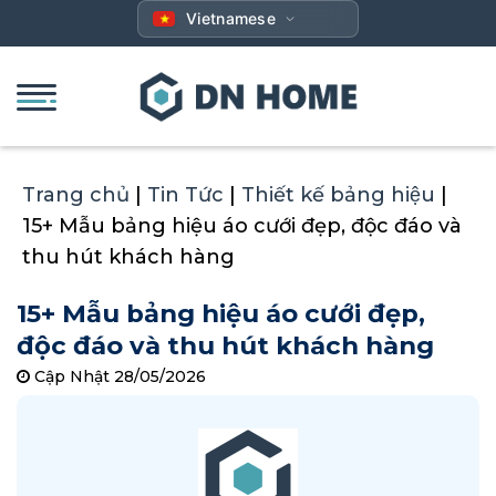
Bỏ
Vietnamese
qua
nội
dung
Trang chủ
|
Tin Tức
|
Thiết kế bảng hiệu
|
15+ Mẫu bảng hiệu áo cưới đẹp, độc đáo và
thu hút khách hàng
15+ Mẫu bảng hiệu áo cưới đẹp,
độc đáo và thu hút khách hàng
Cập Nhật 28/05/2026