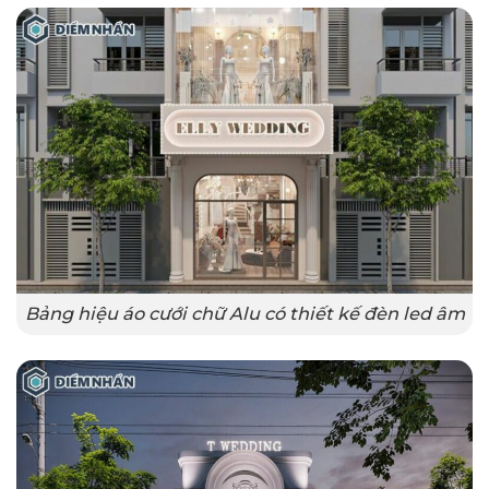
Bảng hiệu áo cưới chữ Alu có thiết kế đèn led âm