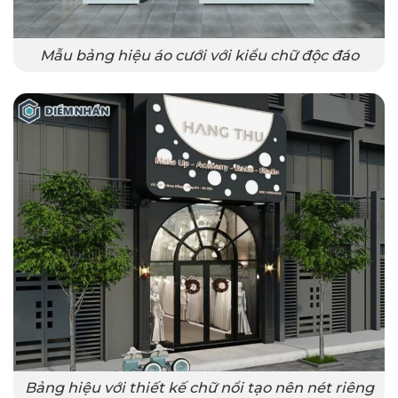
Mẫu bảng hiệu áo cưới với kiểu chữ độc đáo
Bảng hiệu với thiết kế chữ nổi tạo nên nét riêng