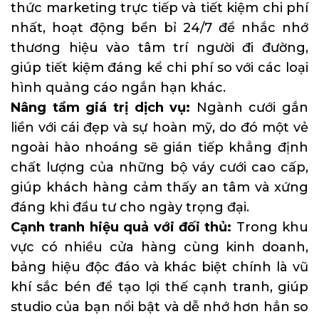
thức marketing trực tiếp và tiết kiệm chi phí
nhất, hoạt động bền bỉ 24/7 để nhắc nhớ
thương hiệu vào tâm trí người đi đường,
giúp tiết kiệm đáng kể chi phí so với các loại
hình quảng cáo ngắn hạn khác.
Nâng tầm giá trị dịch vụ:
Ngành cưới gắn
liền với cái đẹp và sự hoàn mỹ, do đó một vẻ
ngoài hào nhoáng sẽ gián tiếp khẳng định
chất lượng của những bộ váy cưới cao cấp,
giúp khách hàng cảm thấy an tâm và xứng
đáng khi đầu tư cho ngày trọng đại.
Cạnh tranh hiệu quả với đối thủ:
Trong khu
vực có nhiều cửa hàng cùng kinh doanh,
bảng hiệu độc đáo và khác biệt chính là vũ
khí sắc bén để tạo lợi thế cạnh tranh, giúp
studio của bạn nổi bật và dễ nhớ hơn hẳn so