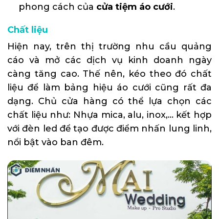
phong cách của
cửa tiệm áo cưới
.
Chất liệu
Hiện nay, trên thị trường nhu cầu quảng
cáo và mở các dịch vụ kinh doanh ngày
càng tăng cao. Thế nên, kéo theo đó chất
liệu để làm bảng hiệu áo cưới cũng rất đa
dạng. Chủ cửa hàng có thể lựa chọn các
chất liệu như: Nhựa mica, alu, inox,… kết hợp
với đèn led để tạo được điểm nhấn lung linh,
nổi bật vào ban đêm.