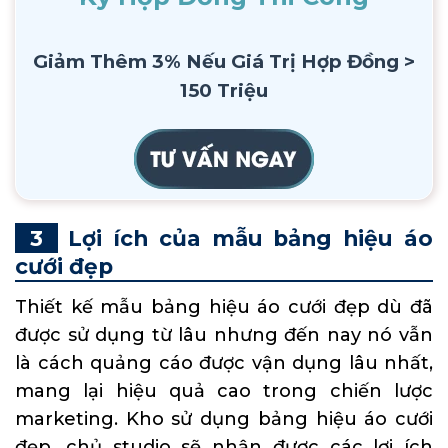
Giảm Thêm 3% Nếu Giá Trị Hợp Đồng >
150 Triệu
Lợi ích của mẫu bảng hiệu áo
cưới đẹp
Thiết kế mẫu bảng hiệu áo cưới đẹp dù đã
được sử dụng từ lâu nhưng đến nay nó vẫn
là cách quảng cáo được vận dụng lâu nhất,
mang lại hiệu quả cao trong chiến lược
marketing. Kho sử dụng bảng hiệu áo cưới
đẹp, chủ studio sẽ nhận được các lợi ích