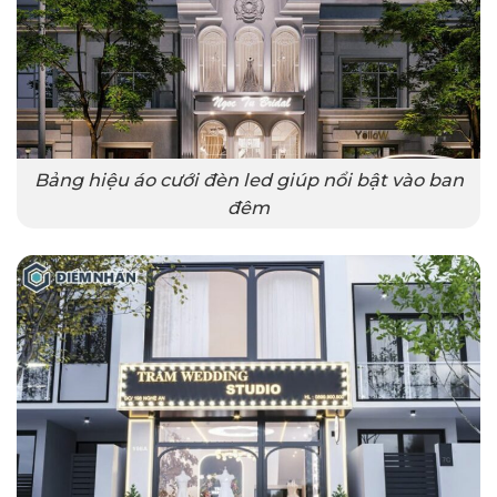
Bảng hiệu áo cưới đèn led giúp nổi bật vào ban
đêm