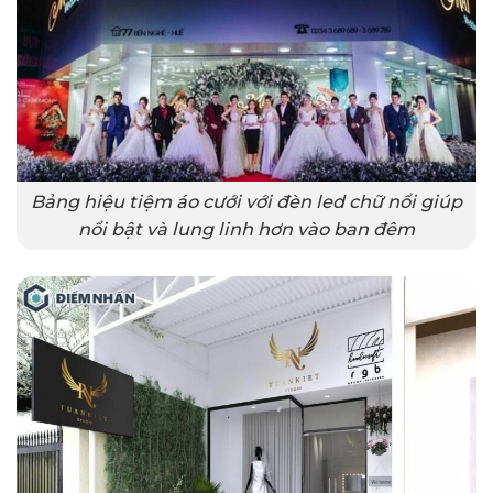
Bảng hiệu tiệm áo cưới với đèn led chữ nổi giúp
nổi bật và lung linh hơn vào ban đêm