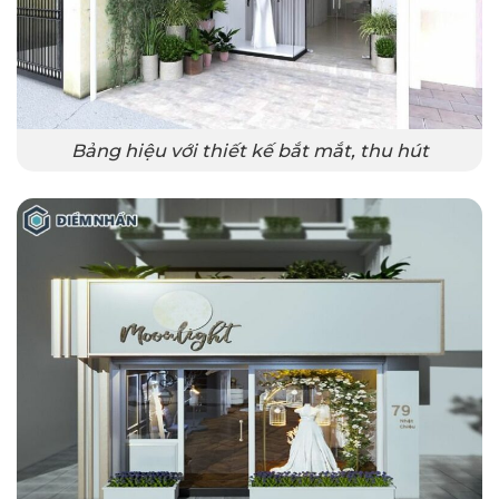
Bảng hiệu với thiết kế bắt mắt, thu hút