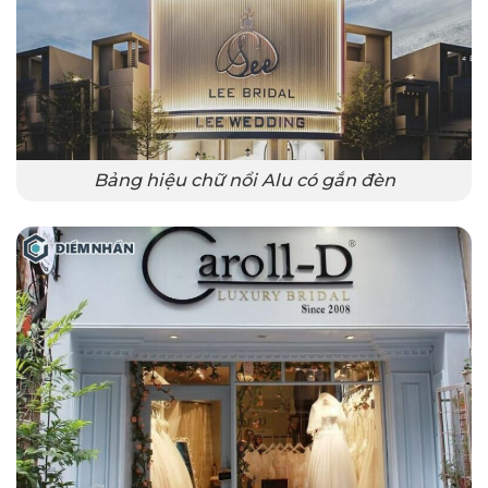
Bảng hiệu chữ nổi Alu có gắn đèn