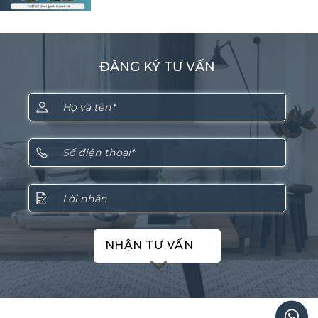
ĐĂNG KÝ TƯ VẤN
NHẬN TƯ VẤN