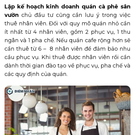
Lập kế hoạch kinh doanh quán cà phê sân
vườn
chủ đầu tư cũng cần lưu ý trong việc
thuê nhân viên. Đối với quy mô quán nhỏ cần
ít nhất từ 4 nhân viên, gồm 2 phục vụ, 1 thu
ngân và 1 pha chế. Nếu quán cafe rộng hơn sẽ
cần thuê từ 6 – 8 nhân viên để đảm bảo nhu
cầu phục vụ. Khi thuê được nhân viên rồi cần
dành thời gian đào tạo về phục vụ, pha chế và
các quy định của quán.