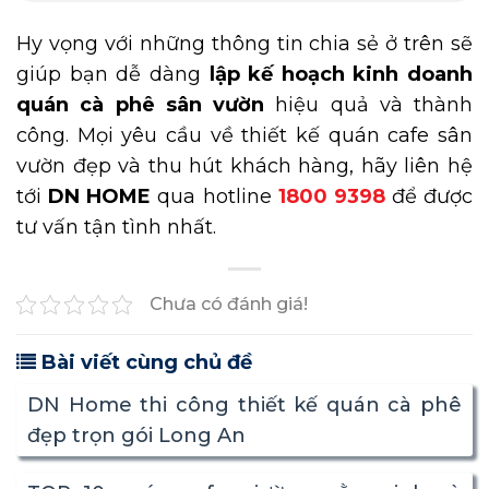
Hy vọng với những thông tin chia sẻ ở trên sẽ
giúp bạn dễ dàng
lập kế hoạch kinh doanh
quán cà phê sân vườn
hiệu quả và thành
công. Mọi yêu cầu về thiết kế quán cafe sân
vườn đẹp và thu hút khách hàng, hãy liên hệ
tới
DN HOME
qua hotline
1800 9398
để được
tư vấn tận tình nhất.
Chưa có đánh giá!
Bài viết cùng chủ đề
DN Home thi công thiết kế quán cà phê
đẹp trọn gói Long An