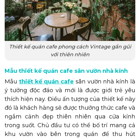
Thiết kế quán cafe phong cách Vintage gần gũi
với thiên nhiên
Mẫu thiết kế quán cafe sân vườn nhà kính
Mẫu
thiết kế quán cafe
sân vườn nhà kính là
ý tưởng độc đáo và mới là được giới trẻ yêu
thích hiện nay. Điều ấn tượng của thiết kế này
đó là khách hàng sẽ được thưởng thức cafe và
ngắm cảnh đẹp thiên nhiên qua cửa kính
trong suốt. Chủ đầu tư có thể bố trí mang cả
khu vườn vào bên trong quán để thu hút