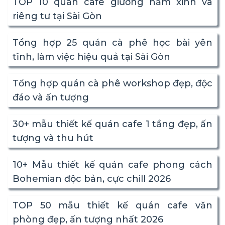
TOP 10 quán cafe giường nằm xinh và
riêng tư tại Sài Gòn
Tổng hợp 25 quán cà phê học bài yên
tĩnh, làm việc hiệu quả tại Sài Gòn
Tổng hợp quán cà phê workshop đẹp, độc
đáo và ấn tượng
30+ mẫu thiết kế quán cafe 1 tầng đẹp, ấn
tượng và thu hút
10+ Mẫu thiết kế quán cafe phong cách
Bohemian độc bản, cực chill 2026
TOP 50 mẫu thiết kế quán cafe văn
phòng đẹp, ấn tượng nhất 2026