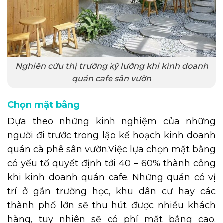
Nghiên cứu thị trường kỹ lưỡng khi kinh doanh
quán cafe sân vườn
Chọn mặt bằng
Dựa theo những kinh nghiệm của những
người đi trước trong
lập kế hoạch kinh doanh
quán cà phê sân vườn
.
Việc lựa chọn mặt bằng
có yếu tố quyết định tới 40 – 60% thành công
khi kinh doanh quán cafe. Những quán có vị
trí ở gần trường học, khu dân cư hay các
thành phố lớn sẽ thu hút được nhiều khách
hàng, tuy nhiên sẽ có phí mặt bằng cao.