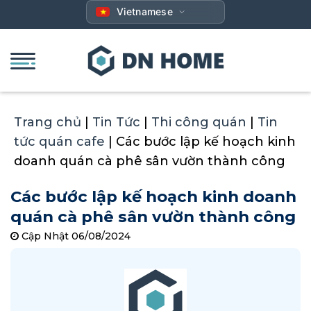
Bỏ
Vietnamese
qua
nội
dung
Trang chủ
|
Tin Tức
|
Thi công quán
|
Tin
tức quán cafe
|
Các bước lập kế hoạch kinh
doanh quán cà phê sân vườn thành công
Các bước lập kế hoạch kinh doanh
quán cà phê sân vườn thành công
Cập Nhật 06/08/2024