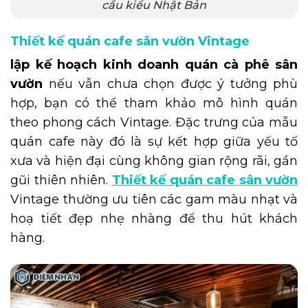
cầu kiểu Nhật Bản
Thiết kế quán cafe sân vườn Vintage
lập kế hoạch kinh doanh quán cà phê sân
vườn
nếu vẫn chưa chọn được ý tưởng phù
hợp, bạn có thể tham khảo mô hình quán
theo phong cách Vintage. Đặc trưng của mẫu
quán cafe này đó là sự kết hợp giữa yếu tố
xưa và hiện đại cùng không gian rộng rãi, gần
gũi thiên nhiên.
Thiết kế quán cafe sân vườn
Vintage thường ưu tiên các gam màu nhạt và
hoạ tiết đẹp nhẹ nhàng để thu hút khách
hàng.