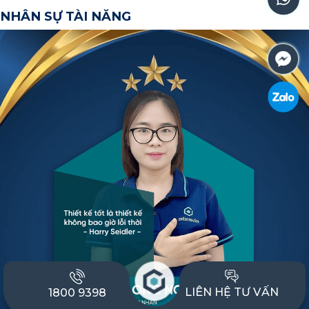
NHÂN SỰ TÀI NĂNG
LIÊN HỆ TƯ VẤN
1800 9398