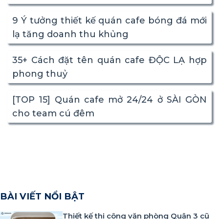
9 Ý tưởng thiết kế quán cafe bóng đá mới
lạ tăng doanh thu khủng
35+ Cách đặt tên quán cafe ĐỘC LẠ hợp
phong thuỷ
[TOP 15] Quán cafe mở 24/24 ở SÀI GÒN
cho team cú đêm
BÀI VIẾT NỔI BẬT
Thiết kế thi công văn phòng Quận 3 cũ