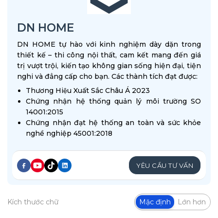
DN HOME
DN HOME tự hào với kinh nghiệm dày dặn trong
thiết kế – thi công nội thất, cam kết mang đến giá
trị vượt trội, kiến tạo không gian sống hiện đại, tiện
nghi và đẳng cấp cho bạn. Các thành tích đạt được:
Thương Hiệu Xuất Sắc Châu Á 2023
Chứng nhận hệ thống quản lý môi trường SO
14001:2015
Chứng nhận đạt hệ thống an toàn và sức khỏe
nghề nghiệp 45001:2018
YÊU CẦU TƯ VẤN
Kích thước chữ
Mặc định
Lớn hơn