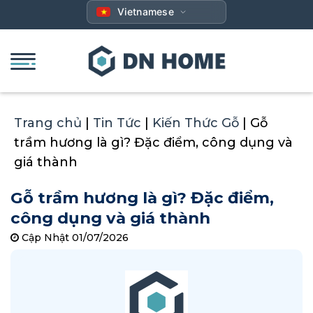
Bỏ
Vietnamese
qua
nội
dung
Trang chủ
|
Tin Tức
|
Kiến Thức Gỗ
|
Gỗ
trầm hương là gì? Đặc điểm, công dụng và
giá thành
Gỗ trầm hương là gì? Đặc điểm,
công dụng và giá thành
Cập Nhật 01/07/2026