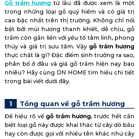
Gỗ trầm hương
từ lâu đã được xem là một
trong những loại gỗ quý hiếm và có giá trị
cao bậc nhất trên thị trường. Không chỉ nổi
bật bởi mùi hương thanh khiết, dễ chịu, gỗ
trầm còn gắn liền với yếu tố tâm linh, phong
thủy và giá trị sưu tầm. Vậy
gỗ trầm hương
thực chất là gì? Đặc điểm sinh trưởng ra sao,
phân bố ở đâu và giá gỗ trầm hiện nay bao
nhiêu? Hãy cùng DN HOME tìm hiểu chi tiết
trong bài viết dưới đây.
Tổng quan về gỗ trầm hương
Để hiểu rõ về
gỗ trầm hương
, trước hết cần
biết loại gỗ này được khai thác từ cây dó bầu
hay còn được gọi với nhiều tên khác như cây