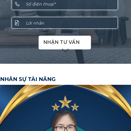
NHẬN TƯ VẤN
NHÂN SỰ TÀI NĂNG