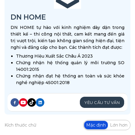
DN HOME
DN HOME tự hào với kinh nghiệm dày dặn trong
thiết kế – thi công nội thất, cam kết mang đến giá
trị vượt trội, kiến tạo không gian sống hiện đại, tiện
nghi và đẳng cấp cho bạn. Các thành tích đạt được:
Thương Hiệu Xuất Sắc Châu Á 2023
Chứng nhận hệ thống quản lý môi trường SO
14001:2015
Chứng nhận đạt hệ thống an toàn và sức khỏe
nghề nghiệp 45001:2018
YÊU CẦU TƯ VẤN
Kích thước chữ
Mặc định
Lớn hơn