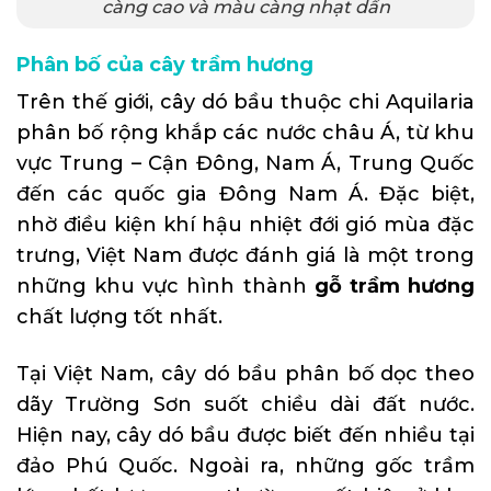
càng cao và màu càng nhạt dần
Phân bố của cây trầm hương
Trên thế giới, cây dó bầu thuộc chi Aquilaria
phân bố rộng khắp các nước châu Á, từ khu
vực Trung – Cận Đông, Nam Á, Trung Quốc
đến các quốc gia Đông Nam Á. Đặc biệt,
nhờ điều kiện khí hậu nhiệt đới gió mùa đặc
trưng, Việt Nam được đánh giá là một trong
những khu vực hình thành
gỗ trầm hương
chất lượng tốt nhất.
Tại Việt Nam, cây dó bầu phân bố dọc theo
dãy Trường Sơn suốt chiều dài đất nước.
Hiện nay, cây dó bầu được biết đến nhiều tại
đảo Phú Quốc. Ngoài ra, những gốc trầm