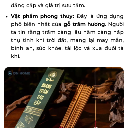
đẳng cấp và giá trị sưu tầm.
Vật phẩm phong thủy:
Đây là ứng dụng
phổ biến nhất của
gỗ trầm hương
. Người
ta tin rằng trầm càng lâu năm càng hấp
thụ tinh khí trời đất, mang lại may mắn,
bình an, sức khỏe, tài lộc và xua đuổi tà
khí.