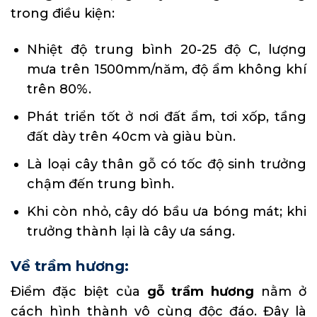
trong điều kiện:
Nhiệt độ trung bình 20-25 độ C, lượng
mưa trên 1500mm/năm, độ ẩm không khí
trên 80%.
Phát triển tốt ở nơi đất ẩm, tơi xốp, tầng
đất dày trên 40cm và giàu bùn.
Là loại cây thân gỗ có tốc độ sinh trưởng
chậm đến trung bình.
Khi còn nhỏ, cây dó bầu ưa bóng mát; khi
trưởng thành lại là cây ưa sáng.
Về trầm hương:
Điểm đặc biệt của
gỗ trầm hương
nằm ở
cách hình thành vô cùng độc đáo. Đây là