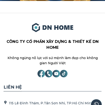
CÔNG TY CỔ PHẦN XÂY DỰNG & THIẾT KẾ DN
HOME
Không ngừng nỗ lực với sứ mệnh làm đẹp cho không
gian Người Việt
LIÊN HỆ
115 Lê Đình Thám, P.Tân Sơn Nhì, TP.Hồ Chí Minh