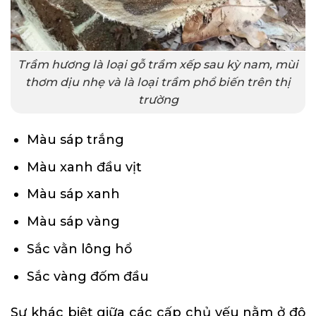
Trầm hương là loại gỗ trầm xếp sau kỳ nam, mùi
thơm dịu nhẹ và là loại trầm phổ biến trên thị
trường
Màu sáp trắng
Màu xanh đầu vịt
Màu sáp xanh
Màu sáp vàng
Sắc vằn lông hổ
Sắc vàng đốm đầu
Sự khác biệt giữa các cấp chủ yếu nằm ở độ