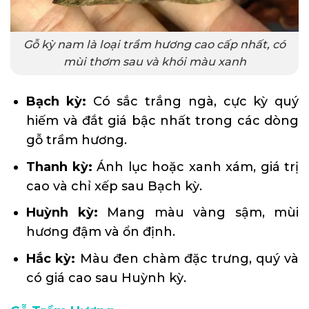
Gỗ kỳ nam là loại trầm hương cao cấp nhất, có
mùi thơm sau và khói màu xanh
Bạch kỳ:
Có sắc trắng ngà, cực kỳ quý
hiếm và đắt giá bậc nhất trong các dòng
gỗ trầm hương.
Thanh kỳ:
Ánh lục hoặc xanh xám, giá trị
cao và chỉ xếp sau Bạch kỳ.
Huỳnh kỳ:
Mang màu vàng sậm, mùi
hương đậm và ổn định.
Hắc kỳ:
Màu đen chàm đặc trưng, quý và
có giá cao sau Huỳnh kỳ.