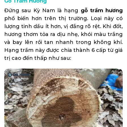
Gỗ Trầm Hương
Đứng sau Kỳ Nam là hạng
gỗ trầm hương
phổ biến hơn trên thị trường. Loại này có
lượng tinh dầu ít hơn, vị đắng rõ rệt. Khi đốt,
hương thơm tỏa ra dịu nhẹ, khói màu trắng
và bay lên rồi tan nhanh trong không khí.
Hạng trầm này được chia thành 6 cấp từ giá
trị cao đến thấp như sau: