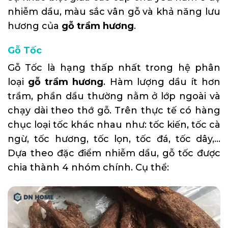
nhiễm dầu, màu sắc vân gỗ và khả năng lưu
hương của
gỗ trầm hương
.
Gỗ Tốc
Gỗ Tốc là hạng thấp nhất trong hệ phân
loại
gỗ trầm hương
. Hàm lượng dầu ít hơn
trầm, phần dầu thường nằm ở lớp ngoài và
chạy dài theo thớ gỗ. Trên thực tế có hàng
chục loại tốc khác nhau như: tốc kiến, tốc cà
ngừ, tốc hương, tốc lọn, tốc đá, tốc dây,…
Dựa theo đặc điểm nhiễm dầu, gỗ tốc được
chia thành 4 nhóm chính. Cụ thể: