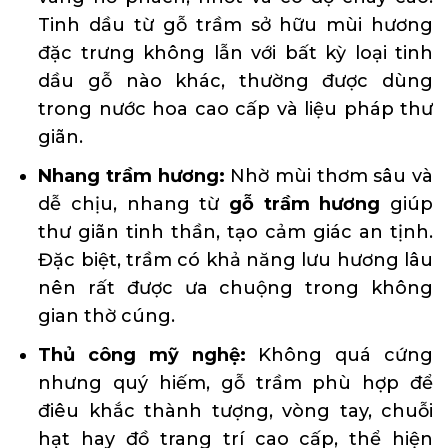
Tinh dầu từ gỗ trầm sở hữu mùi hương
đặc trưng không lẫn với bất kỳ loại tinh
dầu gỗ nào khác, thường được dùng
trong nước hoa cao cấp và liệu pháp thư
giãn.
Nhang trầm hương:
Nhờ mùi thơm sâu và
dễ chịu, nhang từ
gỗ trầm hương
giúp
thư giãn tinh thần, tạo cảm giác an tịnh.
Đặc biệt, trầm có khả năng lưu hương lâu
nên rất được ưa chuộng trong không
gian thờ cúng.
Thủ công mỹ nghệ:
Không quá cứng
nhưng quý hiếm, gỗ trầm phù hợp để
điêu khắc thành tượng, vòng tay, chuỗi
hạt hay đồ trang trí cao cấp, thể hiện