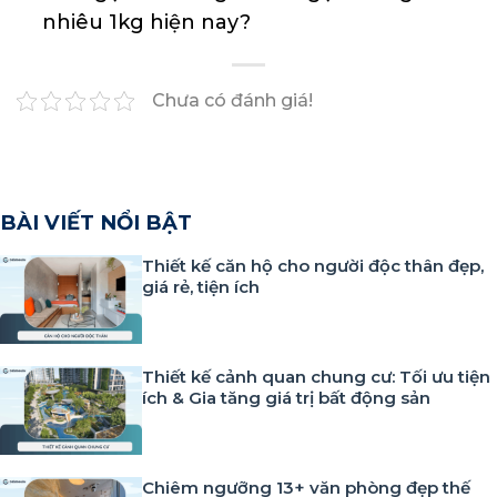
nhiêu 1kg hiện nay?
Chưa có đánh giá!
BÀI VIẾT NỔI BẬT
Thiết kế căn hộ cho người độc thân đẹp,
giá rẻ, tiện ích
Thiết kế cảnh quan chung cư: Tối ưu tiện
ích & Gia tăng giá trị bất động sản
Chiêm ngưỡng 13+ văn phòng đẹp thế