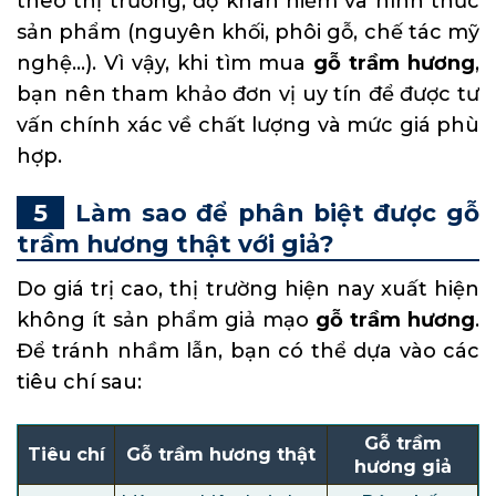
theo thị trường, độ khan hiếm và hình thức
sản phẩm (nguyên khối, phôi gỗ, chế tác mỹ
nghệ…). Vì vậy, khi tìm mua
gỗ trầm hương
,
bạn nên tham khảo đơn vị uy tín để được tư
vấn chính xác về chất lượng và mức giá phù
hợp.
Làm sao để phân biệt được gỗ
trầm hương thật với giả?
Do giá trị cao, thị trường hiện nay xuất hiện
không ít sản phẩm giả mạo
gỗ trầm hương
.
Để tránh nhầm lẫn, bạn có thể dựa vào các
tiêu chí sau:
Gỗ trầm
Tiêu chí
Gỗ trầm hương thật
hương giả