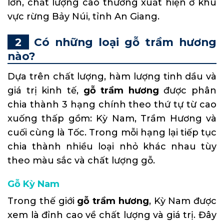
lớn, chất lượng cao thường xuất hiện ở khu
vực rừng Bảy Núi, tỉnh An Giang.
Có những loại gỗ trầm hương
nào?
Dựa trên chất lượng, hàm lượng tinh dầu và
giá trị kinh tế,
gỗ trầm hương
được phân
chia thành 3 hạng chính theo thứ tự từ cao
xuống thấp gồm: Kỳ Nam, Trầm Hương và
cuối cùng là Tốc. Trong mỗi hạng lại tiếp tục
chia thành nhiều loại nhỏ khác nhau tùy
theo màu sắc và chất lượng gỗ.
Gỗ Kỳ Nam
Trong thế giới
gỗ trầm hương
, Kỳ Nam được
xem là đỉnh cao về chất lượng và giá trị. Đây