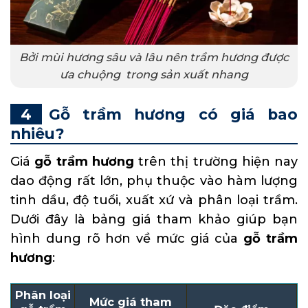
Bởi mùi hương sâu và lâu nên trầm hương được
ưa chuộng trong sản xuất nhang
Gỗ trầm hương có giá bao
nhiêu?
Giá
gỗ trầm hương
trên thị trường hiện nay
dao động rất lớn, phụ thuộc vào hàm lượng
tinh dầu, độ tuổi, xuất xứ và phân loại trầm.
Dưới đây là bảng giá tham khảo giúp bạn
hình dung rõ hơn về mức giá của
gỗ trầm
hương
:
Phân loại
Mức giá tham