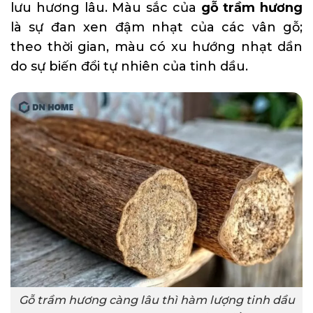
lưu hương lâu. Màu sắc của
gỗ trầm hương
là sự đan xen đậm nhạt của các vân gỗ;
theo thời gian, màu có xu hướng nhạt dần
do sự biến đổi tự nhiên của tinh dầu.
Gỗ trầm hương càng lâu thì hàm lượng tinh dầu