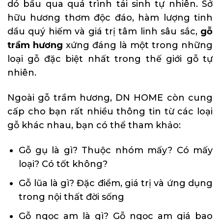
dó bầu qua quá trình tái sinh tự nhiên. Sở
hữu hương thơm độc đáo, hàm lượng tinh
dầu quý hiếm và giá trị tâm linh sâu sắc,
gỗ
trầm hương
xứng đáng là một trong những
loại gỗ đặc biệt nhất trong thế giới gỗ tự
nhiên.
Ngoài gỗ trầm hương, DN HOME còn cung
cấp cho bạn rất nhiều thông tin từ các loại
gỗ khác nhau, bạn có thể tham khảo:
Gỗ gụ là gì? Thuộc nhóm mấy? Có mấy
loại? Có tốt không?
Gỗ lũa là gì? Đặc điểm, giá trị và ứng dụng
trong nội thất đời sống
Gỗ ngọc am là gì? Gỗ ngọc am giá bao