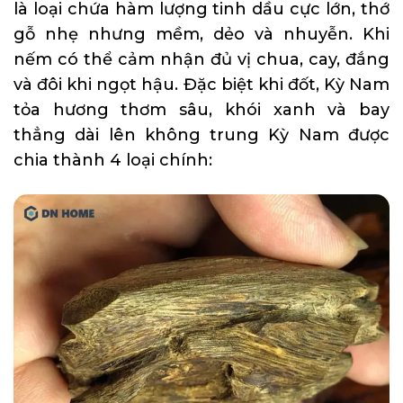
là loại chứa hàm lượng tinh dầu cực lớn, thớ
gỗ nhẹ nhưng mềm, dẻo và nhuyễn. Khi
nếm có thể cảm nhận đủ vị chua, cay, đắng
và đôi khi ngọt hậu. Đặc biệt khi đốt, Kỳ Nam
tỏa hương thơm sâu, khói xanh và bay
thẳng dài lên không trung Kỳ Nam được
chia thành 4 loại chính: