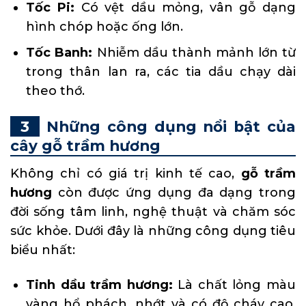
Tốc Pi:
Có vệt dầu mỏng, vân gỗ dạng
hình chóp hoặc ống lớn.
Tốc Banh:
Nhiễm dầu thành mảnh lớn từ
trong thân lan ra, các tia dầu chạy dài
theo thớ.
Những công dụng nổi bật của
cây gỗ trầm hương
Không chỉ có giá trị kinh tế cao,
gỗ trầm
hương
còn được ứng dụng đa dạng trong
đời sống tâm linh, nghệ thuật và chăm sóc
sức khỏe. Dưới đây là những công dụng tiêu
biểu nhất:
Tinh dầu trầm hương:
Là chất lỏng màu
vàng hổ phách, nhớt và có độ cháy cao.