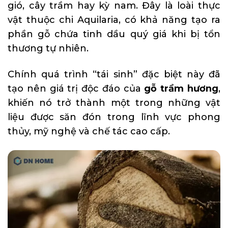
gió, cây trầm hay kỳ nam. Đây là loài thực
vật thuộc chi Aquilaria, có khả năng tạo ra
phần gỗ chứa tinh dầu quý giá khi bị tổn
thương tự nhiên.
Chính quá trình “tái sinh” đặc biệt này đã
tạo nên giá trị độc đáo của
gỗ trầm hương
,
khiến nó trở thành một trong những vật
liệu được săn đón trong lĩnh vực phong
thủy, mỹ nghệ và chế tác cao cấp.