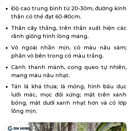
Độ cao trung bình từ 20-30m, đường kính
thân có thể đạt 60-80cm.
Thân cây thẳng, trên thân xuất hiện các
rãnh giống hình lòng máng.
Vỏ ngoài nhẵn mịn, có màu nâu xám;
phần vỏ bên trong có màu trắng.
Cành thanh mảnh, cong queo tự nhiên,
mang màu nâu nhạt.
Tán lá khá thưa; lá mỏng, hình bầu dục
lưỡi mác, mọc đối xứng; mặt trên xanh
bóng, mặt dưới xanh nhạt hơn và có lớp
lông mịn.