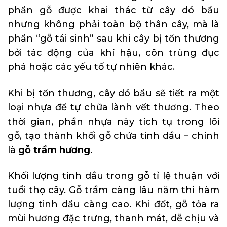
phần gỗ được khai thác từ cây dó bầu
nhưng không phải toàn bộ thân cây, mà là
phần “gỗ tái sinh” sau khi cây bị tổn thương
bởi tác động của khí hậu, côn trùng đục
phá hoặc các yếu tố tự nhiên khác.
Khi bị tổn thương, cây dó bầu sẽ tiết ra một
loại nhựa để tự chữa lành vết thương. Theo
thời gian, phần nhựa này tích tụ trong lõi
gỗ, tạo thành khối gỗ chứa tinh dầu – chính
là
gỗ trầm hương
.
Khối lượng tinh dầu trong gỗ tỉ lệ thuận với
tuổi thọ cây. Gỗ trầm càng lâu năm thì hàm
lượng tinh dầu càng cao. Khi đốt, gỗ tỏa ra
mùi hương đặc trưng, thanh mát, dễ chịu và