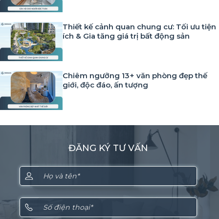
Thiết kế cảnh quan chung cư: Tối ưu tiện
ích & Gia tăng giá trị bất động sản
Chiêm ngưỡng 13+ văn phòng đẹp thế
giới, độc đáo, ấn tượng
ĐĂNG KÝ TƯ VẤN