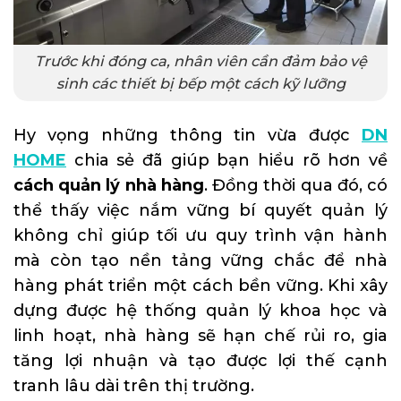
Trước khi đóng ca, nhân viên cần đảm bảo vệ
sinh các thiết bị bếp một cách kỹ lưỡng
Hy vọng những thông tin vừa được
DN
HOME
chia sẻ đã giúp bạn hiểu rõ hơn về
cách quản lý nhà hàng
. Đồng thời qua đó, có
thể thấy việc nắm vững bí quyết quản lý
không chỉ giúp tối ưu quy trình vận hành
mà còn tạo nền tảng vững chắc để nhà
hàng phát triển một cách bền vững. Khi xây
dựng được hệ thống quản lý khoa học và
linh hoạt, nhà hàng sẽ hạn chế rủi ro, gia
tăng lợi nhuận và tạo được lợi thế cạnh
tranh lâu dài trên thị trường.