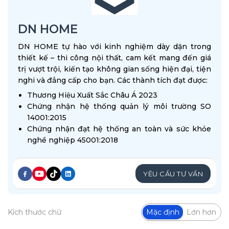
DN HOME
DN HOME tự hào với kinh nghiệm dày dặn trong
thiết kế – thi công nội thất, cam kết mang đến giá
trị vượt trội, kiến tạo không gian sống hiện đại, tiện
nghi và đẳng cấp cho bạn. Các thành tích đạt được:
Thương Hiệu Xuất Sắc Châu Á 2023
Chứng nhận hệ thống quản lý môi trường SO
14001:2015
Chứng nhận đạt hệ thống an toàn và sức khỏe
nghề nghiệp 45001:2018
YÊU CẦU TƯ VẤN
Kích thước chữ
Mặc định
Lớn hơn