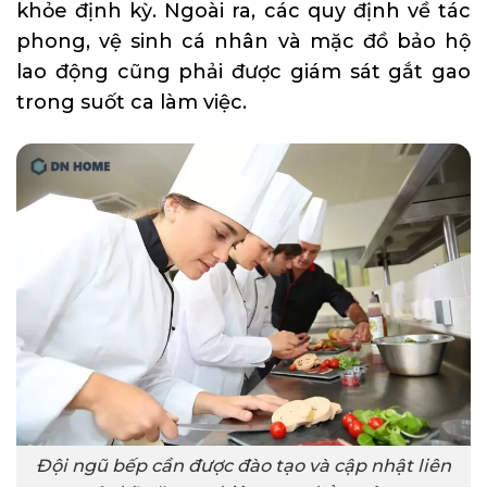
khỏe định kỳ. Ngoài ra, các quy định về tác
phong, vệ sinh cá nhân và mặc đồ bảo hộ
lao động cũng phải được giám sát gắt gao
trong suốt ca làm việc.
Đội ngũ bếp cần được đào tạo và cập nhật liên