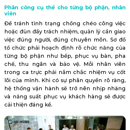
Phân công cụ thể cho từng bộ phận, nhân
viên
Để tránh tình trạng chồng chéo công việc
hoặc đùn đẩy trách nhiệm, quản lý cần giao
việc đúng người, đúng chuyên môn. Sơ đồ
tổ chức phải hoạch định rõ chức năng của
từng bộ phận như bếp, phục vụ bàn, pha
chế, thu ngân và bảo vệ. Mỗi nhân viên
trong ca trực phải nắm chắc nhiệm vụ cốt
lõi của mình. Khi có sự phân quyền rõ ràng,
hệ thống vận hành sẽ trở nên nhịp nhàng
và năng suất phục vụ khách hàng sẽ được
cải thiện đáng kể.