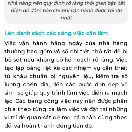
Nhà hàng nên quy định rõ ràng thời gian bật, tắt
điện để đảm bảo chi phí vận hành được tối ưu
nhất
Lên danh sách các công việc cần làm
Việc vận hành hằng ngày của nhà hàng
thường bao gồm vô số chi tiết nhỏ rất dễ bị
bỏ sót nếu không có kế hoạch rõ ràng. Việc
tạo lập bảng liệt kê các nhiệm vụ cần thiết
từ khâu chuẩn bị nguyên liệu, kiểm tra số
lượng chén dĩa, đến các bước dọn dẹp vệ
sinh sẽ giúp quy trình làm việc diễn ra mạch
lạc. Các bảng công việc này nên được phân
chia theo từng ca làm việc và đặt tại những
vị trí dễ quan sát để mọi cá nhân cùng theo
dõi và hoàn thành đúng tiến độ.