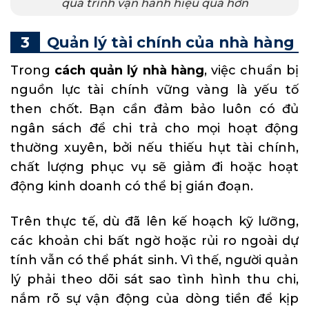
quá trình vận hành hiệu quả hơn
Quản lý tài chính của nhà hàng
Trong
cách quản lý
nhà hàng
, việc chuẩn bị
nguồn lực tài chính vững vàng là yếu tố
then chốt. Bạn cần đảm bảo luôn có đủ
ngân sách để chi trả cho mọi hoạt động
thường xuyên, bởi nếu thiếu hụt tài chính,
chất lượng phục vụ sẽ giảm đi hoặc hoạt
động kinh doanh có thể bị gián đoạn.
Trên thực tế, dù đã lên kế hoạch kỹ lưỡng,
các khoản chi bất ngờ hoặc rủi ro ngoài dự
tính vẫn có thể phát sinh. Vì thế, người quản
lý phải theo dõi sát sao tình hình thu chi,
nắm rõ sự vận động của dòng tiền để kịp