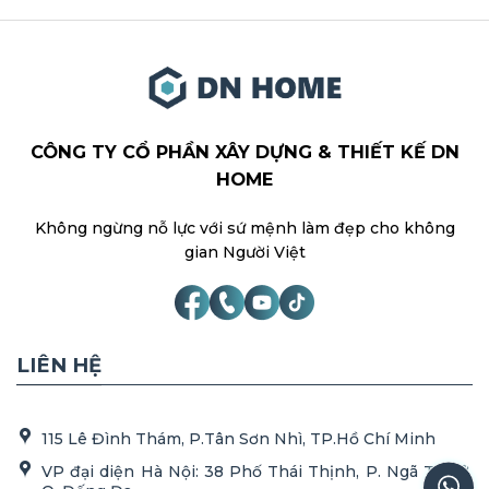
CÔNG TY CỔ PHẦN XÂY DỰNG & THIẾT KẾ DN
HOME
Không ngừng nỗ lực với sứ mệnh làm đẹp cho không
gian Người Việt
LIÊN HỆ
115 Lê Đình Thám, P.Tân Sơn Nhì, TP.Hồ Chí Minh
VP đại diện Hà Nội: 38 Phố Thái Thịnh, P. Ngã Tư Sở,