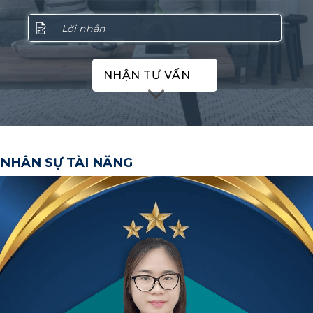
NHẬN TƯ VẤN
NHÂN SỰ TÀI NĂNG