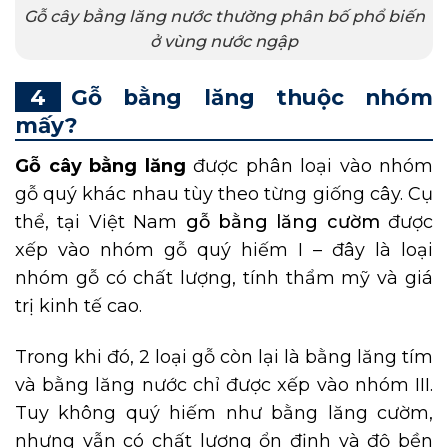
Gỗ cây bằng lăng nước thường phân bố phổ biến
ở vùng nước ngập
Gỗ bằng lăng thuộc nhóm
mấy?
Gỗ cây bằng lăng
được phân loại vào nhóm
gỗ quý khác nhau tùy theo từng giống cây. Cụ
thể, tại Việt Nam
gỗ bằng lăng cườm
được
xếp vào nhóm gỗ quý hiếm I – đây là loại
nhóm gỗ có chất lượng, tính thẩm mỹ và giá
trị kinh tế cao.
Trong khi đó, 2 loại gỗ còn lại là bằng lăng tím
và bằng lăng nước chỉ được xếp vào nhóm III.
Tuy không quý hiếm như bằng lăng cườm,
nhưng vẫn có chất lượng ổn định và độ bền