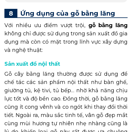
Ứng dụng của gỗ bằng lăng
Với nhiều ưu điểm vượt trội,
gỗ bằng lăng
không chỉ được sử dụng trong sản xuất đồ gia
dụng mà còn có mặt trong lĩnh vực xây dựng
và nghệ thuật:
Sản xuất đồ nội thất
Gỗ cây bằng lăng thường được sử dụng để
chế tác các sản phẩm nội thất như bàn ghế,
giường tủ, kệ tivi, tủ bếp… nhờ khả năng chịu
lực tốt và độ bền cao. Đồng thời, gỗ bằng lăng
cũng ít cong vênh và co ngót khi thay đổi thời
tiết. Ngoài ra, màu sắc tinh tế, vân gỗ đẹp mắt
cùng mùi hương tự nhiên nhẹ nhàng cũng là
lý do khiến loại gỗ này rất được ưa chuộng