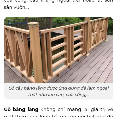
sân vườn….
Gỗ cây bằng lăng được ứng dụng để làm ngoại
thất như lan can, cửa cổng,…
Gỗ bằng lăng
không chỉ mang lại giá trị về
mặt thẩm mỹ, kinh tế mà còn nổi bật nhờ độ