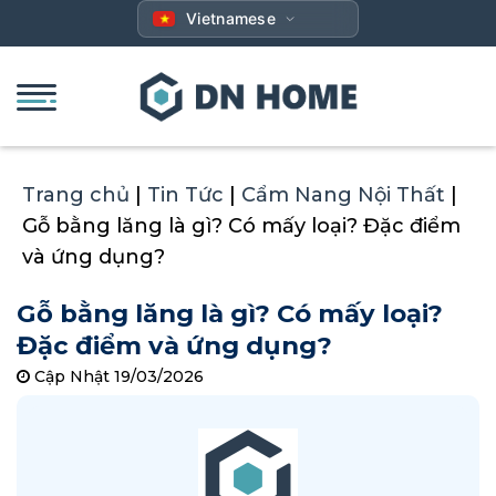
Bỏ
Vietnamese
qua
nội
dung
Trang chủ
|
Tin Tức
|
Cẩm Nang Nội Thất
|
Gỗ bằng lăng là gì? Có mấy loại? Đặc điểm
và ứng dụng?
Gỗ bằng lăng là gì? Có mấy loại?
Đặc điểm và ứng dụng?
Cập Nhật 19/03/2026