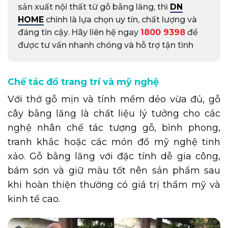
sản xuất nội thất từ gỗ bằng lăng, thì
DN
HOME
chính là lựa chọn uy tín, chất lượng và
đáng tin cậy. Hãy liên hệ ngay
1800 9398
để
được tư vấn nhanh chóng và hỗ trợ tận tình
Chế tác đồ trang trí và mỹ nghệ
Với thớ gỗ mịn và tính mềm dẻo vừa đủ, gỗ
cây bằng lăng là chất liệu lý tưởng cho các
nghệ nhân chế tác tượng gỗ, bình phong,
tranh khắc hoặc các món đồ mỹ nghệ tinh
xảo. Gỗ bằng lăng với đặc tính dễ gia công,
bám sơn và giữ màu tốt nên sản phẩm sau
khi hoàn thiện thường có giá trị thẩm mỹ và
kinh tế cao.