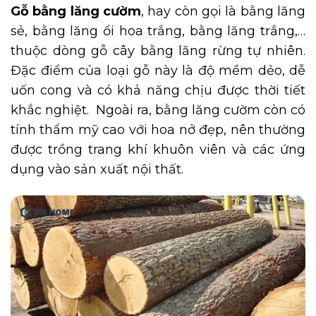
Gỗ bằng lăng cườm
, hay còn gọi là bằng lăng
sẻ, bằng lăng ổi hoa trắng, bằng lăng trắng,…
thuộc dòng gỗ cây bằng lăng rừng tự nhiên.
Đặc điểm của loại gỗ này là độ mềm dẻo, dễ
uốn cong và có khả năng chịu được thời tiết
khắc nghiệt. Ngoài ra, bằng lăng cườm còn có
tính thẩm mỹ cao với hoa nở đẹp, nên thường
được trồng trang khí khuôn viên và các ứng
dụng vào sản xuất nội thất.