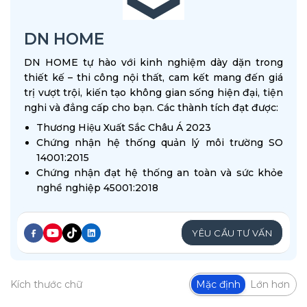
DN HOME
DN HOME tự hào với kinh nghiệm dày dặn trong
thiết kế – thi công nội thất, cam kết mang đến giá
trị vượt trội, kiến tạo không gian sống hiện đại, tiện
nghi và đẳng cấp cho bạn. Các thành tích đạt được:
Thương Hiệu Xuất Sắc Châu Á 2023
Chứng nhận hệ thống quản lý môi trường SO
14001:2015
Chứng nhận đạt hệ thống an toàn và sức khỏe
nghề nghiệp 45001:2018
YÊU CẦU TƯ VẤN
Kích thước chữ
Mặc định
Lớn hơn