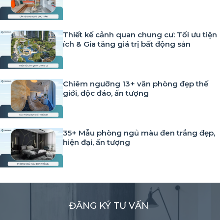
Thiết kế cảnh quan chung cư: Tối ưu tiện
ích & Gia tăng giá trị bất động sản
Chiêm ngưỡng 13+ văn phòng đẹp thế
giới, độc đáo, ấn tượng
35+ Mẫu phòng ngủ màu đen trắng đẹp,
hiện đại, ấn tượng
ĐĂNG KÝ TƯ VẤN