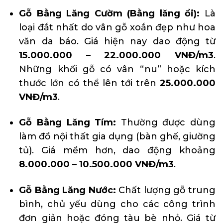
Gỗ Bằng Lăng Cườm (Bằng lăng ổi):
Là
loại đắt nhất do vân gỗ xoắn đẹp như hoa
văn da báo. Giá hiện nay dao động từ
15.000.000 – 22.000.000 VNĐ/m3
.
Những khối gỗ có vân “nu” hoặc kích
thước lớn có thể lên tới trên
25.000.000
VNĐ/m3
.
Gỗ Bằng Lăng Tím:
Thường được dùng
làm đồ nội thất gia dụng (bàn ghế, giường
tủ). Giá mềm hơn, dao động khoảng
8.000.000 – 10.500.000 VNĐ/m3
.
Gỗ Bằng Lăng Nước:
Chất lượng gỗ trung
bình, chủ yếu dùng cho các công trình
đơn giản hoặc đóng tàu bè nhỏ. Giá từ