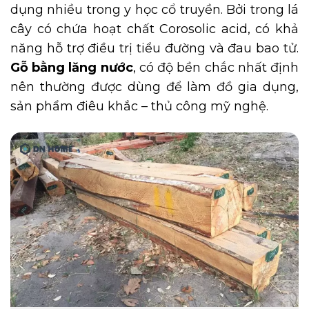
dụng nhiều trong y học cổ truyền. Bởi trong lá
cây có chứa hoạt chất Corosolic acid, có khả
năng hỗ trợ điều trị tiểu đường và đau bao tử.
Gỗ bằng lăng nước
, có độ bền chắc nhất định
nên thường được dùng để làm đồ gia dụng,
sản phẩm điêu khắc – thủ công mỹ nghệ.