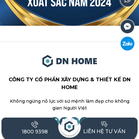
CÔNG TY CỔ PHẦN XÂY DỰNG & THIẾT KẾ DN
HOME
Không ngừng nỗ lực với sứ mệnh làm đẹp cho không
gian Người Việt
LIÊN HỆ TƯ VẤN
1800 9398