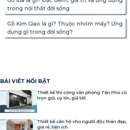
Gỗ lũa là gì? Đặc điểm, giá trị và ứng dụng
trong nội thất đời sống
Gỗ Kim Giao là gì? Thuộc nhóm mấy? Ứng
dụng gì trong đời sống?
BÀI VIẾT NỔI BẬT
Thiết kế thi công văn phòng Tân Phú cũ
trọn gói, uy tín, giá tốt
Thiết kế căn hộ cho người độc thân đẹp,
giá rẻ, tiện ích