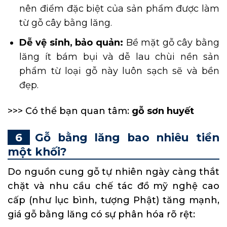
nên điểm đặc biệt của sản phẩm được làm
từ gỗ cây bằng lăng.
Dễ vệ sinh, bảo quản:
Bề mặt gỗ cây bằng
lăng ít bám bụi và dễ lau chùi nền sản
phẩm từ loại gỗ này luôn sạch sẽ và bền
đẹp.
>>> Có thể bạn quan tâm:
gỗ sơn huyết
Gỗ bằng lăng bao nhiêu tiền
một khối?
Do nguồn cung gỗ tự nhiên ngày càng thắt
chặt và nhu cầu chế tác đồ mỹ nghệ cao
cấp (như lục bình, tượng Phật) tăng mạnh,
giá gỗ bằng lăng có sự phân hóa rõ rệt: