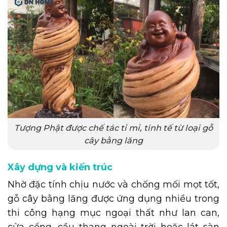
Tượng Phật được chế tác tỉ mỉ, tinh tế từ loại gỗ
cây bằng lăng
Xây dựng và kiến trúc
Nhờ đặc tính chịu nước và chống mối mọt tốt,
gỗ cây bằng lăng được ứng dụng nhiều trong
thi công hạng mục ngoại thất như lan can,
cửa cổng, cầu thang ngoài trời hoặc lát sàn