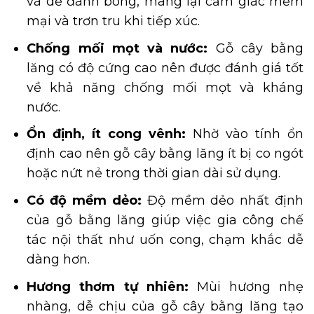
và dễ đánh bóng, mang lại cảm giác mềm
mại và trơn tru khi tiếp xúc.
Chống mối mọt và nước:
Gỗ cây bằng
lăng có độ cứng cao nên được đánh giá tốt
về khả năng chống mối mọt và kháng
nước.
Ổn định, ít cong vênh:
Nhờ vào tính ổn
định cao nên gỗ cây bằng lăng ít bị co ngót
hoặc nứt nẻ trong thời gian dài sử dụng.
Có độ mềm dẻo:
Độ mềm dẻo nhất định
của gỗ bằng lăng giúp việc gia công chế
tác nội thất như uốn cong, chạm khắc dễ
dàng hơn.
Hương thơm tự nhiên:
Mùi hương nhẹ
nhàng, dễ chịu của gỗ cây bằng lăng tạo