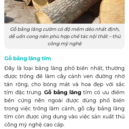
Gỗ bằng lăng cườm có độ mềm dẻo nhất định,
dễ uốn cong nên phù hợp chế tác nội thất – thủ
công mỹ nghệ
Gỗ bằng lăng tím
Đây là loại bằng lăng phổ biến nhất, thường
được trồng để làm cây cảnh ven đường nhờ
tán rộng, cho bóng mát và hoa đẹp với sắc
tím đặc trưng.
Gỗ bằng lăng
tím có ưu điểm
bền cứng nên ngoài được dùng phổ biến
trong việc trồng làm cảnh, gỗ cây bằng lăng
tím còn được ứng dụng vào việc sản xuất thủ
công mỹ nghệ cao cấp.