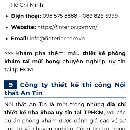
Hồ Chí Minh
Điện thoại:
098 575 8888 – 083 826 3999
Website:
https://finterior.com.vn/
Email:
info@finterior.com.vn
>>> Khám phá thêm: mẫu
thiết kế phòng
khám tai mũi họng
chuyên nghiệp, uy tín
tại tp.HCM
Công ty thiết kế thi công Nội
thất An Tín
Nội thất An Tín là một trong những
địa chỉ
thiết kế nha khoa uy tín tại TPHCM
, với các
dự án phòng khám được đánh giá cao về sự
tinh tế và chuyên nghiệp. Công ty chú trọng