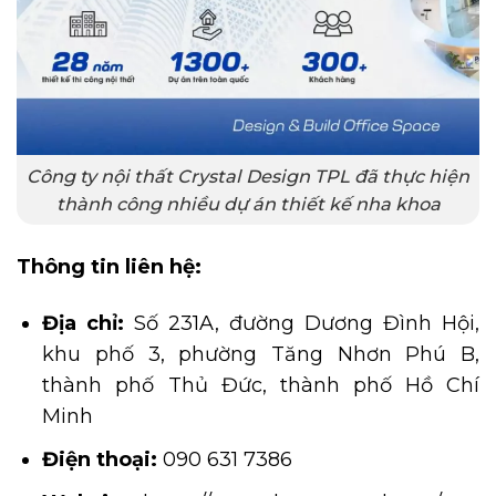
Công ty nội thất Crystal Design TPL đã thực hiện
thành công nhiều dự án thiết kế nha khoa
Thông tin liên hệ:
Địa chỉ:
Số 231A, đường Dương Đình Hội,
khu phố 3, phường Tăng Nhơn Phú B,
thành phố Thủ Đức, thành phố Hồ Chí
Minh
Điện thoại:
090 631 7386