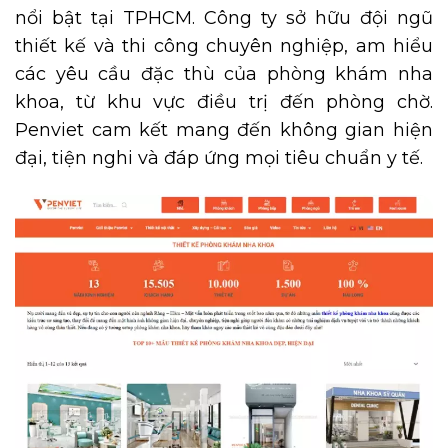
nổi bật tại TPHCM. Công ty sở hữu đội ngũ
thiết kế và thi công chuyên nghiệp, am hiểu
các yêu cầu đặc thù của phòng khám nha
khoa, từ khu vực điều trị đến phòng chờ.
Penviet cam kết mang đến không gian hiện
đại, tiện nghi và đáp ứng mọi tiêu chuẩn y tế.