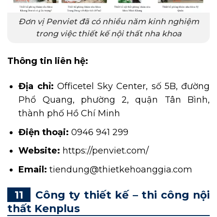
Đơn vị Penviet đã có nhiều năm kinh nghiệm
trong việc thiết kế nội thất nha khoa
Thông tin liên hệ:
Địa chỉ:
Officetel Sky Center, số 5B, đường
Phổ Quang, phường 2, quận Tân Bình,
thành phố Hồ Chí Minh
Điện thoại:
0946 941 299
Website:
https://penviet.com/
Email:
tiendung@thietkehoanggia.com
Công ty thiết kế – thi công nội
thất Kenplus