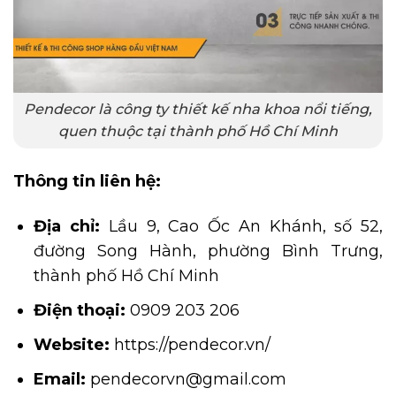
Pendecor là công ty thiết kế nha khoa nổi tiếng,
quen thuộc tại thành phố Hồ Chí Minh
Thông tin liên hệ:
Địa chỉ:
Lầu 9, Cao Ốc An Khánh, số 52,
đường Song Hành, phường Bình Trưng,
thành phố Hồ Chí Minh
Điện thoại:
0909 203 206
Website:
https://pendecor.vn/
Email:
pendecorvn@gmail.com