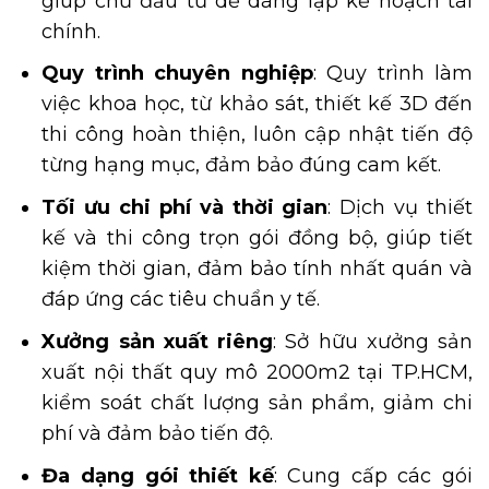
giúp chủ đầu tư dễ dàng lập kế hoạch tài
chính.
Quy trình chuyên nghiệp
: Quy trình làm
việc khoa học, từ khảo sát, thiết kế 3D đến
thi công hoàn thiện, luôn cập nhật tiến độ
từng hạng mục, đảm bảo đúng cam kết.
Tối ưu chi phí và thời gian
: Dịch vụ thiết
kế và thi công trọn gói đồng bộ, giúp tiết
kiệm thời gian, đảm bảo tính nhất quán và
đáp ứng các tiêu chuẩn y tế.
Xưởng sản xuất riêng
: Sở hữu xưởng sản
xuất nội thất quy mô 2000m2 tại TP.HCM,
kiểm soát chất lượng sản phẩm, giảm chi
phí và đảm bảo tiến độ.
Đa dạng gói thiết kế
: Cung cấp các gói