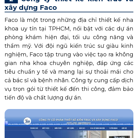
xây dựng Faco
Faco là một trong những địa chỉ thiết kế nha
khoa uy tín tại TPHCM, nổi bật với các dự án
phòng khám hiện đại, tối ưu công năng và
thẩm mỹ. Với đội ngũ kiến trúc sư giàu kinh
nghiệm, Faco tập trung vào việc tạo ra không
gian nha khoa chuyên nghiệp, đáp ứng các
tiêu chuẩn y tế và mang lại sự thoải mái cho
cả bác sĩ và bệnh nhân. Công ty cung cấp dịch
vụ trọn gói từ thiết kế đến thi công, đảm bảo
tiến độ và chất lượng dự án.