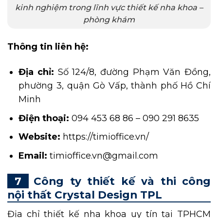
kinh nghiệm trong lĩnh vực thiết kế nha khoa –
phòng khám
Thông tin liên hệ:
Địa chỉ:
Số 124/8, đường Phạm Văn Đồng,
phường 3, quận Gò Vấp, thành phố Hồ Chí
Minh
Điện thoại:
094 453 68 86 – 090 291 8635
Website:
https://timioffice.vn/
Email:
timioffice.vn@gmail.com
Công ty thiết kế và thi công
nội thất Crystal Design TPL
Địa chỉ thiết kế nha khoa uy tín tại TPHCM