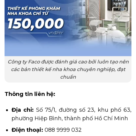
Công ty Faco được đánh giá cao bởi luôn tạo nên
các bản thiết kế nha khoa chuyên nghiệp, đạt
chuẩn
Thông tin liên hệ:
Địa chỉ:
Số 75/1, đường số 23, khu phố 63,
phường Hiệp Bình, thành phố Hồ Chí Minh
Điện thoại:
088 9999 032