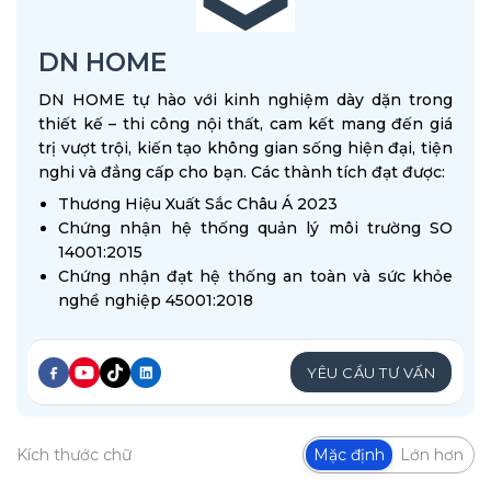
DN HOME
DN HOME tự hào với kinh nghiệm dày dặn trong
thiết kế – thi công nội thất, cam kết mang đến giá
trị vượt trội, kiến tạo không gian sống hiện đại, tiện
nghi và đẳng cấp cho bạn. Các thành tích đạt được:
Thương Hiệu Xuất Sắc Châu Á 2023
Chứng nhận hệ thống quản lý môi trường SO
14001:2015
Chứng nhận đạt hệ thống an toàn và sức khỏe
nghề nghiệp 45001:2018
YÊU CẦU TƯ VẤN
Kích thước chữ
Mặc định
Lớn hơn