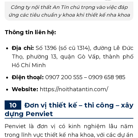
Công ty nội thất An Tín chú trọng vào việc đáp
ứng các tiêu chuẩn y khoa khi thiết kế nha khoa
Thông tin liên hệ:
Địa chỉ:
Số 1396 (số cũ 1314), đường Lê Đức
Thọ, phường 13, quận Gò Vấp, thành phố
Hồ Chí Minh
Điện thoại:
0907 200 555 – 0909 658 985
Website:
https://noithatantin.com/
Đơn vị thiết kế – thi công – xây
dựng Penviet
Penviet là đơn vị có kinh nghiệm lâu năm
trong lĩnh vực thiết kế nha khoa, với các dự án