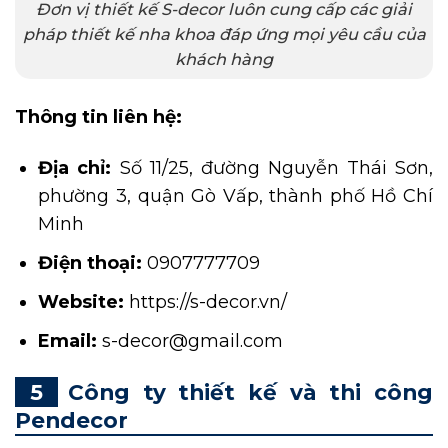
Đơn vị thiết kế S-decor luôn cung cấp các giải
pháp thiết kế nha khoa đáp ứng mọi yêu cầu của
khách hàng
Thông tin liên hệ:
Địa chỉ:
Số 11/25, đường Nguyễn Thái Sơn,
phường 3, quận Gò Vấp, thành phố Hồ Chí
Minh
Điện thoại:
0907777709
Website:
https://s-decor.vn/
Email:
s-decor@gmail.com
Công ty thiết kế và thi công
Pendecor