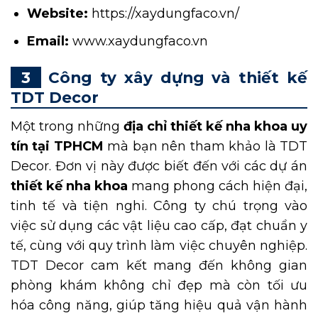
Website:
https://xaydungfaco.vn/
Email:
www.xaydungfaco.vn
Công ty xây dựng và thiết kế
TDT Decor
Một trong những
địa chỉ thiết kế nha khoa uy
tín tại TPHCM
mà bạn nên tham khảo là TDT
Decor. Đơn vị này được biết đến với các dự án
thiết kế nha khoa
mang phong cách hiện đại,
tinh tế và tiện nghi. Công ty chú trọng vào
việc sử dụng các vật liệu cao cấp, đạt chuẩn y
tế, cùng với quy trình làm việc chuyên nghiệp.
TDT Decor cam kết mang đến không gian
phòng khám không chỉ đẹp mà còn tối ưu
hóa công năng, giúp tăng hiệu quả vận hành