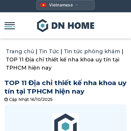
Bỏ
Vietnamese
qua
nội
dung
Trang chủ
|
Tin Tức
|
Tin tức phòng khám
|
TOP 11 Địa chỉ thiết kế nha khoa uy tín tại
TPHCM hiện nay
TOP 11 Địa chỉ thiết kế nha khoa uy
tín tại TPHCM hiện nay
Cập Nhật 16/10/2025