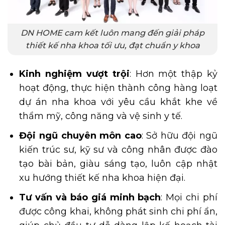
DN HOME cam kết luôn mang đến giải pháp
thiết kế nha khoa tối ưu, đạt chuẩn y khoa
Kinh nghiệm vượt trội
: Hơn một thập kỷ
hoạt động, thực hiện thành công hàng loạt
dự án nha khoa với yêu cầu khắt khe về
thẩm mỹ, công năng và vệ sinh y tế.
Đội ngũ chuyên môn cao
: Sở hữu đội ngũ
kiến trúc sư, kỹ sư và công nhân được đào
tạo bài bản, giàu sáng tạo, luôn cập nhật
xu hướng thiết kế nha khoa hiện đại.
Tư vấn và báo giá minh bạch
: Mọi chi phí
được công khai, không phát sinh chi phí ẩn,