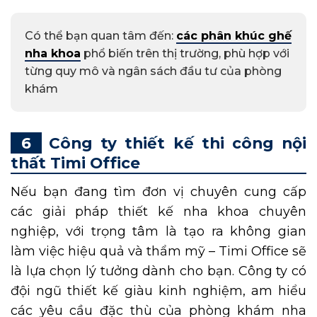
Có thể bạn quan tâm đến:
các phân khúc ghế
nha khoa
phổ biến trên thị trường, phù hợp với
từng quy mô và ngân sách đầu tư của phòng
khám
Công ty thiết kế thi công nội
thất Timi Office
Nếu bạn đang tìm đơn vị chuyên cung cấp
các giải pháp thiết kế nha khoa chuyên
nghiệp, với trọng tâm là tạo ra không gian
làm việc hiệu quả và thẩm mỹ – Timi Office sẽ
là lựa chọn lý tưởng dành cho bạn. Công ty có
đội ngũ thiết kế giàu kinh nghiệm, am hiểu
các yêu cầu đặc thù của phòng khám nha