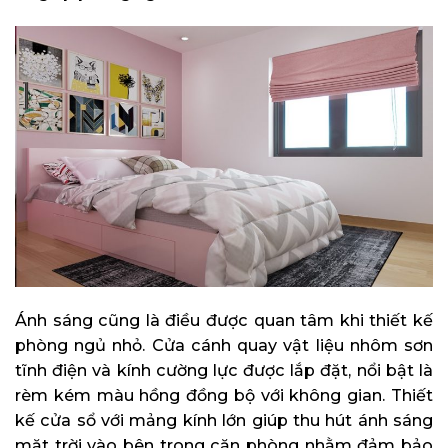
Ánh sáng cũng là điều được quan tâm khi thiết kế
phòng ngủ nhỏ. Cửa cánh quay vật liệu nhôm sơn
tĩnh điện và kính cường lực được lắp đặt, nổi bật là
rèm kém màu hồng đồng bộ với không gian. Thiết
kế cửa sổ với mảng kính lớn giúp thu hút ánh sáng
mặt trời vào bên trong căn phòng nhằm đảm bảo