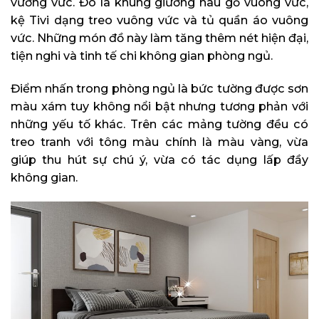
vương vức. Đó là khung giường nâu gỗ vuông vức,
kệ Tivi dạng treo vuông vức và tủ quần áo vuông
vức. Những món đồ này làm tăng thêm nét hiện đại,
tiện nghi và tinh tế chi không gian phòng ngủ.
Điểm nhấn trong phòng ngủ là bức tường được sơn
màu xám tuy không nổi bật nhưng tương phản với
những yếu tố khác. Trên các mảng tường đều có
treo tranh với tông màu chính là màu vàng, vừa
giúp thu hút sự chú ý, vừa có tác dụng lấp đầy
không gian.