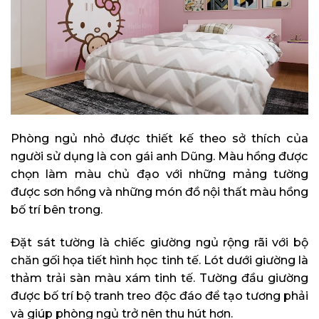
Phòng ngủ nhỏ được thiết kế theo sở thích của
người sử dụng là con gái anh Dũng. Màu hồng được
chọn làm màu chủ đạo với những mảng tường
được sơn hồng và những món đồ nội thất màu hồng
bố trí bên trong.
Đặt sát tường là chiếc giường ngủ rộng rãi với bộ
chăn gối họa tiết hình học tinh tế. Lót dưới giường là
thảm trải sàn màu xám tinh tế. Tường đầu giường
được bố trí bộ tranh treo độc đáo để tạo tương phải
và giúp phòng ngủ trở nên thu hút hơn.