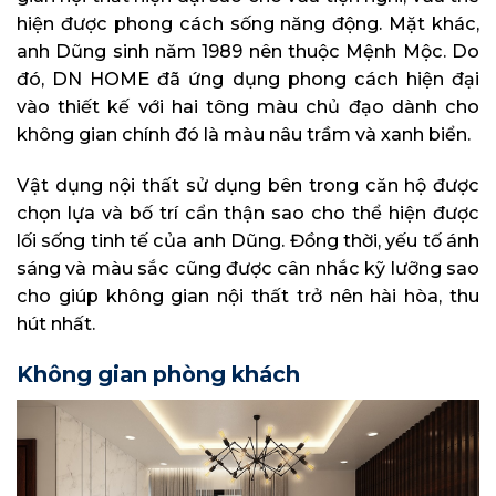
hiện được phong cách sống năng động. Mặt khác,
anh Dũng sinh năm 1989 nên thuộc Mệnh Mộc. Do
đó, DN HOME đã ứng dụng phong cách hiện đại
vào thiết kế với hai tông màu chủ đạo dành cho
không gian chính đó là màu nâu trầm và xanh biển.
Vật dụng nội thất sử dụng bên trong căn hộ được
chọn lựa và bố trí cẩn thận sao cho thể hiện được
lối sống tinh tế của anh Dũng. Đồng thời, yếu tố ánh
sáng và màu sắc cũng được cân nhắc kỹ lưỡng sao
cho giúp không gian nội thất trở nên hài hòa, thu
hút nhất.
Không gian phòng khách