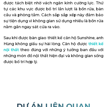
được tách biệt nhờ vách ngăn kính cường lực. Thứ
tự các khu vực được bố trí lần lượt là bồn rửa, bàn
cầu và phòng tắm. Cách sắp sắp xếp này đảm bảo
sự tiện dụng vì không gian sử dụng nhiều là bồn rửa
nằm gần ngay sát cửa ra vào.
Sau khi được bàn giao thiết kế căn hộ Sunshine, anh
Hùng không giấu sự hài lòng. Căn hộ được
thiết kế
nội thất
theo đúng với những ý tưởng ban đầu với
những món đồ nội thất hiện đại và không gian sống
được bố trí hợp lý.
DỰ ÁN LIÊN QUAN