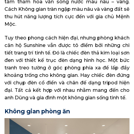
tấm thảm hoa văn sóng nước màu nâu – vàng.
Cách Không gian tràn ngập màu nâu và vàng đất sẽ
thu hút năng lượng tích cực đến với gia chủ Mệnh
Mộc.
Tuy theo phong cách hiện đại, nhưng phòng khách
căn hộ Sunshine vẫn được tô điểm bởi những chi
tiết trang trí tinh tế. Đó là chiếc đèn thả kim loại sơn
đen với thiết kế trục đèn dạng hình học. Một bức
tranh treo tường ở góc phòng phía xa để lấp đầy
khoảng trống cho không gian. Hay chiếc đèn đứng
với chụp đèn cổ điển và chân đế dạng tripod hiện
đại. Tất cả kết hợp với nhau nhằm mang đến cho
anh Dũng và gia đình một không gian sống tinh tế.
Không gian phòng ăn