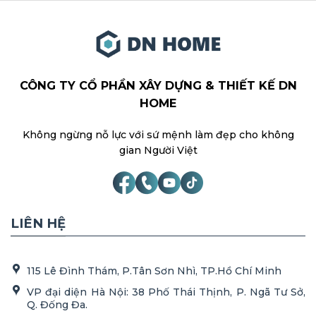
CÔNG TY CỔ PHẦN XÂY DỰNG & THIẾT KẾ DN
HOME
Không ngừng nỗ lực với sứ mệnh làm đẹp cho không
gian Người Việt
LIÊN HỆ
115 Lê Đình Thám, P.Tân Sơn Nhì, TP.Hồ Chí Minh
VP đại diện Hà Nội: 38 Phố Thái Thịnh, P. Ngã Tư Sở,
Q. Đống Đa.