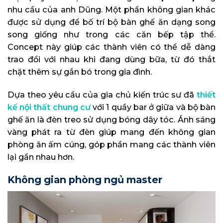
nhu cầu của anh Dũng. Một phần không gian khác
được sử dụng để bố trí bộ bàn ghế ăn dạng song
song giống như trong các căn bếp tập thể.
Concept này giúp các thành viên có thể dễ dàng
trao đổi với nhau khi đang dùng bữa, từ đó thắt
chặt thêm sự gắn bó trong gia đình.
Dựa theo yêu cầu của gia chủ kiến trúc sư đã
thiết
kế nội thất chung cư
với 1 quầy bar ở giữa và bộ bàn
ghế ăn là đèn treo sử dụng bóng dây tóc. Ánh sáng
vàng phát ra từ đèn giúp mang đến không gian
phòng ăn ấm cúng, góp phần mang các thành viên
lại gần nhau hơn.
Không gian phòng ngủ master