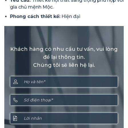
Yêu cầu:
Thiết kế nội thất sang trọng phù hợp với
gia chủ mệnh Mộc.
Phong cách thiết kế:
Hiện đại
Khách hàng có nhu cầu tư vấn, vui lòng
để lại thông tin.
Chúng tôi sẽ liên hệ lại.