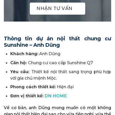
NHẬN TƯ VẤN
Thông tin dự án nội thất chung cư
Sunshine – Anh Dũng
Khách hàng:
Anh Dũng
Căn hộ:
Chung cư cao cấp Sunshine Q7
Yêu cầu:
Thiết kế nội thất sang trọng phù hợp
với gia chủ mệnh Mộc.
Phong cách thiết kế:
Hiện đại
Đơn vị thiết kế:
DN HOME
Về cơ bản, anh Dũng mong muốn có một không
gian nội thất hiện đại sao cho vừa tiện nghi, vừa thể