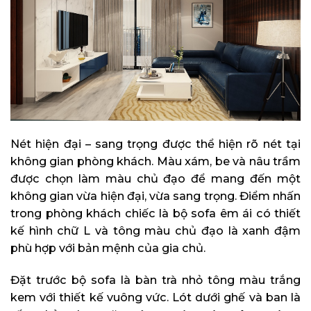
Nét hiện đại – sang trọng được thể hiện rõ nét tại
không gian phòng khách. Màu xám, be và nâu trầm
được chọn làm màu chủ đạo để mang đến một
không gian vừa hiện đại, vừa sang trọng. Điểm nhấn
trong phòng khách chiếc là bộ sofa êm ái có thiết
kế hình chữ L và tông màu chủ đạo là xanh đậm
phù hợp với bản mệnh của gia chủ.
Đặt trước bộ sofa là bàn trà nhỏ tông màu trắng
kem với thiết kế vuông vức. Lót dưới ghế và ban là