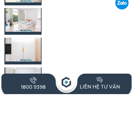
LIÊN HỆ TƯ VẤN
1800 9398