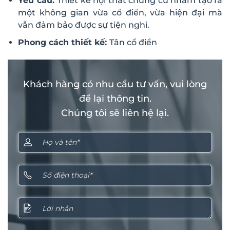
Yêu cầu:
Thiết kế nội thất chung cư nhằm tạo ra
một không gian vừa cổ điển, vừa hiện đại mà
vẫn đảm bảo được sự tiện nghi.
Phong cách thiết kế:
Tân cổ điển
Khách hàng có nhu cầu tư vấn, vui lòng
để lại thông tin.
Chúng tôi sẽ liên hệ lại.