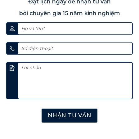
Đặt lịch ngay để nhận tư vấn
bởi chuyên gia 15 năm kinh nghiệm
NHẬN TƯ VẤN