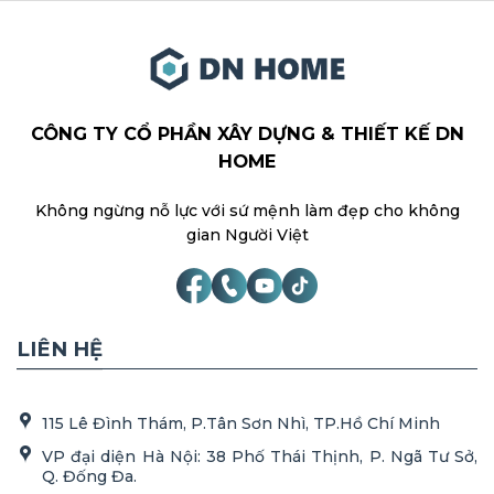
CÔNG TY CỔ PHẦN XÂY DỰNG & THIẾT KẾ DN
HOME
Không ngừng nỗ lực với sứ mệnh làm đẹp cho không
gian Người Việt
LIÊN HỆ
115 Lê Đình Thám, P.Tân Sơn Nhì, TP.Hồ Chí Minh
VP đại diện Hà Nội: 38 Phố Thái Thịnh, P. Ngã Tư Sở,
Q. Đống Đa.