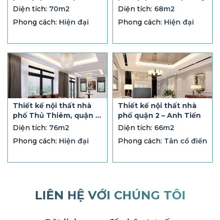
Diện tích:
70m2
Diện tích:
68m2
Phong cách:
Hiện đại
Phong cách:
Hiện đại
Thiết kế nội thất nhà
Thiết kế nội thất nhà
phố Thủ Thiêm, quận 2
phố quận 2 – Anh Tiến
– Anh Phong
Diện tích:
76m2
Diện tích:
66m2
Phong cách:
Hiện đại
Phong cách:
Tân cổ điển
LIÊN HỆ VỚI CHÚNG TÔI