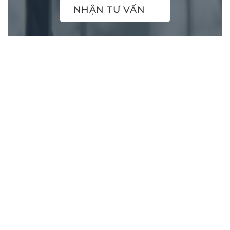
NHẬN TƯ VẤN