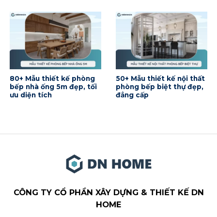
80+ Mẫu thiết kế phòng
50+ Mẫu thiết kế nội thất
bếp nhà ống 5m đẹp, tối
phòng bếp biệt thự đẹp,
ưu diện tích
đẳng cấp
CÔNG TY CỔ PHẦN XÂY DỰNG & THIẾT KẾ DN
HOME