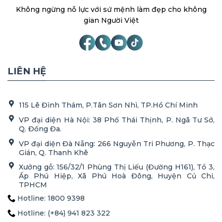
Không ngừng nỗ lực với sứ mệnh làm đẹp cho không
gian Người Việt
LIÊN HỆ
115 Lê Đình Thám, P.Tân Sơn Nhì, TP.Hồ Chí Minh
VP đại diện Hà Nội: 38 Phố Thái Thịnh, P. Ngã Tư Sở,
Q. Đống Đa.
VP đại diện Đà Nẵng: 266 Nguyễn Tri Phương, P. Thạc
Gián, Q. Thanh Khê
Xưởng gỗ: 156/32/1 Phùng Thị Liếu (Đường H161), Tổ 3,
Ấp Phú Hiệp, Xã Phú Hoà Đông, Huyện Củ Chi,
TPHCM
Hotline: 1800 9398
Hotline: (+84) 941 823 322