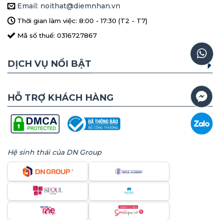
Email: noithat@diemnhan.vn
Thời gian làm việc: 8:00 - 17:30 (T2 - T7)
Mã số thuế: 0316727867
DỊCH VỤ NỔI BẬT
HỖ TRỢ KHÁCH HÀNG
Hệ sinh thái của DN Group