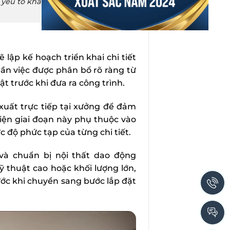
 yếu tố khác nhau như diện tích,
 lập kế hoạch triển khai chi tiết
n việc được phân bổ rõ ràng từ
t trước khi đưa ra công trình.
 xuất trực tiếp tại xưởng để đảm
hiện giai đoạn này phụ thuộc vào
 độ phức tạp của từng chi tiết.
 và chuẩn bị nội thất dao động
ỹ thuật cao hoặc khối lượng lớn,
ước khi chuyển sang bước lắp đặt