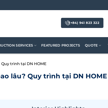
(+84) 941 823 322
UCTION SERVICES
FEATURED PROJECTS
QUOTE
u? Quy trình tại DN HOME
 bao lâu? Quy trình tại DN HOME