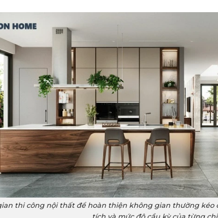
gian thi công nội thất để hoàn thiện không gian thường kéo 
tích và mức độ cầu kỳ của từng chi 