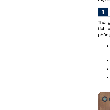
Thời 
tích, 
phòng