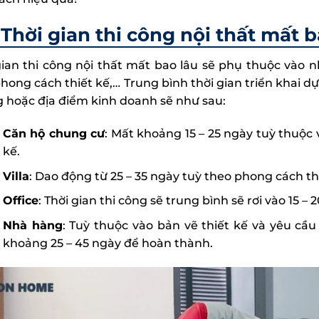
Thời gian thi công nội thất mất 
gian thi công nội thất mất bao lâu sẽ phụ thuộc vào 
phong cách thiết kế,… Trung bình thời gian triển khai d
 hoặc địa điểm kinh doanh sẽ như sau:
Căn hộ chung cư
: Mất khoảng 15 – 25 ngày tuỳ thuộc 
kế.
Villa
: Dao động từ 25 – 35 ngày tuỳ theo phong cách th
Office
: Thời gian thi công sẽ trung bình sẽ rơi vào 15 – 
Nhà hàng
: Tuỳ thuộc vào bản vẽ thiết kế và yêu cầ
khoảng 25 – 45 ngày để hoàn thành.