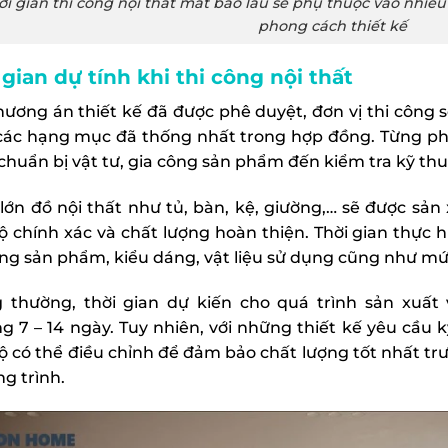
ời gian thi công nội thất mất bao lâu sẽ phụ thuộc vào nhiều
phong cách thiết kế
 gian dự tính khi thi công nội thất
hương án thiết kế đã được phê duyệt, đơn vị thi công sẽ
các hạng mục đã thống nhất trong hợp đồng. Từng phầ
chuẩn bị vật tư, gia công sản phẩm đến kiểm tra kỹ thuậ
lớn đồ nội thất như tủ, bàn, kệ, giường,… sẽ được sản
ộ chính xác và chất lượng hoàn thiện. Thời gian thực 
ợng sản phẩm, kiểu dáng, vật liệu sử dụng cũng như mức
 thường, thời gian dự kiến cho quá trình sản xuất
g 7 – 14 ngày. Tuy nhiên, với những thiết kế yêu cầu k
độ có thể điều chỉnh để đảm bảo chất lượng tốt nhất tr
ng trình.