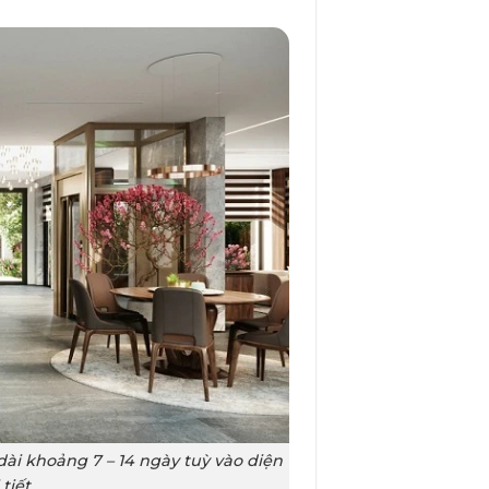
dài khoảng 7 – 14 ngày tuỳ vào diện
tiết