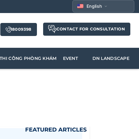
English
CONTACT FOR CONSULTATION
18009398
THI CÔNG PHÒNG KHÁM
EVENT
DN LANDSCAPE
FEATURED ARTICLES