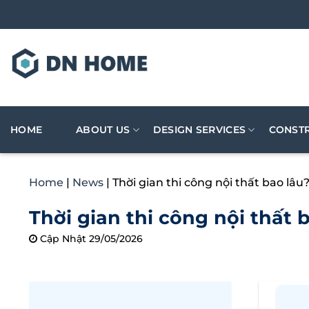
Skip
to
content
HOME
ABOUT US
DESIGN SERVICES
CONSTR
Home
|
News
|
Thời gian thi công nội thất bao lâ
Thời gian thi công nội thất
Cập Nhật 29/05/2026