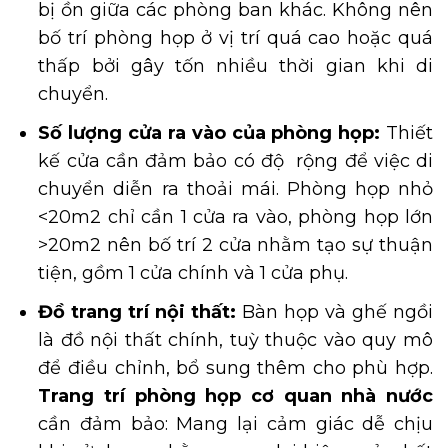
bị ồn giữa các phòng ban khác. Không nên
bố trí phòng họp ở vị trí quá cao hoặc quá
thấp bởi gây tốn nhiều thời gian khi di
chuyển.
Số lượng cửa ra vào của phòng họp:
Thiết
kế cửa cần đảm bảo có độ rộng để việc di
chuyển diễn ra thoải mái. Phòng họp nhỏ
<20m2 chỉ cần 1 cửa ra vào, phòng họp lớn
>20m2 nên bố trí 2 cửa nhằm tạo sự thuận
tiện, gồm 1 cửa chính và 1 cửa phụ.
Đồ trang trí nội thất:
Bàn họp và ghế ngồi
là đồ nội thất chính, tuỳ thuộc vào quy mô
để điều chỉnh, bổ sung thêm cho phù hợp.
Trang trí phòng họp cơ quan nhà nước
cần đảm bảo: Mang lại cảm giác dễ chịu