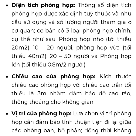
Diện tích phòng họp:
Thông số diện tích
phòng họp được xác định tuỳ thuộc và nhu
cầu sử dụng và số lượng người tham gia ở
cơ quan; cơ bản có 3 loại phòng họp chính,
cụ thể như sau:
Phòng họp nhỏ (tối thiểu
20m2): 10 – 20 người, p
hòng họp vừa (tối
thiểu 40m2): 20 – 50 người và
Phòng họp
lớn (tối thiểu 0.8m/2 người)
Chiều cao của phòng họp:
Kích thước
chiều cao phòng họp với chiều cao trần tối
thiểu là 3m nhằm đảm bảo độ cao ráo,
thông thoáng cho không gian.
Vị trí của phòng họp:
Lựa chọn vị trí phòng
họp cần đảm bảo tính thuận tiện đi lại giữa
các phòng ban, bộ phận; đồng thời không