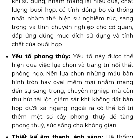
khi sử dụng, nhằm mang lại hiệu quả, chất
lượng buổi họp, có tính đồng bộ và thống
nhất nhằm thể hiện sự nghiêm túc, sang
trọng và tính chuyên nghiệp cho cơ quan,
đáp ứng đúng mục đích sử dụng và tính
chất của buổi họp
Yếu tố phong thủy:
Yếu tố này được thể
hiện qua việc lựa chọn và trang trí nội thất
phòng họp. Nên lựa chọn những mẫu bàn
hình tròn hay oval mềm mại nhằm mang
đến sự sang trọng, chuyên nghiệp mà còn
thu hút tài lộc, giảm sát khí; không đặt bàn
họp dưới xà ngang; ngoài ra có thể bố trí
thêm một số cây phong thuỷ để tăng
phong thuỷ, sức sống cho không gian.
Thiết kế âm thanh, ánh sáng:
Hệ thống