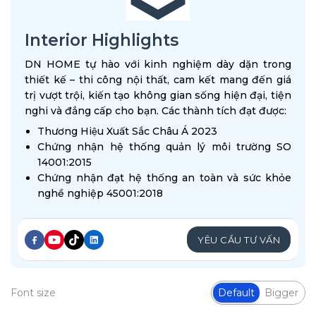
Interior Highlights
DN HOME tự hào với kinh nghiệm dày dặn trong
thiết kế – thi công nội thất, cam kết mang đến giá
trị vượt trội, kiến tạo không gian sống hiện đại, tiện
nghi và đẳng cấp cho bạn. Các thành tích đạt được:
Thương Hiệu Xuất Sắc Châu Á 2023
Chứng nhận hệ thống quản lý môi trường SO
14001:2015
Chứng nhận đạt hệ thống an toàn và sức khỏe
nghề nghiệp 45001:2018
YÊU CẦU TƯ VẤN
Font size
Default
Bigger