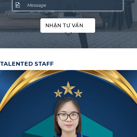
NHẬN TƯ VẤN
TALENTED STAFF