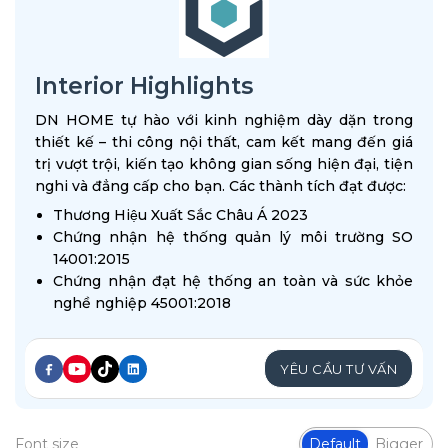
Interior Highlights
DN HOME tự hào với kinh nghiệm dày dặn trong
thiết kế – thi công nội thất, cam kết mang đến giá
trị vượt trội, kiến tạo không gian sống hiện đại, tiện
nghi và đẳng cấp cho bạn. Các thành tích đạt được:
Thương Hiệu Xuất Sắc Châu Á 2023
Chứng nhận hệ thống quản lý môi trường SO
14001:2015
Chứng nhận đạt hệ thống an toàn và sức khỏe
nghề nghiệp 45001:2018
YÊU CẦU TƯ VẤN
Font size
Default
Bigger