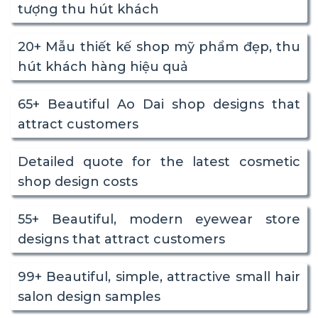
tượng thu hút khách
20+ Mẫu thiết kế shop mỹ phẩm đẹp, thu
hút khách hàng hiệu quả
65+ Beautiful Ao Dai shop designs that
attract customers
Detailed quote for the latest cosmetic
shop design costs
55+ Beautiful, modern eyewear store
designs that attract customers
99+ Beautiful, simple, attractive small hair
salon design samples