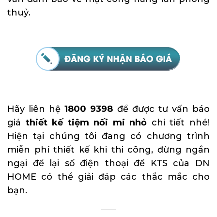
thuỷ.
Hãy liên hệ
1800 9398
để được tư vấn báo
giá
thiết kế tiệm nối mi nhỏ
chi tiết nhé!
Hiện tại chúng tôi đang có chương trình
miễn phí thiết kế khi thi công, đừng ngần
ngại để lại số điện thoại để KTS của DN
HOME có thể giải đáp các thắc mắc cho
bạn.