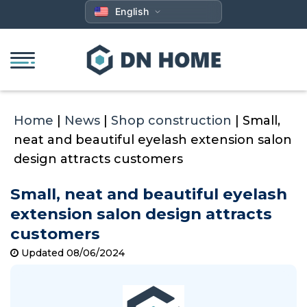
Skip
English
to
content
Home
|
News
|
Shop construction
|
Small,
neat and beautiful eyelash extension salon
design attracts customers
Small, neat and beautiful eyelash
extension salon design attracts
customers
Updated 08/06/2024