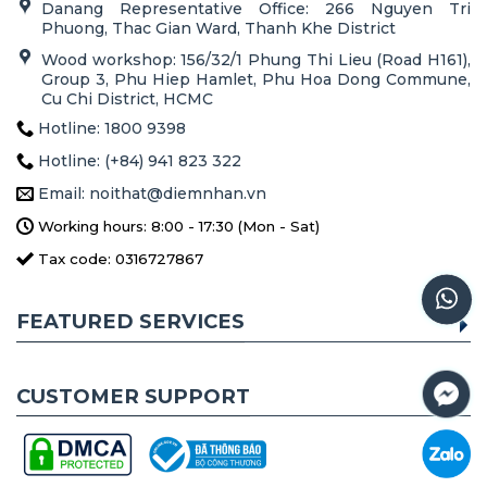
Danang Representative Office: 266 Nguyen Tri
Phuong, Thac Gian Ward, Thanh Khe District
Wood workshop: 156/32/1 Phung Thi Lieu (Road H161),
Group 3, Phu Hiep Hamlet, Phu Hoa Dong Commune,
Cu Chi District, HCMC
Hotline: 1800 9398
Hotline: (+84) 941 823 322
Email: noithat@diemnhan.vn
Working hours: 8:00 - 17:30 (Mon - Sat)
Tax code: 0316727867
FEATURED SERVICES
CUSTOMER SUPPORT