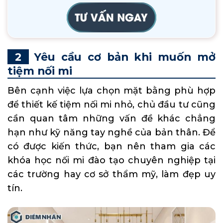
Yêu cầu cơ bản khi muốn mở
tiệm nối mi
Bên cạnh việc lựa chọn mặt bằng phù hợp
để thiết kế tiệm nối mi nhỏ, chủ đầu tư cũng
cần quan tâm những vấn đề khác chẳng
hạn như kỹ năng tay nghề của bản thân. Để
có được kiến thức, bạn nên tham gia các
khóa học nối mi đào tạo chuyên nghiệp tại
các trường hay cơ sở thẩm mỹ, làm đẹp uy
tín.