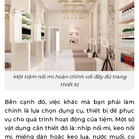
Một tiệm nối mi hoàn chỉnh với đầy đủ trang
thiết bị
Bên cạnh đó, việc khác mà bạn phải làm
chính là lựa chọn dụng cụ, thiết bị để phục
vụ cho quá trình hoạt động của tiệm. Một số
vật dụng cần thiết đó là: nhíp nối mi, keo nối
mi, miếng dán hoặc keo lụa, nước muối, cọ