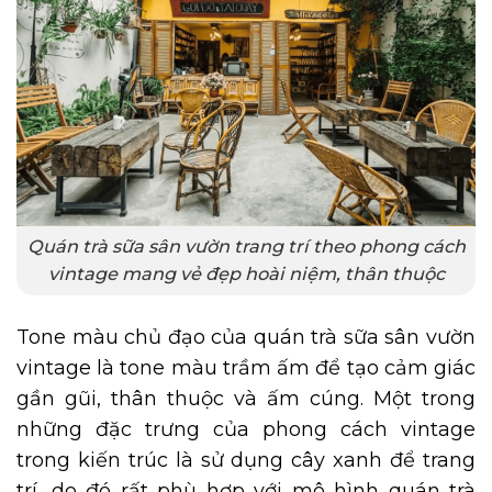
Quán trà sữa sân vườn trang trí theo phong cách
vintage mang vẻ đẹp hoài niệm, thân thuộc
Tone màu chủ đạo của quán trà sữa sân vườn
vintage là tone màu trầm ấm để tạo cảm giác
gần gũi, thân thuộc và ấm cúng. Một trong
những đặc trưng của phong cách vintage
trong kiến trúc là sử dụng cây xanh để trang
trí, do đó rất phù hợp với mô hình quán trà