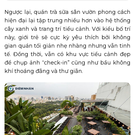
Ngược lại, quán trà sữa sân vườn phong cách
hiện đại lại tập trung nhiều hơn vào hệ thống
cây xanh và trang trí tiểu cảnh. Với kiểu bố trí
này, giới trẻ sẽ cực kỳ yêu thích bởi không
gian quán tối giản nhẹ nhàng nhưng vẫn tinh
tế. Đồng thời, vẫn có khu vực tiểu cảnh đẹp
để chụp ảnh “check-in” cũng như bầu không
khí thoáng đãng và thư giãn.