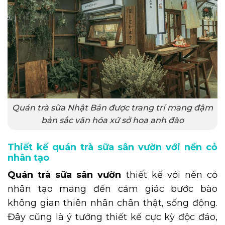
Quán trà sữa Nhật Bản được trang trí mang đậm
bản sắc văn hóa xứ sở hoa anh đào
Thiết kế quán trà sữa sân vườn với nền cỏ
nhân tạo
Quán trà sữa sân vườn
thiết kế với nền cỏ
nhân tạo mang đến cảm giác bước bào
không gian thiên nhân chân thật, sống động.
Đây cũng là ý tưởng thiết kế cực kỳ độc đáo,