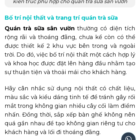
kiến trúc phù hợp cho quán trà sữa sân vườn
Bố trí nội thất và trang trí quán trà sữa
Quán trà sữa sân vườn
thường có diện tích
rộng rãi và thoáng đãng, chưa kể còn có thể
được thiết kế 2 khu vực bên trong và ngoài
trời. Do đó, việc bố trí nội thất một cách hợp lý
và khoa học được đặt lên hàng đầu nhằm tạo
sự thuận tiện và thoải mái cho khách hàng.
Hãy cân nhắc sử dụng nội thất có chất liệu,
màu sắc và kiểu dáng tinh tế để tránh gây rối
mắt trong không gian nhiều cây cối làm điểm
nhấn. Đồng thời, sắp xếp bàn ghế không nên
quá gần nhau để tạo không gian riêng tư cho
khách hàng và lối đi thoáng đãng.