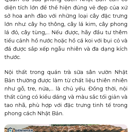
diện tích lớn để thể hiện đúng vẻ đẹp của xứ
sở hoa anh đào với những loại cây đặc trưng
lớn như: cây họ thông, cây lá kim, cây phong
lá đỏ, cây tùng,… Nếu được, hãy đầu tư thêm
tiểu cảnh hồ nước hoặc hồ cá koi với bụi cỏ và
đá được sắp xếp ngẫu nhiên và đa dạng kích
thước.
Nội thất trong quán trà sữa sân vườn Nhật
Bản thường được làm từ chất liệu thiên nhiên
như gỗ, tre, nứa,… là chủ yếu. Đồng thời, nội
thất cũng có kiểu dáng và màu sắc tối giản và
tao nhã, phù hợp với đặc trưng tinh tế trong
phong cách Nhật Bản.