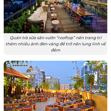
Quán trà sữa sân vườn “rooftop” nên trang trí
thêm nhiều ánh đèn vàng để trở nên lung linh về
đêm