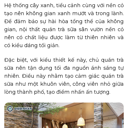
Hệ thống cây xanh, tiểu cảnh cùng với nền cỏ
tạo nên không gian xanh mướt và trong lành.
Để đảm bảo sự hài hòa tổng thể của không
gian, nội thất quán trà sữa sân vườn nền cỏ
nên có chất liệu được làm từ thiên nhiên và
có kiểu dáng tối giản.
Đặc biệt, với kiểu thiết kế này, chủ quán trà
sữa nên tận dụng tối đa nguồn ánh sáng tự
nhiên. Điều này nhằm tạo cảm giác quán trà
sữa như một khuôn viên, công viên nhỏ giữa
lòng thành phố, tạo điểm nhấn ấn tượng.