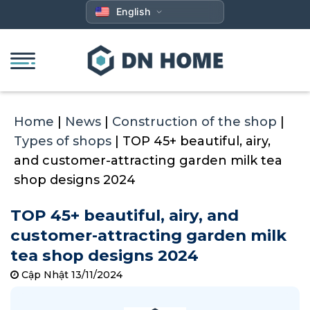
Skip
English
to
content
Home
|
News
|
Construction of the shop
|
Types of shops
|
TOP 45+ beautiful, airy,
and customer-attracting garden milk tea
shop designs 2024
TOP 45+ beautiful, airy, and
customer-attracting garden milk
tea shop designs 2024
Cập Nhật 13/11/2024