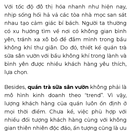
Với tốc độ đô thị hóa nhanh như hiện nay,
nhịp sống hối hả vả các tòa nhà mọc san sát
nhau tạo cảm giác bí bách. Người ta thường
có xu hướng tìm về nơi có không gian bình
yên, tránh xa xô bồ để đắm mình trong bầu
không khí thư giãn. Do đó, thiết kế quán trà
sữa sân vườn với bầu không khí trong lành và
bình yên được nhiều khách hàng yêu thích,
lựa chọn.
Besides,
quán trà sữa sân vườn
không phải là
mô hình kinh doanh theo “trend”. Vì vậy,
lượng khách hàng của quán luôn ổn định ở
mọi thời điểm. Chưa kể, việc phù hợp với
nhiều đối tượng khách hàng cùng với không
gian thiên nhiên độc đáo, ấn tượng cũng là ưu