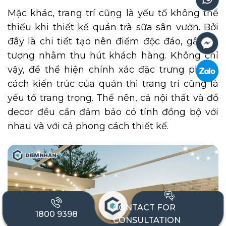
Mặc khác, trang trí cũng là yếu tố không thể
thiếu khi thiết kế quán trà sữa sân vườn. Bởi
đây là chi tiết tạo nên điểm độc đáo, gây ấn
tượng nhằm thu hút khách hàng. Không chỉ
vậy, để thể hiện chính xác đặc trưng phong
cách kiến trúc của quán thì trang trí cũng là
yếu tố trang trọng. Thế nên, cả nội thất và đồ
decor đều cần đảm bảo có tính đồng bộ với
nhau và với cả phong cách thiết kế.
CONTACT FOR
1800 9398
CONSULTATION