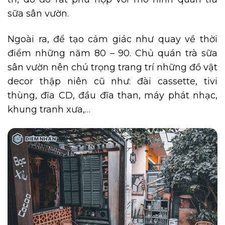
sữa sân vườn.
Ngoài ra, để tạo cảm giác như quay về thời
điểm những năm 80 – 90. Chủ quán trà sữa
sân vườn nên chú trọng trang trí những đồ vật
decor thập niên cũ như: đài cassette, tivi
thùng, đĩa CD, đầu đĩa than, máy phát nhạc,
khung tranh xưa,…