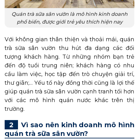
Quán trà sữa sân vườn là mô hình kinh doanh
phổ biến, được giới trẻ yêu thích hiện nay
Với không gian thân thiện và thoải mái, quán
trà sữa sân vườn thu hút đa dạng các đối
tượng khách hàng. Từ những nhóm bạn trẻ
đến độ tuổi trung niên; khách hàng có nhu
cầu làm việc, học tập đến trò chuyện giải trí,
thư giãn;… Yếu tố này đồng thời cũng là lợi thế
giúp quán trà sữa sân vườn cạnh tranh tối hơn
với các mô hình quán nước khác trên thị
trường.
Vì sao nên kinh doanh mô hình
quán trà sữa sân vườn?