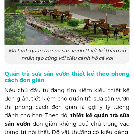
Mô hình quán trà sữa sân vườn thiết kế thảm cỏ
nhân tạo cùng với tiểu cảnh hồ cá koi
Quán trà sữa sân vườn thiết kế theo phong
cách đơn giản
Nếu chủ đầu tư đang tìm kiếm kiểu thiết kế
đơn giản, tiết kiệm cho quán trà sữa sân vườn
thì phong cách đơn giản là gợi ý lý tưởng
dành cho bạn. Theo đó,
thiết kế quán trà sữa
sân vườn
đơn giản không quá chú trọng vào
trang trí nội thất. Đồ vật thường có kiểu dáng,