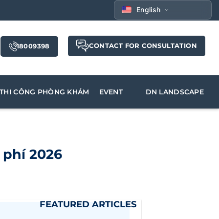
English
CONTACT FOR CONSULTATION
18009398
THI CÔNG PHÒNG KHÁM
EVENT
DN LANDSCAPE
i phí 2026
FEATURED ARTICLES