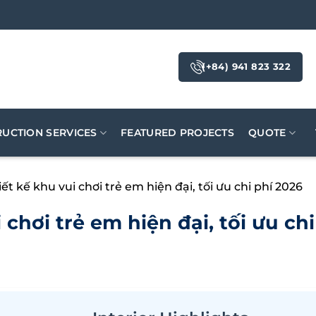
(+84) 941 823 322
UCTION SERVICES
FEATURED PROJECTS
QUOTE
ết kế khu vui chơi trẻ em hiện đại, tối ưu chi phí 2026
 chơi trẻ em hiện đại, tối ưu ch