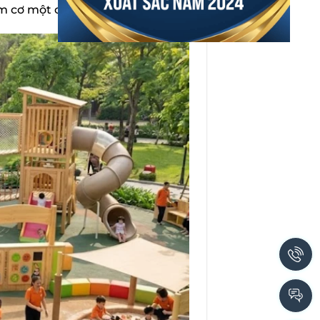
óm cơ một cách tự nhiên.