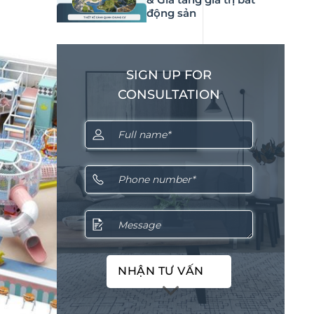
động sản
SIGN UP FOR
CONSULTATION
NHẬN TƯ VẤN