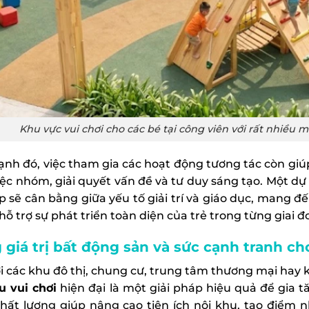
Khu vực vui chơi cho các bé tại công viên với rất nhiều 
ạnh đó, việc tham gia các hoạt động tương tác còn giúp
iệc nhóm, giải quyết vấn đề và tư duy sáng tạo. Một d
p sẽ cân bằng giữa yếu tố giải trí và giáo dục, mang đ
ỗ trợ sự phát triển toàn diện của trẻ trong từng giai đ
 giá trị bất động sản và sức cạnh tranh ch
ới các khu đô thị, chung cư, trung tâm thương mại hay 
u vui chơi
hiện đại là một giải pháp hiệu quả để gia tă
chất lượng giúp nâng cao tiện ích nội khu, tạo điểm 