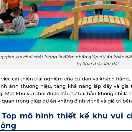
 gian vui chơi chất lượng là điểm nhấn giúp dự án khác biệt
trị khai thác lâu dài.
 việc cải thiện trải nghiệm của cư dân và khách hàng,
ình ảnh thương hiệu, tăng khả năng lấp đầy và gia t
g. Một khu vui chơi được đầu tư bài bản không chỉ là 
ố quan trọng giúp dự án khẳng định vị thế và giá trị bề
Top mô hình thiết kế khu vui c
uộng