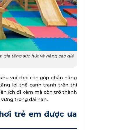
, gia tăng sức hút và nâng cao giá
 khu vui chơi còn góp phần nâng
ăng lợi thế cạnh tranh trên thị
tiện ích đi kèm mà còn trở thành
n vững trong dài hạn.
hơi trẻ em được ưa