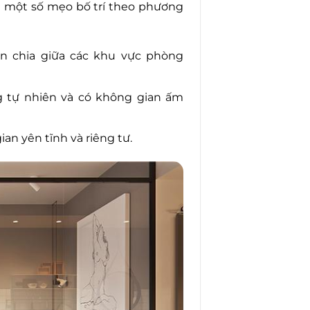
là một số mẹo bố trí theo phương
n chia giữa các khu vực phòng
g tự nhiên và có không gian ấm
an yên tĩnh và riêng tư.