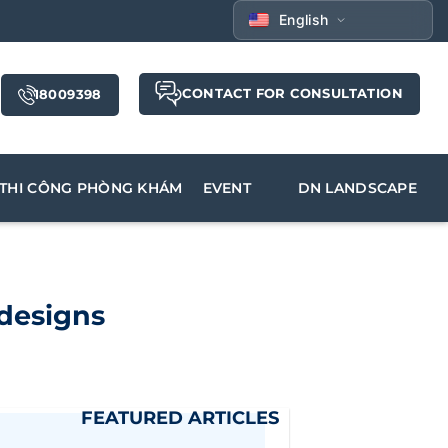
English
CONTACT FOR CONSULTATION
18009398
THI CÔNG PHÒNG KHÁM
EVENT
DN LANDSCAPE
designs
FEATURED ARTICLES