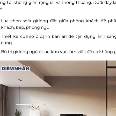
ng tới không gian rộng rãi và thông thoáng. Dưới đây 
:
Lựa chọn sofa giường đặt giữa phòng khách để phâ
khách, bếp, phòng ngủ.
Thiết kế cửa sổ ở cạnh bàn ăn để tận dụng ánh sán
cúng.
Bố trí giường ngủ ở sau khu vực làm việc để có không gi