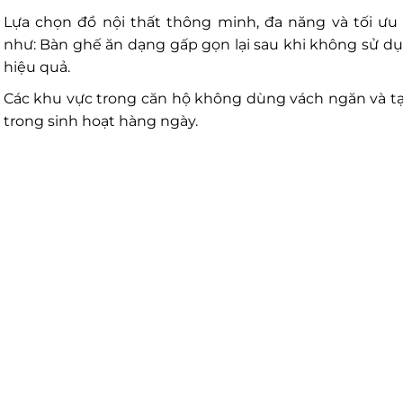
Lựa chọn đồ nội thất thông minh, đa năng và tối ư
như: Bàn ghế ăn dạng gấp gọn lại sau khi không sử d
hiệu quả.
Các khu vực trong căn hộ không dùng vách ngăn và tạ
trong sinh hoạt hàng ngày.