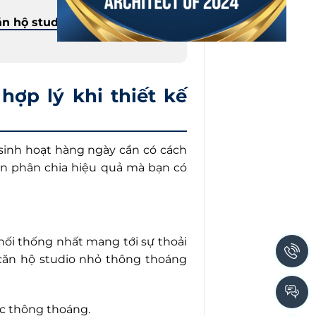
ăn hộ studio là gì
để có
ợp lý khi thiết kế
sinh hoạt hàng ngày cần có cách
án phân chia hiệu quả mà bạn có
hối thống nhất mang tới sự thoải
 căn hộ studio nhỏ thông thoáng
ợc thông thoáng.