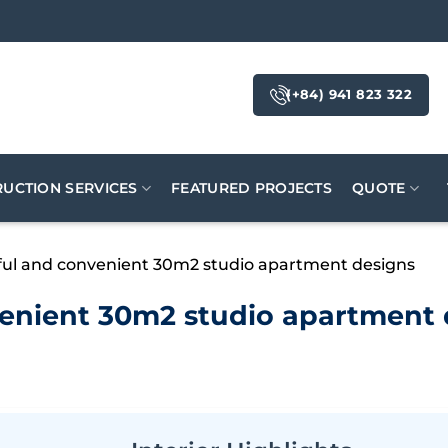
(+84) 941 823 322
UCTION SERVICES
FEATURED PROJECTS
QUOTE
ful and convenient 30m2 studio apartment designs
venient 30m2 studio apartment 