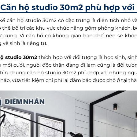
Căn hộ studio 30m2 phù hợp với
 kế căn hộ studio 30m2 có đặc trưng là diện tích nhỏ v
ó thể bố trí các khu vực chức năng gồm phòng khách, 
ử dụng. Vì căn hộ có không gian hạn chế nên sẽ khôn
vệ sinh là riêng tư.
ộ studio 30m2
thích hợp với đối tượng là học sinh, sinh
 mới cưới, người độc thân đang đi làm cũng là đối tượ
Nhìn chung căn hộ studio 30m2 phù hợp với những ngư
hấp, vừa tiết kiệm chi phí lại đảm bảo được chỗ ở tại t