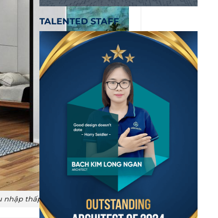
TALENTED STAFF
hu nhập thấp hoặc tầm trung