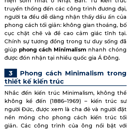
hiện sớm nhất ở Nhật Bản. Từ kiến trúc
truyền thống đến các công trình đương đại,
người ta đều dễ dàng nhận thấy dấu ấn của
phong cách tối giản: không gian thoáng, bố
cục chặt chẽ và đề cao cảm giác tĩnh tại.
Chính sự tương đồng trong tư duy sống đã
giúp
phong cách Minimalism
nhanh chóng
được đón nhận tại nhiều quốc gia Á Đông.
Phong cách Minimalism trong
thiết kế kiến trúc
Nhắc đến kiến trúc Minimalism, không thể
không kể đến (1886–1969) – kiến trúc sư
người Đức, được xem là cha đẻ và người đặt
nền móng cho phong cách kiến trúc tối
giản. Các công trình của ông nổi bật với