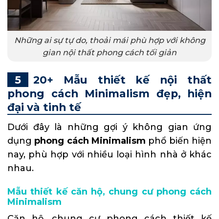
Những ai sự tự do, thoải mái phù hợp với không
gian nội thất phong cách tối giản
20+ Mẫu thiết kế nội thất
phong cách Minimalism đẹp, hiện
đại và tinh tế
Dưới đây là những gợi ý không gian ứng
dụng
phong cách Minimalism
phổ biến hiện
nay, phù hợp với nhiều loại hình nhà ở khác
nhau.
Mẫu thiết kế căn hộ, chung cư phong cách
Minimalism
Căn hộ, chung cư phong cách thiết kế