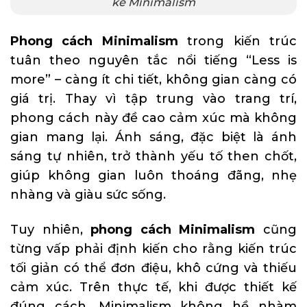
kế Minimalism
Phong cách Minimalism
trong kiến trúc
tuân theo nguyên tắc nổi tiếng “Less is
more” – càng ít chi tiết, không gian càng có
giá trị. Thay vì tập trung vào trang trí,
phong cách này đề cao cảm xúc mà không
gian mang lại. Ánh sáng, đặc biệt là ánh
sáng tự nhiên, trở thành yếu tố then chốt,
giúp không gian luôn thoáng đãng, nhẹ
nhàng và giàu sức sống.
Tuy nhiên,
phong cách Minimalism
cũng
từng vấp phải định kiến cho rằng kiến trúc
tối giản có thể đơn điệu, khô cứng và thiếu
cảm xúc. Trên thực tế, khi được thiết kế
đúng cách, Minimalism không hề nhàm