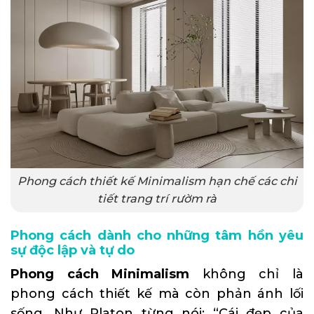
Phong cách thiết kế Minimalism hạn chế các chi
tiết trang trí rườm rà
Phong cách dành cho những tâm hồn yêu
sự độc lập và tự do
Phong cách Minimalism
không chỉ là
phong cách thiết kế mà còn phản ánh lối
sống. Như Platon từng nói: “Cái đẹp của