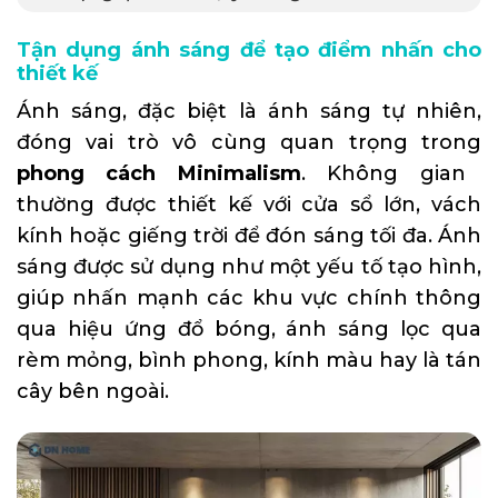
Tận dụng ánh sáng để tạo điểm nhấn cho
thiết kế
Ánh sáng, đặc biệt là ánh sáng tự nhiên,
đóng vai trò vô cùng quan trọng trong
phong cách Minimalism
. Không gian
thường được thiết kế với cửa sổ lớn, vách
kính hoặc giếng trời để đón sáng tối đa. Ánh
sáng được sử dụng như một yếu tố tạo hình,
giúp nhấn mạnh các khu vực chính thông
qua hiệu ứng đổ bóng, ánh sáng lọc qua
rèm mỏng, bình phong, kính màu hay là tán
cây bên ngoài.