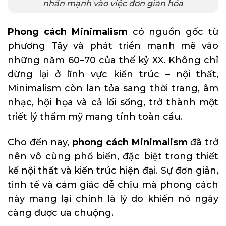
nhấn mạnh vào việc đơn giản hóa
Phong cách Minimalism
có nguồn gốc từ
phương Tây và phát triển mạnh mẽ vào
những năm 60–70 của thế kỷ XX. Không chỉ
dừng lại ở lĩnh vực kiến trúc – nội thất,
Minimalism còn lan tỏa sang thời trang, âm
nhạc, hội họa và cả lối sống, trở thành một
triết lý thẩm mỹ mang tính toàn cầu.
Cho đến nay,
phong cách Minimalism
đã trở
nên vô cùng phổ biến, đặc biệt trong thiết
kế nội thất và kiến trúc hiện đại. Sự đơn giản,
tinh tế và cảm giác dễ chịu mà phong cách
này mang lại chính là lý do khiến nó ngày
càng được ưa chuộng.