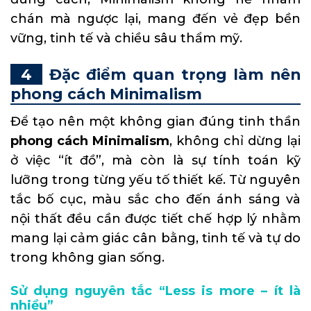
chán mà ngược lại, mang đến vẻ đẹp bền
vững, tinh tế và chiều sâu thẩm mỹ.
Đặc điểm quan trọng làm nên
phong cách Minimalism
Để tạo nên một không gian đúng tinh thần
phong cách Minimalism
, không chỉ dừng lại
ở việc “ít đồ”, mà còn là sự tính toán kỹ
lưỡng trong từng yếu tố thiết kế. Từ nguyên
tắc bố cục, màu sắc cho đến ánh sáng và
nội thất đều cần được tiết chế hợp lý nhằm
mang lại cảm giác cân bằng, tinh tế và tự do
trong không gian sống.
Sử dụng nguyên tắc “Less is more – ít là
nhiều”