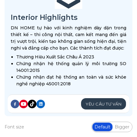
Interior Highlights
DN HOME tự hào với kinh nghiệm dày dặn trong
thiết kế – thi công nội thất, cam kết mang đến giá
trị vượt trội, kiến tạo không gian sống hiện đại, tiện
nghi và đẳng cấp cho bạn. Các thành tích đạt được:
Thương Hiệu Xuất Sắc Châu Á 2023
Chứng nhận hệ thống quản lý môi trường SO
14001:2015
Chứng nhận đạt hệ thống an toàn và sức khỏe
nghề nghiệp 45001:2018
YÊU CẦU TƯ VẤN
Font size
Default
Bigger