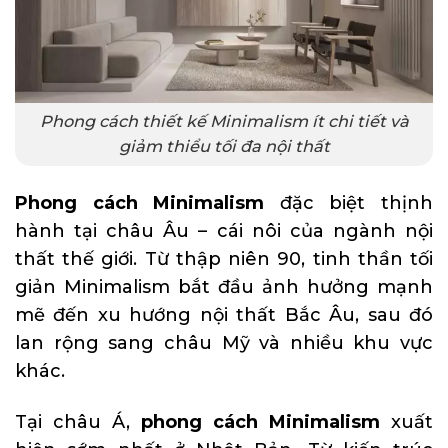
Phong cách thiết kế Minimalism ít chi tiết và
giảm thiểu tối đa nội thất
Phong cách Minimalism
đặc biệt thịnh
hành tại châu Âu – cái nôi của ngành nội
thất thế giới. Từ thập niên 90, tinh thần tối
giản Minimalism bắt đầu ảnh hưởng mạnh
mẽ đến xu hướng nội thất Bắc Âu, sau đó
lan rộng sang châu Mỹ và nhiều khu vực
khác.
Tại châu Á,
phong cách Minimalism
xuất