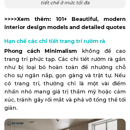
tiết chế ở mức tối đa
>>>>Xem thêm:
101+ Beautiful, modern
interior design models and detailed quotes
Hạn chế các chi tiết trang trí rườm rà
Phong cách Minimalism
không đề cao
trang trí phức tạp. Các chi tiết rườm rà gần
như bị loại bỏ hoàn toàn để nhường chỗ
cho sự ngăn nắp, gọn gàng và trật tự. Nếu
có trang trí, thường chỉ là một vài điểm
nhấn nhỏ mang giá trị thẩm mỹ hoặc cảm
xúc, tránh gây rối mắt và phá vỡ tổng thể tối
giản.