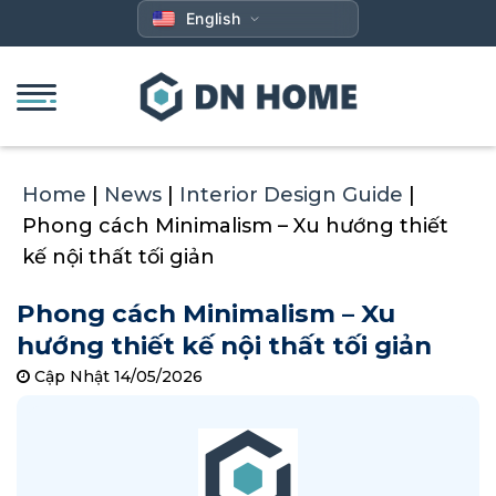
Skip
English
to
content
Home
|
News
|
Interior Design Guide
|
Phong cách Minimalism – Xu hướng thiết
kế nội thất tối giản
Phong cách Minimalism – Xu
hướng thiết kế nội thất tối giản
Cập Nhật 14/05/2026