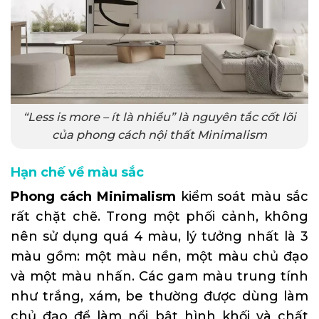
“Less is more – ít là nhiều” là nguyên tắc cốt lõi
của phong cách nội thất Minimalism
Hạn chế về màu sắc
Phong cách Minimalism
kiểm soát màu sắc
rất chặt chẽ. Trong một phối cảnh, không
nên sử dụng quá 4 màu, lý tưởng nhất là 3
màu gồm: một màu nền, một màu chủ đạo
và một màu nhấn. Các gam màu trung tính
như trắng, xám, be thường được dùng làm
chủ đạo để làm nổi bật hình khối và chất