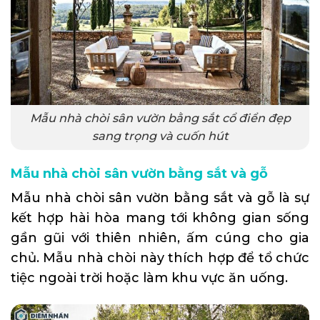
Mẫu nhà chòi sân vườn bằng sắt cổ điển đẹp
sang trọng và cuốn hút
Mẫu nhà chòi sân vườn bằng sắt và gỗ
Mẫu nhà chòi sân vườn bằng sắt và gỗ là sự
kết hợp hài hòa mang tới không gian sống
gần gũi với thiên nhiên, ấm cúng cho gia
chủ. Mẫu nhà chòi này thích hợp để tổ chức
tiệc ngoài trời hoặc làm khu vực ăn uống.