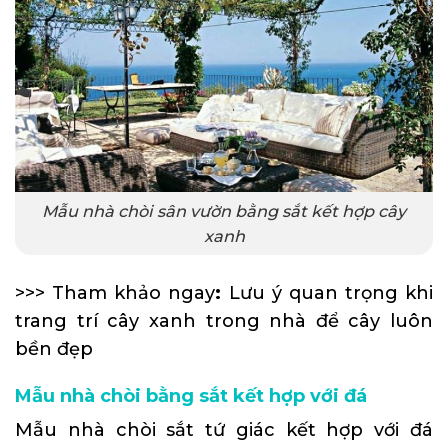
Mẫu nhà chòi sân vườn bằng sắt kết hợp cây
xanh
>>> Tham khảo ngay
:
Lưu ý quan trọng khi
trang trí cây xanh trong nhà để cây luôn
bền đẹp
Mẫu nhà chòi bằng sắt kết hợp với đá
Mẫu nhà chòi sắt tứ giác kết hợp với đá