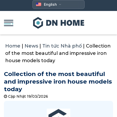
Skip
English
to
content
Home
|
News
|
Tin tức Nhà phố
|
Collection
of the most beautiful and impressive iron
house models today
Collection of the most beautiful
and impressive iron house models
today
Cập Nhật 19/03/2026