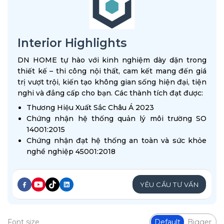
Interior Highlights
DN HOME tự hào với kinh nghiệm dày dặn trong
thiết kế – thi công nội thất, cam kết mang đến giá
trị vượt trội, kiến tạo không gian sống hiện đại, tiện
nghi và đẳng cấp cho bạn. Các thành tích đạt được:
Thương Hiệu Xuất Sắc Châu Á 2023
Chứng nhận hệ thống quản lý môi trường SO
14001:2015
Chứng nhận đạt hệ thống an toàn và sức khỏe
nghề nghiệp 45001:2018
YÊU CẦU TƯ VẤN
Font size
Default
Bigger