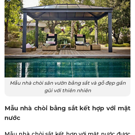
Mẫu nhà chòi sân vườn bằng sắt và gỗ đẹp gần
gũi với thiên nhiên
Mẫu nhà chòi bằng sắt kết hợp với mặt
nước
Mẫu nhà chòi sắt kết hợp với mặt nước được