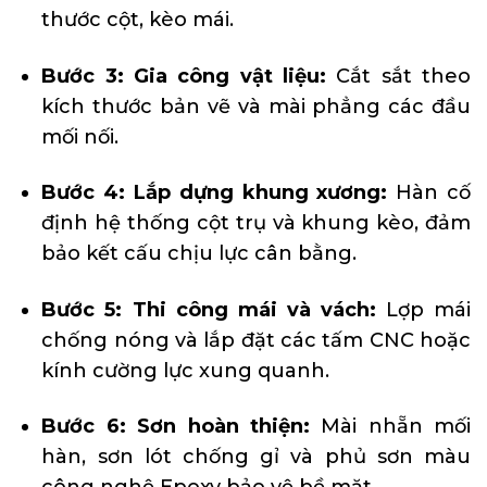
thước cột, kèo mái.
Bước 3: Gia công vật liệu:
Cắt sắt theo
kích thước bản vẽ và mài phẳng các đầu
mối nối.
Bước 4: Lắp dựng khung xương:
Hàn cố
định hệ thống cột trụ và khung kèo, đảm
bảo kết cấu chịu lực cân bằng.
Bước 5: Thi công mái và vách:
Lợp mái
chống nóng và lắp đặt các tấm CNC hoặc
kính cường lực xung quanh.
Bước 6: Sơn hoàn thiện:
Mài nhẵn mối
hàn, sơn lót chống gỉ và phủ sơn màu
công nghệ Epoxy bảo vệ bề mặt.