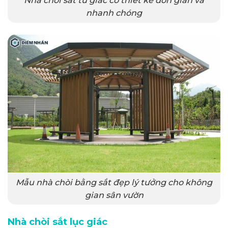
Nhà chòi sắt tứ giác có thiết kế đơn giản và
nhanh chóng
Mẫu nhà chòi bằng sắt đẹp lý tưởng cho không
gian sân vườn
Nhà chòi sắt lục giác