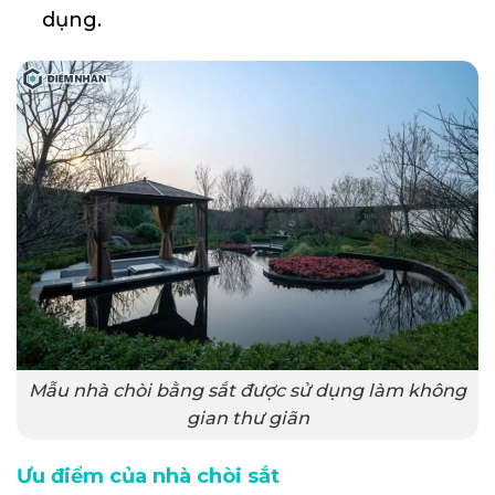
dụng.
Mẫu nhà chòi bằng sắt được sử dụng làm không
gian thư giãn
Ưu điểm của nhà chòi sắt