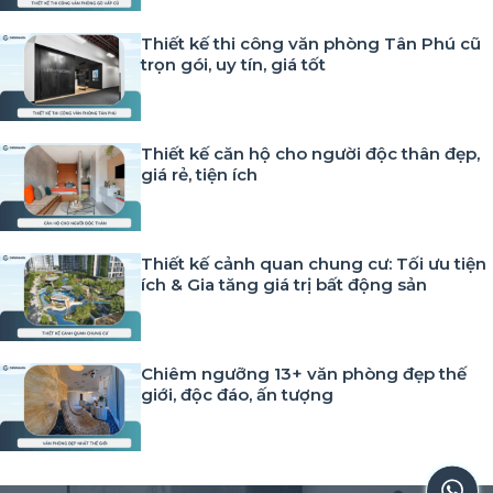
Thiết kế thi công văn phòng Tân Phú cũ
trọn gói, uy tín, giá tốt
Thiết kế căn hộ cho người độc thân đẹp,
giá rẻ, tiện ích
Thiết kế cảnh quan chung cư: Tối ưu tiện
ích & Gia tăng giá trị bất động sản
Chiêm ngưỡng 13+ văn phòng đẹp thế
giới, độc đáo, ấn tượng