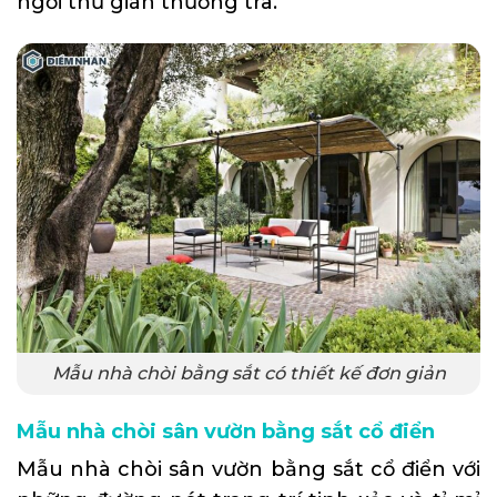
ngồi thư giãn thưởng trà.
Mẫu nhà chòi bằng sắt có thiết kế đơn giản
Mẫu nhà chòi sân vườn bằng sắt cổ điển
Mẫu nhà chòi sân vườn bằng sắt cổ điển với