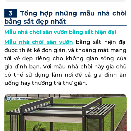
Tổng hợp những mẫu nhà chòi
bằng sắt đẹp nhất
Mẫu nhà chòi sân vườn bằng sắt hiện đại
Mẫu nhà chòi sân vườn
bằng sắt hiện đại
được thiết kế đơn giản, và thoáng mát mang
tới vẻ đẹp riêng cho không gian sống của
gia đình bạn. Với mẫu nhà chòi này gia chủ
có thể sử dụng làm nơi để cả gia đình ăn
uống hay thưởng trà thư giãn.