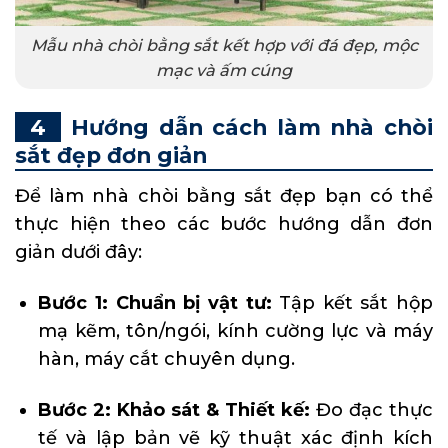
Mẫu nhà chòi bằng sắt kết hợp với đá đẹp, mộc
mạc và ấm cúng
Hướng dẫn cách làm nhà chòi
sắt đẹp đơn giản
Để làm nhà chòi bằng sắt đẹp bạn có thể
thực hiện theo các bước hướng dẫn đơn
giản dưới đây:
Bước 1: Chuẩn bị vật tư:
Tập kết sắt hộp
mạ kẽm, tôn/ngói, kính cường lực và máy
hàn, máy cắt chuyên dụng.
Bước 2: Khảo sát & Thiết kế:
Đo đạc thực
tế và lập bản vẽ kỹ thuật xác định kích