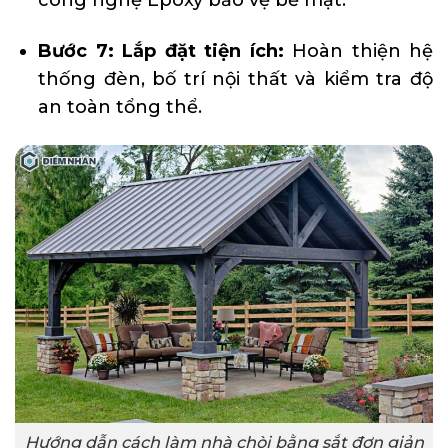
Bước 7: Lắp đặt tiện ích:
Hoàn thiện hệ
thống đèn, bố trí nội thất và kiểm tra độ
an toàn tổng thể.
Hướng dẫn cách làm nhà chòi bằng sắt đơn giản