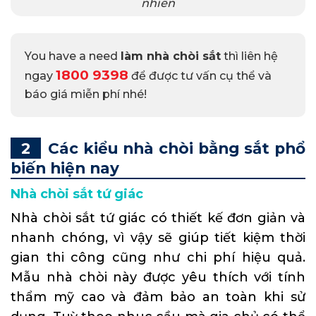
nhiên
You have a need
làm nhà chòi sắt
thì liên hệ
1800 9398
ngay
để được tư vấn cụ thể và
báo giá miễn phí nhé!
Các kiểu nhà chòi bằng sắt phổ
biến hiện nay
Nhà chòi sắt tứ giác
Nhà chòi sắt tứ giác có thiết kế đơn giản và
nhanh chóng, vì vậy sẽ giúp tiết kiệm thời
gian thi công cũng như chi phí hiệu quả.
Mẫu nhà chòi này được yêu thích với tính
thẩm mỹ cao và đảm bảo an toàn khi sử