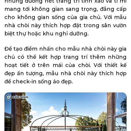
những đường nét trang trí tinh xảo và tỉ mỉ
mang tới không gian sang trọng, đẳng cấp
cho không gian sống của gia chủ. Với mẫu
nhà chòi này thích hợp đặt trong sân vườn
biệt thự hoặc khu nghỉ dưỡng.
Để tạo điểm nhấn cho mẫu nhà chòi này gia
chủ có thể kết hợp trang trí thêm những
hoạt tiết ở trên mái của chòi. Với thiết kế
đẹp ấn tượng, mẫu nhà chòi này thích hợp
để check-in sống ảo đẹp.