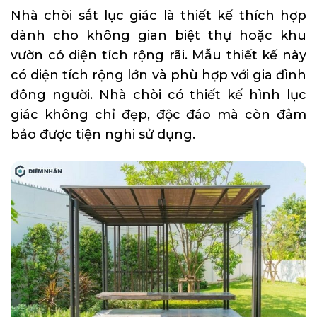
Nhà chòi sắt lục giác là thiết kế thích hợp
dành cho không gian biệt thự hoặc khu
vườn có diện tích rộng rãi. Mẫu thiết kế này
có diện tích rộng lớn và phù hợp với gia đình
đông người. Nhà chòi có thiết kế hình lục
giác không chỉ đẹp, độc đáo mà còn đảm
bảo được tiện nghi sử dụng.