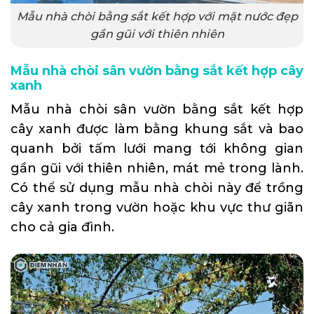
Mẫu nhà chòi bằng sắt kết hợp với mặt nước đẹp
gần gũi với thiên nhiên
Mẫu nhà chòi sân vườn bằng sắt kết hợp cây
xanh
Mẫu nhà chòi sân vườn bằng sắt kết hợp
cây xanh được làm bằng khung sắt và bao
quanh bởi tấm lưới mang tới không gian
gần gũi với thiên nhiên, mát mẻ trong lành.
Có thể sử dụng mẫu nhà chòi này để trồng
cây xanh trong vườn hoặc khu vực thư giãn
cho cả gia đình.