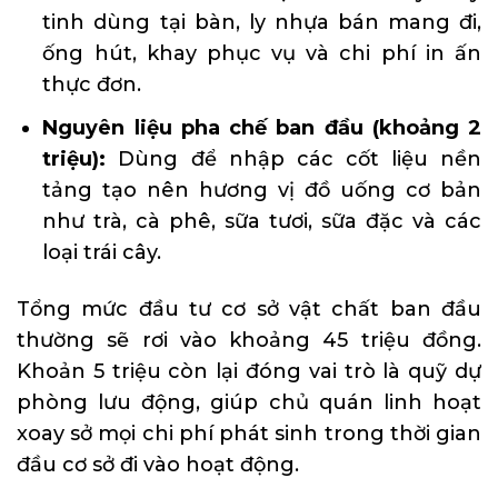
tinh dùng tại bàn, ly nhựa bán mang đi,
ống hút, khay phục vụ và chi phí in ấn
thực đơn.
Nguyên liệu pha chế ban đầu (khoảng 2
triệu):
Dùng để nhập các cốt liệu nền
tảng tạo nên hương vị đồ uống cơ bản
như trà, cà phê, sữa tươi, sữa đặc và các
loại trái cây.
Tổng mức đầu tư cơ sở vật chất ban đầu
thường sẽ rơi vào khoảng 45 triệu đồng.
Khoản 5 triệu còn lại đóng vai trò là quỹ dự
phòng lưu động, giúp chủ quán linh hoạt
xoay sở mọi chi phí phát sinh trong thời gian
đầu cơ sở đi vào hoạt động.