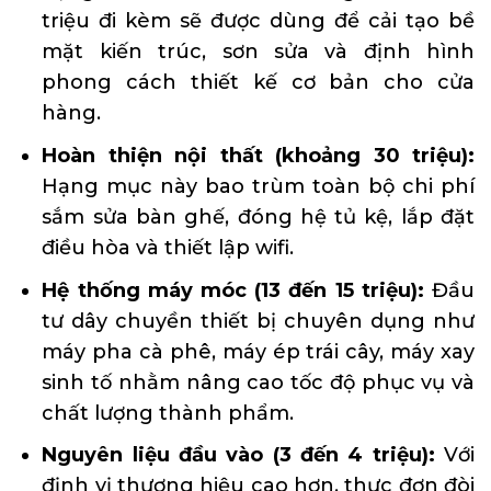
triệu đi kèm sẽ được dùng để cải tạo bề
mặt kiến trúc, sơn sửa và định hình
phong cách thiết kế cơ bản cho cửa
hàng.
Hoàn thiện nội thất (khoảng 30 triệu):
Hạng mục này bao trùm toàn bộ chi phí
sắm sửa bàn ghế, đóng hệ tủ kệ, lắp đặt
điều hòa và thiết lập wifi.
Hệ thống máy móc (13 đến 15 triệu):
Đầu
tư dây chuyền thiết bị chuyên dụng như
máy pha cà phê, máy ép trái cây, máy xay
sinh tố nhằm nâng cao tốc độ phục vụ và
chất lượng thành phẩm.
Nguyên liệu đầu vào (3 đến 4 triệu):
Với
định vị thương hiệu cao hơn, thực đơn đòi