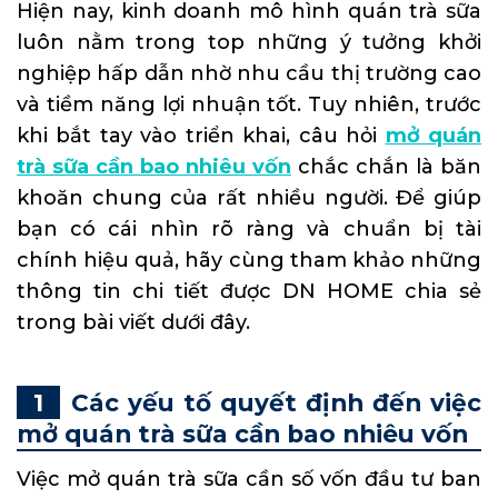
Hiện nay, kinh doanh mô hình quán trà sữa
luôn nằm trong top những ý tưởng khởi
nghiệp hấp dẫn nhờ nhu cầu thị trường cao
và tiềm năng lợi nhuận tốt. Tuy nhiên, trước
khi bắt tay vào triển khai, câu hỏi
mở quán
trà sữa cần bao nhiêu vốn
chắc chắn là băn
khoăn chung của rất nhiều người. Để giúp
bạn có cái nhìn rõ ràng và chuẩn bị tài
chính hiệu quả, hãy cùng tham khảo những
thông tin chi tiết được DN HOME chia sẻ
trong bài viết dưới đây.
Các yếu tố quyết định đến việc
mở quán trà sữa cần bao nhiêu vốn
Việc mở quán trà sữa cần số vốn đầu tư ban