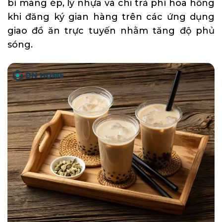
bì màng ép, ly nhựa và chi trả phí hoa hồng
khi đăng ký gian hàng trên các ứng dụng
giao đồ ăn trực tuyến nhằm tăng độ phủ
sóng.