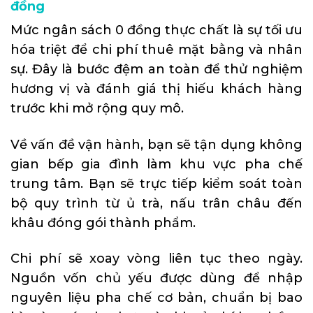
đồng
Mức ngân sách 0 đồng thực chất là sự tối ưu
hóa triệt để chi phí thuê mặt bằng và nhân
sự. Đây là bước đệm an toàn để thử nghiệm
hương vị và đánh giá thị hiếu khách hàng
trước khi mở rộng quy mô.
Về vấn đề vận hành, bạn sẽ tận dụng không
gian bếp gia đình làm khu vực pha chế
trung tâm. Bạn sẽ trực tiếp kiểm soát toàn
bộ quy trình từ ủ trà, nấu trân châu đến
khâu đóng gói thành phẩm.
Chi phí sẽ xoay vòng liên tục theo ngày.
Nguồn vốn chủ yếu được dùng để nhập
nguyên liệu pha chế cơ bản, chuẩn bị bao