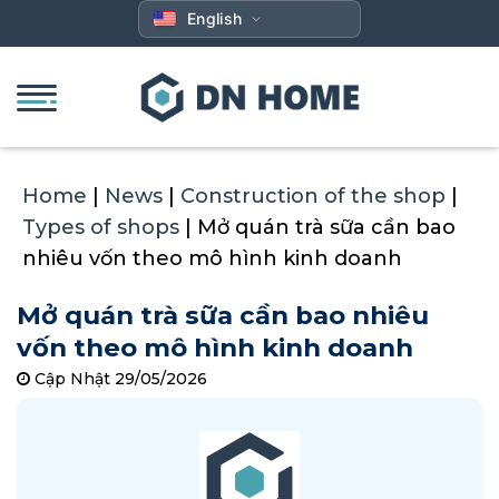
Skip
English
to
content
Home
|
News
|
Construction of the shop
|
Types of shops
|
Mở quán trà sữa cần bao
nhiêu vốn theo mô hình kinh doanh
Mở quán trà sữa cần bao nhiêu
vốn theo mô hình kinh doanh
Cập Nhật 29/05/2026