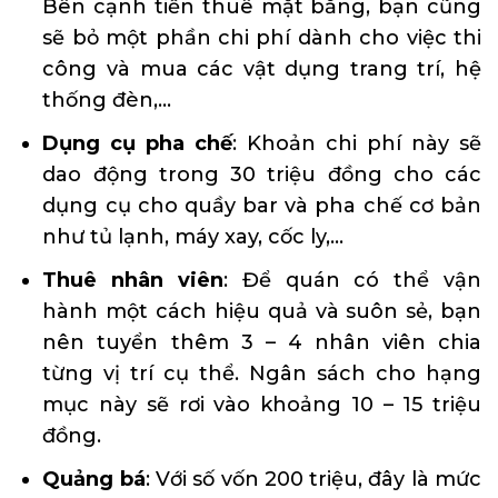
Bên cạnh tiền thuê mặt bằng, bạn cũng
sẽ bỏ một phần chi phí dành cho việc thi
công và mua các vật dụng trang trí, hệ
thống đèn,…
Dụng cụ pha chế
: Khoản chi phí này sẽ
dao động trong 30 triệu đồng cho các
dụng cụ cho quầy bar và pha chế cơ bản
như tủ lạnh, máy xay, cốc ly,…
Thuê nhân viên
: Để quán có thể vận
hành một cách hiệu quả và suôn sẻ, bạn
nên tuyển thêm 3 – 4 nhân viên chia
từng vị trí cụ thể. Ngân sách cho hạng
mục này sẽ rơi vào khoảng 10 – 15 triệu
đồng.
Quảng bá
: Với số vốn 200 triệu, đây là mức