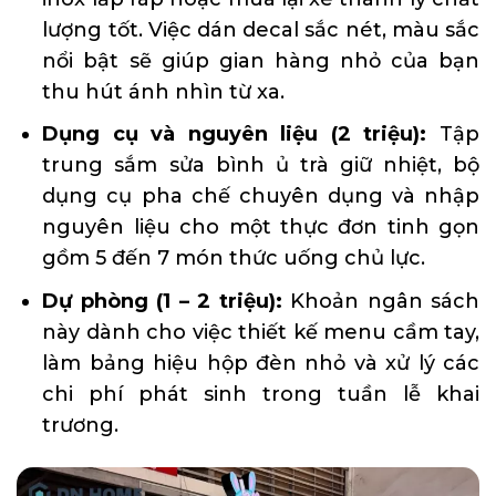
lượng tốt. Việc dán decal sắc nét, màu sắc
nổi bật sẽ giúp gian hàng nhỏ của bạn
thu hút ánh nhìn từ xa.
Dụng cụ và nguyên liệu (2 triệu):
Tập
trung sắm sửa bình ủ trà giữ nhiệt, bộ
dụng cụ pha chế chuyên dụng và nhập
nguyên liệu cho một thực đơn tinh gọn
gồm 5 đến 7 món thức uống chủ lực.
Dự phòng (1 – 2 triệu):
Khoản ngân sách
này dành cho việc thiết kế menu cầm tay,
làm bảng hiệu hộp đèn nhỏ và xử lý các
chi phí phát sinh trong tuần lễ khai
trương.