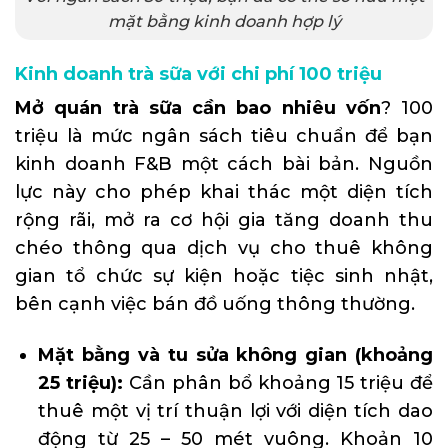
mặt bằng kinh doanh hợp lý
Kinh doanh trà sữa với chi phí 100 triệu
Mở quán trà sữa cần bao nhiêu vốn
? 100
triệu là mức ngân sách tiêu chuẩn để bạn
kinh doanh F&B một cách bài bản. Nguồn
lực này cho phép khai thác một diện tích
rộng rãi, mở ra cơ hội gia tăng doanh thu
chéo thông qua dịch vụ cho thuê không
gian tổ chức sự kiện hoặc tiệc sinh nhật,
bên cạnh việc bán đồ uống thông thường.
Mặt bằng và tu sửa không gian (khoảng
25 triệu):
Cần phân bổ khoảng 15 triệu để
thuê một vị trí thuận lợi với diện tích dao
động từ 25 – 50 mét vuông. Khoản 10