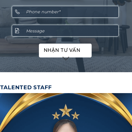
NHẬN TƯ VẤN
TALENTED STAFF