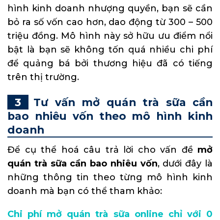
hình kinh doanh nhượng quyền, bạn sẽ cần
bỏ ra số vốn cao hơn, dao động từ 300 – 500
triệu đồng. Mô hình này sở hữu ưu điểm nổi
bật là bạn sẽ không tốn quá nhiều chi phí
để quảng bá bởi thương hiệu đã có tiếng
trên thị trường.
Tư vấn mở quán trà sữa cần
bao nhiêu vốn theo mô hình kinh
doanh
Để cụ thể hoá câu trả lời cho vấn đề
mở
quán trà sữa cần bao nhiêu vốn
, dưới đây là
những thông tin theo từng mô hình kinh
doanh mà bạn có thể tham khảo:
Chi phí mở quán trà sữa online chỉ với 0