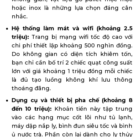
hoặc inox là những lựa chọn đáng cân
nhắc.
Hệ thống làm mát và wifi (khoảng 2.5
triệu):
Trang bị mạng wifi tốc độ cao với
chi phí thiết lập khoảng 500 nghìn đồng.
Do không gian có diện tích khiêm tốn,
bạn chỉ cần bố trí 2 chiếc quạt công suất
lớn với giá khoảng 1 triệu đồng mỗi chiếc
là đủ tạo luồng không khí lưu thông
thoáng đãng.
Dụng cụ và thiết bị pha chế (khoảng 8
đến 10 triệu):
Khoản tiền này tập trung
vào các hạng mục cốt lõi như tủ lạnh,
máy dập nắp ly, bình đun siêu tốc và bình
ủ nước trà. Phần còn lại dành cho ly thủy