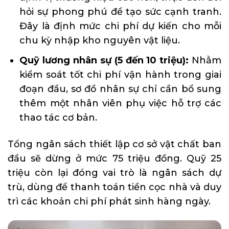
hỏi sự phong phú để tạo sức cạnh tranh.
Đây là định mức chi phí dự kiến cho mỗi
chu kỳ nhập kho nguyên vật liệu.
Quỹ lương nhân sự (5 đến 10 triệu):
Nhằm
kiểm soát tốt chi phí vận hành trong giai
đoạn đầu, sơ đồ nhân sự chỉ cần bổ sung
thêm một nhân viên phụ việc hỗ trợ các
thao tác cơ bản.
Tổng ngân sách thiết lập cơ sở vật chất ban
đầu sẽ dừng ở mức 75 triệu đồng. Quỹ 25
triệu còn lại đóng vai trò là ngân sách dự
trù, dùng để thanh toán tiền cọc nhà và duy
trì các khoản chi phí phát sinh hàng ngày.