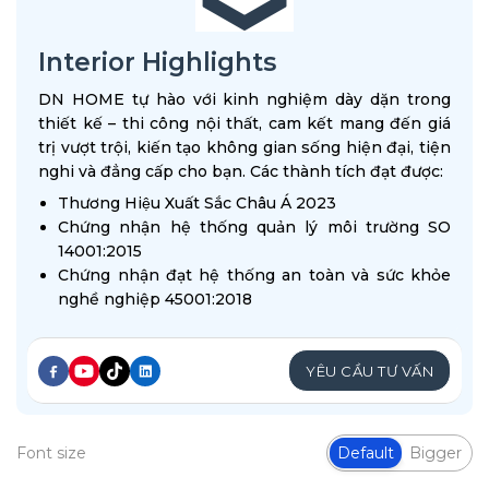
Interior Highlights
DN HOME tự hào với kinh nghiệm dày dặn trong
thiết kế – thi công nội thất, cam kết mang đến giá
trị vượt trội, kiến tạo không gian sống hiện đại, tiện
nghi và đẳng cấp cho bạn. Các thành tích đạt được:
Thương Hiệu Xuất Sắc Châu Á 2023
Chứng nhận hệ thống quản lý môi trường SO
14001:2015
Chứng nhận đạt hệ thống an toàn và sức khỏe
nghề nghiệp 45001:2018
YÊU CẦU TƯ VẤN
Font size
Default
Bigger