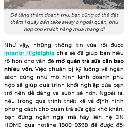
Để tăng thêm doanh thu, bạn cũng có thể đặt
thêm 1 quầy bán take away ở ngoài quán, phù
hợp cho khách hàng mua mang đi
Như vậy, những thông tin vừa rồi được
Interior Highlights
chia sẻ đã giúp bạn hiểu
rõ hơn cho vấn đề
mở quán trà sữa cần bao
nhiêu vốn
. Việc chuẩn bị kỹ lưỡng về ngân
sách cũng như mô hình kinh doanh phù
hợp sẽ giúp quá trình khởi nghiệp của bạn
trở nên dễ dàng và suôn sẻ hơn. Ngoài ra,
nếu trong quá trình thiết kế và định hình
phong cách cho quán trà sữa gặp khó khăn,
bạn đừng ngần ngại mà hãy liên hệ DN
HOME qua hotline 1800 9398 để được đội