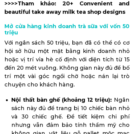
>>>>Tham khảo:
20+ Convenient and
beautiful take away milk tea shop designs
Mở cửa hàng kinh doanh trà sữa với vốn 50
triệu
Với ngân sách 50 triệu, bạn đã có thể có cơ
hội sở hữu một mặt bằng kinh doanh nhỏ
hoặc vị trí vỉa hè cố định với diện tích từ 15
đến 20 mét vuông. Không gian này đủ để bố
trí một vài góc ngồi chờ hoặc nán lại trò
chuyện cho khách hàng.
Nội thất bàn ghế (khoảng 12 triệu):
Ngân
sách này đủ để trang bị 10 chiếc bàn nhỏ
và 30 chiếc ghế. Để tiết kiệm chi phí
nhưng vẫn đảm bảo tính thẩm mỹ cho
không gian, vật liệu gỗ pallet mộc mạc