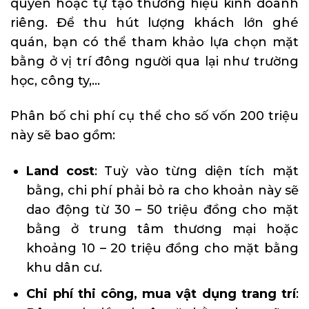
quyền hoặc tự tạo thương hiệu kinh doanh
riêng. Để thu hút lượng khách lớn ghé
quán, bạn có thể tham khảo lựa chọn mặt
bằng ở vị trí đông người qua lại như trường
học, công ty,…
Phân bố chi phí cụ thể cho số vốn 200 triệu
này sẽ bao gồm:
Land cost
: Tuỳ vào từng diện tích mặt
bằng, chi phí phải bỏ ra cho khoản này sẽ
dao động từ 30 – 50 triệu đồng cho mặt
bằng ở trung tâm thương mại hoặc
khoảng 10 – 20 triệu đồng cho mặt bằng
khu dân cư.
Chi phí thi công, mua vật dụng trang trí
: