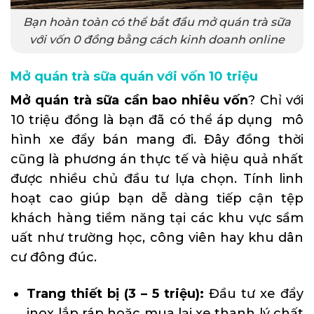
Bạn hoàn toàn có thể bắt đầu mở quán trà sữa
với vốn 0 đồng bằng cách kinh doanh online
Mở quán trà sữa quán với vốn 10 triệu
Mở quán trà sữa cần bao nhiêu vốn
? Chỉ với
10 triệu đồng là bạn đã có thể áp dụng mô
hình xe đẩy bán mang đi. Đây đồng thời
cũng là phương án thực tế và hiệu quả nhất
được nhiều chủ đầu tư lựa chọn. Tính linh
hoạt cao giúp bạn dễ dàng tiếp cận tệp
khách hàng tiềm năng tại các khu vực sầm
uất như trường học, công viên hay khu dân
cư đông đúc.
Trang thiết bị (3 – 5 triệu):
Đầu tư xe đẩy
inox lắp ráp hoặc mua lại xe thanh lý chất