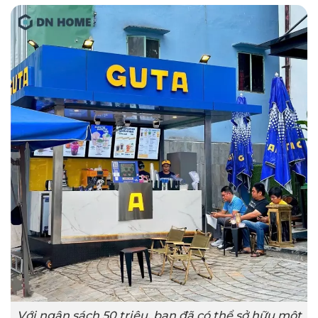
Với ngân sách 50 triệu, bạn đã có thể sở hữu một