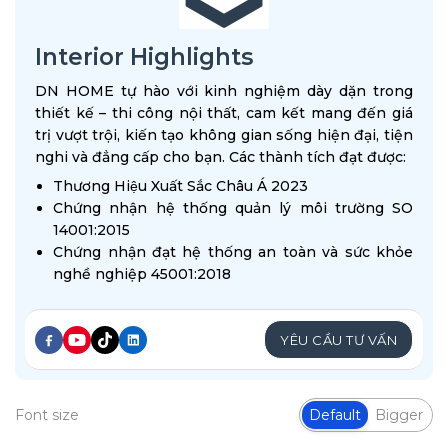
Interior Highlights
DN HOME tự hào với kinh nghiệm dày dặn trong
thiết kế – thi công nội thất, cam kết mang đến giá
trị vượt trội, kiến tạo không gian sống hiện đại, tiện
nghi và đẳng cấp cho bạn. Các thành tích đạt được:
Thương Hiệu Xuất Sắc Châu Á 2023
Chứng nhận hệ thống quản lý môi trường SO
14001:2015
Chứng nhận đạt hệ thống an toàn và sức khỏe
nghề nghiệp 45001:2018
YÊU CẦU TƯ VẤN
Font size
Default
Bigger