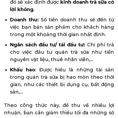
đó sẽ xác định được
kinh doanh trà sữa có
lời không
.
Doanh thu:
Số tiền doanh thu sẽ đến từ
việc bạn bán sản phẩm cho khách hàng
trong một khoảng thời gian nhất định.
Ngân sách đầu tư/ tái đầu tư:
Chi phí trả
cho việc đầu tư quán trà sữa như tiền
nguyên vật liệu, thuê nhân viên,…
Khấu hao
: Được hiểu là những tài sản
trong quán trà sữa bị hao mòn theo thời
gian, như các thiết bị dụng cụ, bất động
sản,…
Theo công thức này, để thu về nhiều lợi
nhuận, bạn cần giảm thiểu tối đa những số