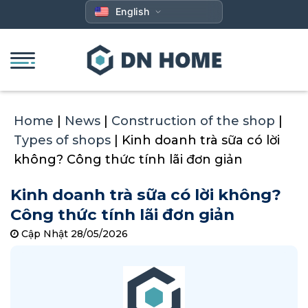
Skip
English
to
content
Home
|
News
|
Construction of the shop
|
Types of shops
|
Kinh doanh trà sữa có lời
không? Công thức tính lãi đơn giản
Kinh doanh trà sữa có lời không?
Công thức tính lãi đơn giản
Cập Nhật 28/05/2026