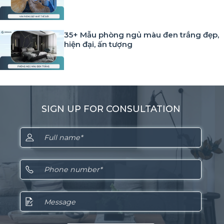
35+ Mẫu phòng ngủ màu đen trắng đẹp,
hiện đại, ấn tượng
SIGN UP FOR CONSULTATION