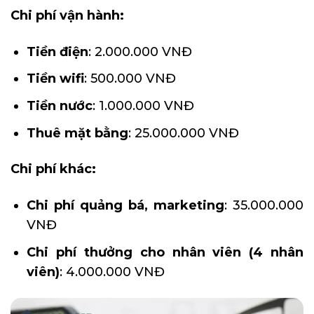
Chi phí vận hành:
Tiền điện
: 2.000.000 VNĐ
Tiền wifi
: 500.000 VNĐ
Tiền nước
: 1.000.000 VNĐ
Thuê mặt bằng
: 25.000.000 VNĐ
Chi phí khác:
Chi phí quảng bá, marketing
: 35.000.000
VNĐ
Chi phí thưởng cho nhân viên (4 nhân
viên)
: 4.000.000 VNĐ