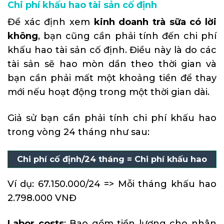
Chi phí khấu hao tài sản cố định
Để xác định xem
kinh doanh trà sữa có lời
không
, bạn cũng cần phải tính đến chi phí
khấu hao tài sản cố định. Điều này là do các
tài sản sẽ hao mòn dần theo thời gian và
bạn cần phải mất một khoảng tiền để thay
mới nếu hoạt động trong một thời gian dài.
Giả sử bạn cần phải tính chi phí khấu hao
trong vòng 24 tháng như sau:
Chi phí cố định/24 tháng = Chi phí khấu hao
Ví dụ: 67.150.000/24 => Mỗi tháng khấu hao
2.798.000 VNĐ
Labor costs
: Bao gồm tiền lương cho nhân