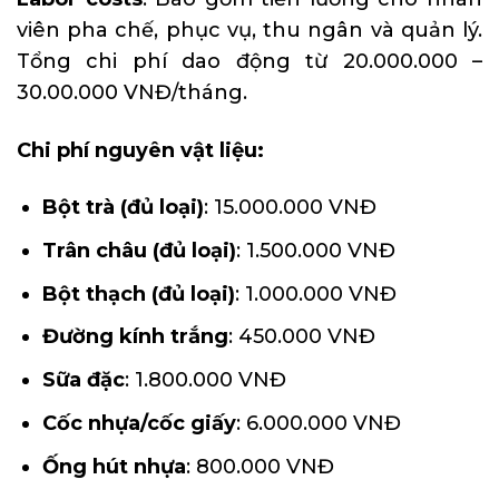
viên pha chế, phục vụ, thu ngân và quản lý.
Tổng chi phí dao động từ 20.000.000 –
30.00.000 VNĐ/tháng.
Chi phí nguyên vật liệu:
Bột trà (đủ loại)
: 15.000.000 VNĐ
Trân châu (đủ loại)
: 1.500.000 VNĐ
Bột thạch (đủ loại)
: 1.000.000 VNĐ
Đường kính trắng
: 450.000 VNĐ
Sữa đặc
: 1.800.000 VNĐ
Cốc nhựa/cốc giấy
: 6.000.000 VNĐ
Ống hút nhựa
: 800.000 VNĐ