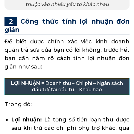
thuộc vào nhiều yếu tố khác nhau
Công thức tính lợi nhuận đơn
giản
Để biết được chính xác việc kinh doanh
quán trà sữa của bạn có lời không, trước hết
bạn cần nắm rõ cách tính lợi nhuận đơn
giản như sau:
LỢI NHUẬN
= Doanh thu – Chi phí – Ngân sách
đầu tư/ tái đầu tư – Khấu hao
Trong đó:
Lợi nhuận:
Là tổng số tiền bạn thu được
sau khi trừ các chi phí phụ trợ khác, qua