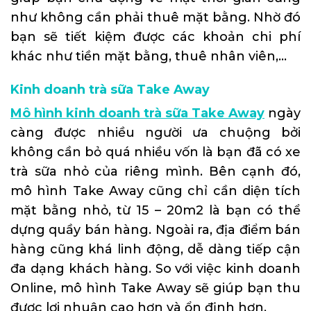
như không cần phải thuê mặt bằng. Nhờ đó
bạn sẽ tiết kiệm được các khoản chi phí
khác như tiền mặt bằng, thuê nhân viên,…
Kinh doanh trà sữa Take Away
Mô hình kinh doanh trà sữa Take Away
ngày
càng được nhiều người ưa chuộng bởi
không cần bỏ quá nhiều vốn là bạn đã có xe
trà sữa nhỏ của riêng mình. Bên cạnh đó,
mô hình Take Away cũng chỉ cần diện tích
mặt bằng nhỏ, từ 15 – 20m2 là bạn có thể
dựng quầy bán hàng. Ngoài ra, địa điểm bán
hàng cũng khá linh động, dễ dàng tiếp cận
đa dạng khách hàng. So với việc kinh doanh
Online, mô hình Take Away sẽ giúp bạn thu
được lợi nhuận cao hơn và ổn định hơn.