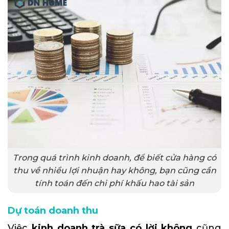
Trong quá trình kinh doanh, để biết cửa hàng có
thu về nhiều lợi nhuận hay không, bạn cũng cần
tính toán đến chi phí khấu hao tài sản
Dự toán doanh thu
Việc
kinh doanh trà sữa có lời không
cũng