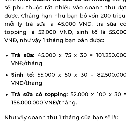
sẽ phụ thuộc rất nhiều vào doanh thu đạt
được. Chẳng hạn như bạn bỏ vốn 200 triệu,
mỗi ly trà sữa là 45.000 VNĐ, trà sữa có
topping là 52.000 VNĐ, sinh tố là 55.000
VNĐ, như vậy 1 tháng bạn bán được:
Trà sữa
: 45.000 x 75 x 30 = 101.250.000
VNĐ/tháng.
Sinh tố
: 55.000 x 50 x 30 = 82.500.000
VNĐ/tháng.
Trà sữa có topping
: 52.000 x 100 x 30 =
156.000.000 VNĐ/tháng.
Như vậy doanh thu 1 tháng của bạn sẽ là: