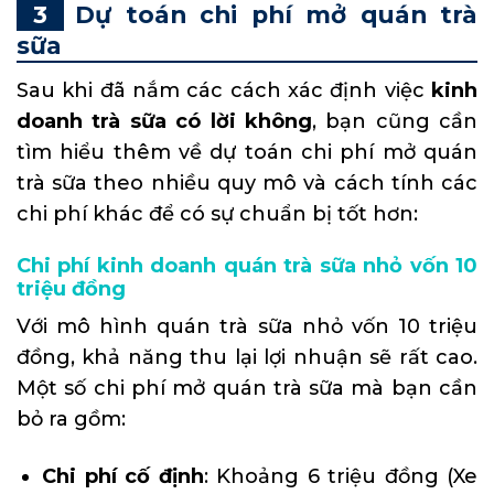
Dự toán chi phí mở quán trà
sữa
Sau khi đã nắm các cách xác định việc
kinh
doanh trà sữa có lời không
, bạn cũng cần
tìm hiểu thêm về dự toán chi phí mở quán
trà sữa theo nhiều quy mô và cách tính các
chi phí khác để có sự chuẩn bị tốt hơn:
Chi phí kinh doanh quán trà sữa nhỏ vốn 10
triệu đồng
Với mô hình quán trà sữa nhỏ vốn 10 triệu
đồng, khả năng thu lại lợi nhuận sẽ rất cao.
Một số chi phí mở quán trà sữa mà bạn cần
bỏ ra gồm:
Chi phí cố định
: Khoảng 6 triệu đồng (Xe