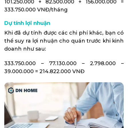
101.250.000 + 82.500.000 + 156.000.000 =
333.750.000 VNĐ/tháng
Dự tính lợi nhuận
Khi đã dự tính được các chi phí khác, bạn có
thể suy ra lợi nhuận cho quán trước khi kinh
doanh như sau:
333.750.000 – 77.130.000 – 2.798.000 –
39.000.000 = 214.822.000 VNĐ