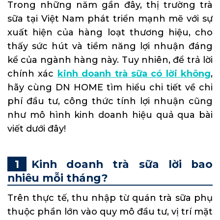
Trong những năm gần đây, thị trường trà
sữa tại Việt Nam phát triển mạnh mẽ với sự
xuất hiện của hàng loạt thương hiệu, cho
thấy sức hút và tiềm năng lợi nhuận đáng
kể của ngành hàng này. Tuy nhiên, để trả lời
chính xác
kinh doanh trà sữa có lời không
,
hãy cùng DN HOME tìm hiểu chi tiết về chi
phí đầu tư, công thức tính lợi nhuận cũng
như mô hình kinh doanh hiệu quả qua bài
viết dưới đây!
Kinh doanh trà sữa lời bao
nhiêu mỗi tháng?
Trên thực tế, thu nhập từ quán trà sữa phụ
thuộc phần lớn vào quy mô đầu tư, vị trí mặt