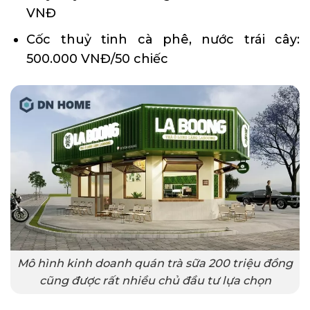
VNĐ
Cốc thuỷ tinh cà phê, nước trái cây:
500.000 VNĐ/50 chiếc
Mô hình kinh doanh quán trà sữa 200 triệu đồng
cũng được rất nhiều chủ đầu tư lựa chọn