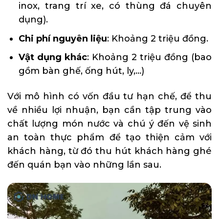
inox, trang trí xe, có thùng đá chuyên
dụng).
Chi phí nguyên liệu
: Khoảng 2 triệu đồng.
Vật dụng khác
: Khoảng 2 triệu đồng (bao
gồm bàn ghế, ống hút, ly,…)
Với mô hình có vốn đầu tư hạn chế, để thu
về nhiều lợi nhuận, bạn cần tập trung vào
chất lượng món nước và chú ý đến vệ sinh
an toàn thực phẩm để tạo thiện cảm với
khách hàng, từ đó thu hút khách hàng ghé
đến quán bạn vào những lần sau.