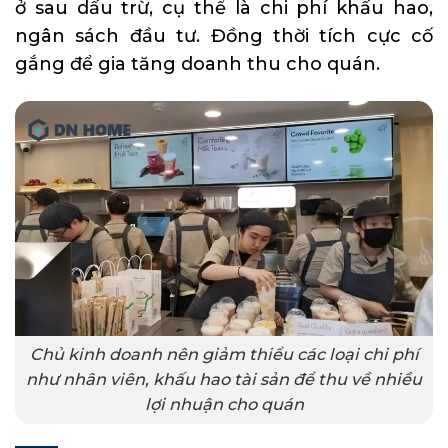
ở sau dấu trừ, cụ thể là chi phí khấu hao,
ngân sách đầu tư. Đồng thời tích cực cố
gắng để gia tăng doanh thu cho quán.
Chủ kinh doanh nên giảm thiểu các loại chi phí
như nhân viên, khấu hao tài sản để thu về nhiều
lợi nhuận cho quán