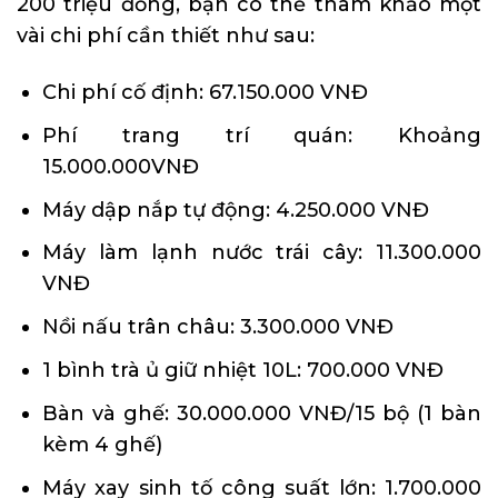
200 triệu đồng, bạn có thể tham khảo một
vài chi phí cần thiết như sau:
Chi phí cố định: 67.150.000 VNĐ
Phí trang trí quán: Khoảng
15.000.000VNĐ
Máy dập nắp tự động: 4.250.000 VNĐ
Máy làm lạnh nước trái cây: 11.300.000
VNĐ
Nồi nấu trân châu: 3.300.000 VNĐ
1 bình trà ủ giữ nhiệt 10L: 700.000 VNĐ
Bàn và ghế: 30.000.000 VNĐ/15 bộ (1 bàn
kèm 4 ghế)
Máy xay sinh tố công suất lớn: 1.700.000