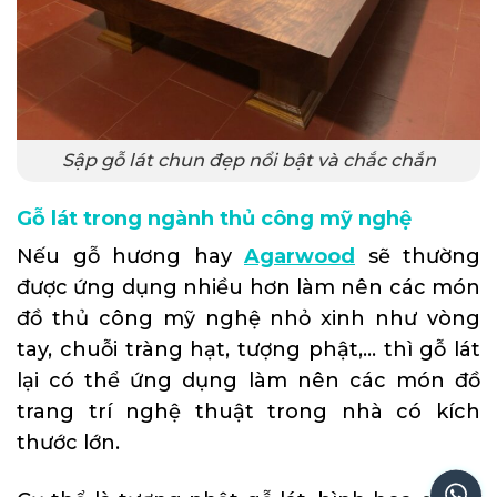
Sập gỗ lát chun đẹp nổi bật và chắc chắn
Gỗ lát trong ngành thủ công mỹ nghệ
Nếu gỗ hương hay
Agarwood
sẽ thường
được ứng dụng nhiều hơn làm nên các món
đồ thủ công mỹ nghệ nhỏ xinh như vòng
tay, chuỗi tràng hạt, tượng phật,… thì gỗ lát
lại có thể ứng dụng làm nên các món đồ
trang trí nghệ thuật trong nhà có kích
thước lớn.