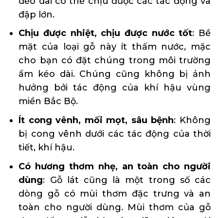
dẻo dai có thể chịu được các tác động va
đập lớn.
Chịu được nhiệt, chịu được nước tốt
: Bề
mặt của loại gỗ này ít thấm nước, mặc
cho bạn có đặt chúng trong môi trường
ẩm kéo dài. Chúng cũng không bị ảnh
hưởng bởi tác động của khí hậu vùng
miền Bắc Bộ.
Ít cong vênh, mối mọt, sâu bệnh
: Không
bị cong vênh dưới các tác động của thời
tiết, khí hậu.
Có hương thơm nhẹ, an toàn cho người
dùng
: Gỗ lát cũng là một trong số các
dòng gỗ có mùi thơm đặc trưng và an
toàn cho người dùng. Mùi thơm của gỗ