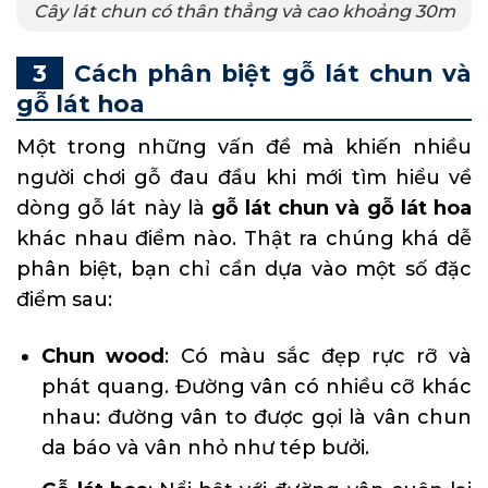
Cây lát chun có thân thẳng và cao khoảng 30m
Cách phân biệt gỗ lát chun và
gỗ lát hoa
Một trong những vấn đề mà khiến nhiều
người chơi gỗ đau đầu khi mới tìm hiểu về
dòng gỗ lát này là
gỗ lát chun và gỗ lát hoa
khác nhau điểm nào. Thật ra chúng khá dễ
phân biệt, bạn chỉ cần dựa vào một số đặc
điểm sau:
Chun wood
: Có màu sắc đẹp rực rỡ và
phát quang. Đường vân có nhiều cỡ khác
nhau: đường vân to được gọi là vân chun
da báo và vân nhỏ như tép bưởi.