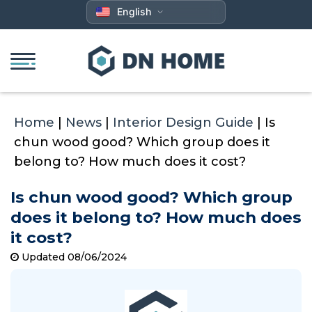
Skip
English
to
content
Home
|
News
|
Interior Design Guide
|
Is
chun wood good? Which group does it
belong to? How much does it cost?
Is chun wood good? Which group
does it belong to? How much does
it cost?
Updated 08/06/2024