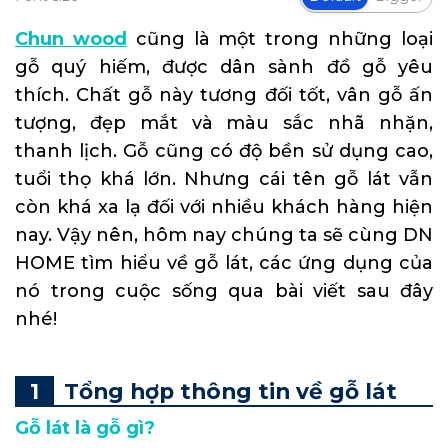
Chun wood
cũng là một trong những loại
gỗ quý hiếm, được dân sành đồ gỗ yêu
thích. Chất gỗ này tương đối tốt, vân gỗ ấn
tượng, đẹp mắt và màu sắc nhã nhặn,
thanh lịch. Gỗ cũng có độ bền sử dụng cao,
tuổi thọ khá lớn. Nhưng cái tên gỗ lát vẫn
còn khá xa lạ đối với nhiều khách hàng hiện
nay. Vậy nên, hôm nay chúng ta sẽ cùng DN
HOME tìm hiểu về gỗ lát, các ứng dụng của
nó trong cuộc sống qua bài viết sau đây
nhé!
Tổng hợp thông tin về gỗ lát
Gỗ lát là gỗ gì?