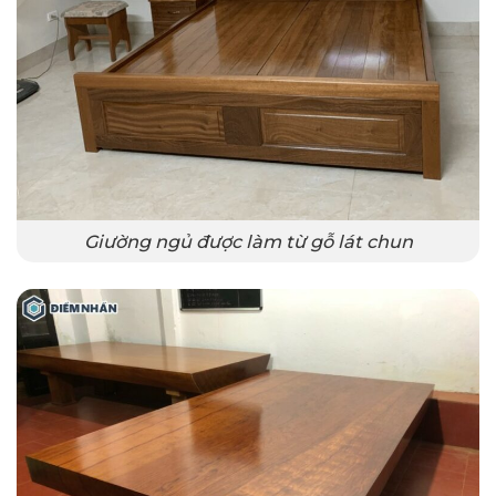
Giường ngủ được làm từ gỗ lát chun