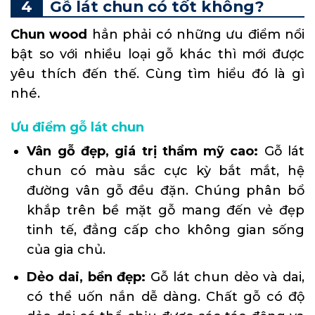
Gỗ lát chun có tốt không?
Chun wood
hẳn phải có những ưu điểm nổi
bật so với nhiều loại gỗ khác thì mới được
yêu thích đến thế. Cùng tìm hiểu đó là gì
nhé.
Ưu điểm gỗ lát chun
Vân gỗ đẹp, giá trị thẩm mỹ cao:
Gỗ lát
chun có màu sắc cực kỳ bắt mắt, hệ
đường vân gỗ đều đặn. Chúng phân bổ
khắp trên bề mặt gỗ mang đến vẻ đẹp
tinh tế, đẳng cấp cho không gian sống
của gia chủ.
Dẻo dai, bền đẹp:
Gỗ lát chun dẻo và dai,
có thể uốn nắn dễ dàng. Chất gỗ có độ