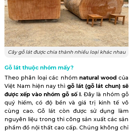
Cây gỗ lát được chia thành nhiều loại khác nhau
Gỗ lát thuộc nhóm mấy?
Theo phân loại các nhóm
natural wood
của
Việt Nam hiện nay thì
gỗ lát (gỗ lát chun) sẽ
được xếp vào nhóm gỗ số I
. Đây là nhóm gỗ
quý hiếm, có độ bền và giá trị kinh tế vô
cùng cao. Gỗ lát còn được sử dụng làm
nguyên liệu trong thi công sản xuất các sản
phẩm đồ nội thất cao cấp. Chúng không chỉ