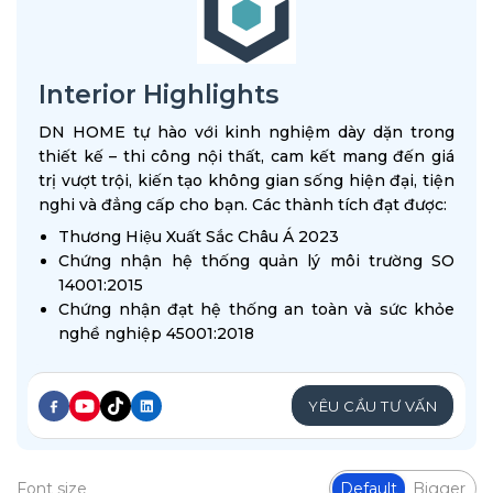
Interior Highlights
DN HOME tự hào với kinh nghiệm dày dặn trong
thiết kế – thi công nội thất, cam kết mang đến giá
trị vượt trội, kiến tạo không gian sống hiện đại, tiện
nghi và đẳng cấp cho bạn. Các thành tích đạt được:
Thương Hiệu Xuất Sắc Châu Á 2023
Chứng nhận hệ thống quản lý môi trường SO
14001:2015
Chứng nhận đạt hệ thống an toàn và sức khỏe
nghề nghiệp 45001:2018
YÊU CẦU TƯ VẤN
Font size
Default
Bigger