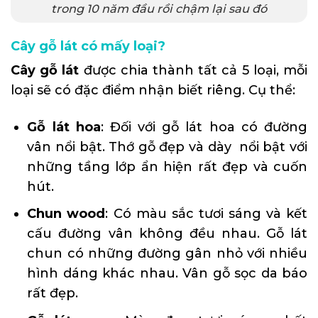
trong 10 năm đầu rồi chậm lại sau đó
Cây gỗ lát có mấy loại?
Cây gỗ lát
được chia thành tất cả 5 loại, mỗi
loại sẽ có đặc điểm nhận biết riêng. Cụ thể:
Gỗ lát hoa
: Đối với gỗ lát hoa có đường
vân nổi bật. Thớ gỗ đẹp và dày nổi bật với
những tầng lớp ẩn hiện rất đẹp và cuốn
hút.
Chun wood
: Có màu sắc tươi sáng và kết
cấu đường vân không đều nhau. Gỗ lát
chun có những đường gân nhỏ với nhiều
hình dáng khác nhau. Vân gỗ sọc da báo
rất đẹp.