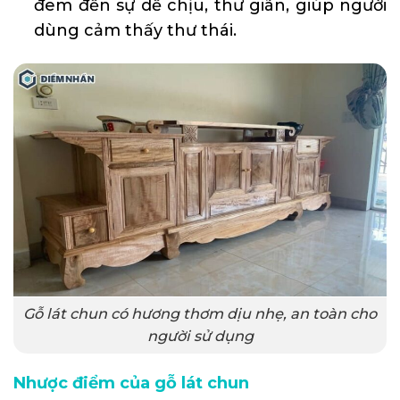
đem đến sự dễ chịu, thư giãn, giúp người
dùng cảm thấy thư thái.
Gỗ lát chun có hương thơm dịu nhẹ, an toàn cho
người sử dụng
Nhược điểm của gỗ lát chun