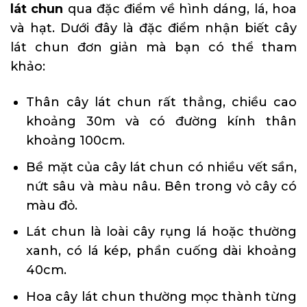
lát chun
qua đặc điểm về hình dáng, lá, hoa
và hạt. Dưới đây là đặc điểm nhận biết cây
lát chun đơn giản mà bạn có thể tham
khảo:
Thân cây lát chun rất thẳng, chiều cao
khoảng 30m và có đường kính thân
khoảng 100cm.
Bề mặt của cây lát chun có nhiều vết sần,
nứt sâu và màu nâu. Bên trong vỏ cây có
màu đỏ.
Lát chun là loài cây rụng lá hoặc thường
xanh, có lá kép, phần cuống dài khoảng
40cm.
Hoa cây lát chun thường mọc thành từng