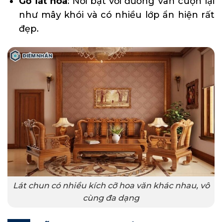
Gỗ lát hoa
: Nổi bật với đường vân cuộn lại
như mây khói và có nhiều lớp ẩn hiện rất
đẹp.
Lát chun có nhiều kích cỡ hoa văn khác nhau, vô
cùng đa dạng