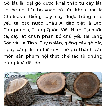
Gỗ lát
là loại gỗ được khai thác từ cây lát,
thuộc chi Lát họ Xoan có tên khoa học là
Chukrasia. Giống cây này được trồng chủ
yếu tại các nước Châu Á, đặc biệt là Lào,
Campuchia, Trung Quốc, Việt Nam. Tại nước
ta, cây lát chun phân bổ chủ yếu tại Lạng
Sơn và Hà Tĩnh. Tuy nhiên, giống cây gỗ này
ngày càng khan hiếm vì thế giá thành các
món sản phẩm nội thất chế tác từ chúng
cúng khá đắt đỏ.