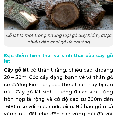
Gỗ lát là một trong những loại gỗ quý hiếm, được
nhiều dân chơi gỗ ưa chuộng
Đặc điểm hình thái và sinh thái của cây gỗ
lát
Cây gỗ lát
có thân thẳng, chiều cao khoảng
20 – 30m. Gốc cây dạng bạnh vè và thân gỗ
có đường kính lớn, dọc theo thân hay bị rạn
nứt. Cây gỗ lát sinh trưởng ở các khu rừng
hỗn hợp lá rộng và có độ cao từ 300m đến
1600m so với mực nước biển. Nó bao gồm cả
vùng núi đất cho đến các vùng núi đá vôi.