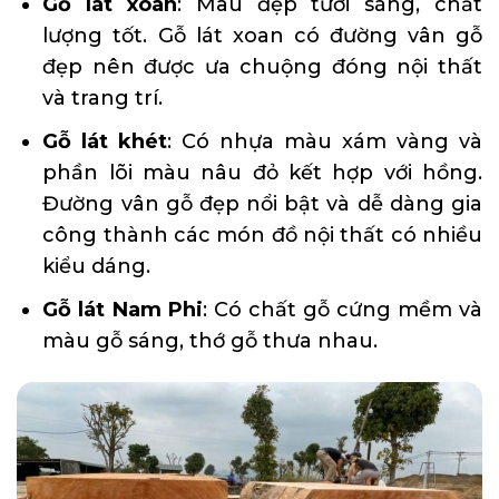
Gỗ lát xoan
: Màu đẹp tươi sáng, chất
lượng tốt. Gỗ lát xoan có đường vân gỗ
đẹp nên được ưa chuộng đóng nội thất
và trang trí.
Gỗ lát khét
: Có nhựa màu xám vàng và
phần lõi màu nâu đỏ kết hợp với hồng.
Đường vân gỗ đẹp nổi bật và dễ dàng gia
công thành các món đồ nội thất có nhiều
kiểu dáng.
Gỗ lát Nam Phi
: Có chất gỗ cứng mềm và
màu gỗ sáng, thớ gỗ thưa nhau.