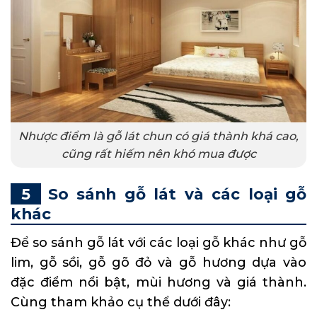
Nhược điểm là gỗ lát chun có giá thành khá cao,
cũng rất hiếm nên khó mua được
So sánh gỗ lát và các loại gỗ
khác
Để so sánh gỗ lát với các loại gỗ khác như gỗ
lim, gỗ sồi, gỗ gõ đỏ và gỗ hương dựa vào
đặc điểm nổi bật, mùi hương và giá thành.
Cùng tham khảo cụ thể dưới đây: