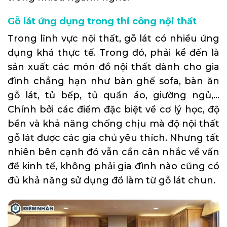
Gỗ lát ứng dụng trong thi công nội thất
Trong lĩnh vực nội thất, gỗ lát có nhiều ứng
dụng khá thực tế. Trong đó, phải kể đến là
sản xuất các món đồ nội thất dành cho gia
đình chẳng hạn như bàn ghế sofa, bàn ăn
gỗ lát, tủ bếp, tủ quần áo, giường ngủ,…
Chính bởi các điểm đặc biệt về cơ lý học, độ
bền và khả năng chống chịu mà độ nội thất
gỗ lát được các gia chủ yêu thích. Nhưng tất
nhiên bên cạnh đó vẫn cần cân nhắc về vấn
đề kinh tế, không phải gia đình nào cũng có
đủ khả năng sử dụng đồ làm từ gỗ lát chun.