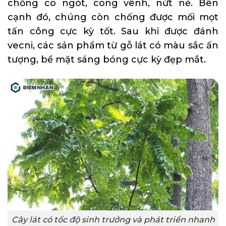
chống co ngót, cong vênh, nứt nẻ. Bên
cạnh đó, chúng còn chống được mối mọt
tấn công cực kỳ tốt. Sau khi được đánh
vecni
, các sản phẩm từ gỗ lát có màu sắc ấn
tượng, bề mặt sáng bóng cực kỳ đẹp mắt.
Cây lát có tốc độ sinh trưởng và phát triển nhanh