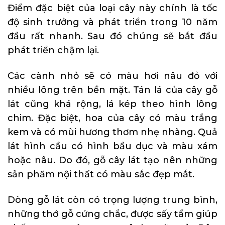
Điểm đặc biệt của loại cây này chính là tốc
độ sinh trưởng và phát triển trong 10 năm
đầu rất nhanh. Sau đó chúng sẽ bắt đầu
phát triển chậm lại.
Các cành nhỏ sẽ có màu hơi nâu đỏ với
nhiều lông trên bền mặt. Tán lá của cây gỗ
lát cũng khá rộng, lá kép theo hình lông
chim. Đặc biệt, hoa của cây có màu trắng
kem và có mùi hương thơm nhẹ nhàng. Quả
lát hình cầu có hình bầu dục và màu xám
hoặc nâu. Do đó, gỗ cây lát tạo nên những
sản phẩm nội thất có màu sắc đẹp mắt.
Dòng gỗ lát còn có trọng lượng trung bình,
những thớ gỗ cứng chắc, được sấy tẩm giúp