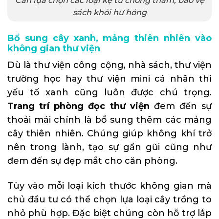
sách khỏi hư hỏng
Bổ sung cây xanh, mảng thiên nhiên vào
không gian thư viện
Dù là thư viện công cộng, nhà sách, thư viện
trường học hay thư viện mini cá nhân thì
yếu tố xanh cũng luôn được chú trọng.
Trang trí phòng đọc thư viện
đem đến sự
thoải mái chính là bổ sung thêm các mảng
cây thiên nhiên. Chúng giúp không khí trở
nên trong lành, tạo sự gần gũi cũng như
đem đến sự đẹp mắt cho căn phòng.
Tùy vào mỗi loại kích thước không gian mà
chủ đầu tư có thể chọn lựa loại cây trồng to
nhỏ phù hợp. Đặc biệt chúng còn hỗ trợ lắp