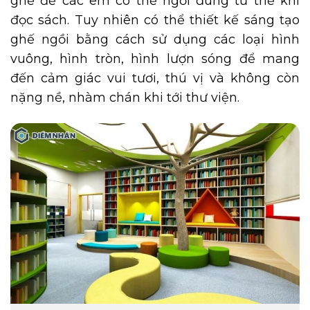
ghế để các em có thể ngồi đúng tư thế khi
đọc sách. Tuy nhiên có thể thiết kế sáng tạo
ghế ngồi bằng cách sử dụng các loại hình
vuông, hình tròn, hình lượn sóng để mang
đến cảm giác vui tươi, thú vị và không còn
nặng nề, nhàm chán khi tới thư viện.