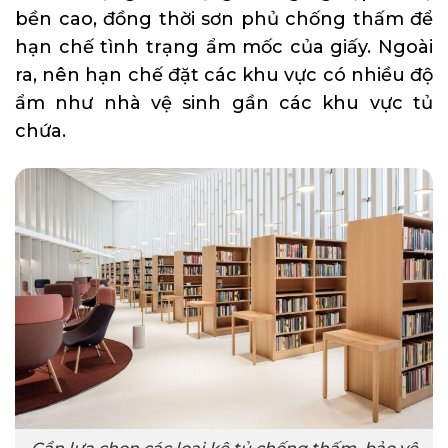
bền cao, đồng thời sơn phủ chống thấm để
hạn chế tình trạng ẩm mốc của giấy. Ngoài
ra, nên hạn chế đặt các khu vực có nhiều độ
ẩm như nhà vệ sinh gần các khu vực tủ
chứa.
Cần lựa chọn các loại kệ tủ chống thấm, bảo vệ