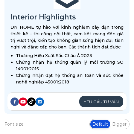
Interior Highlights
DN HOME tự hào với kinh nghiệm dày dặn trong
thiết kế – thi công nội thất, cam kết mang đến giá
trị vượt trội, kiến tạo không gian sống hiện đại, tiện
nghi và đẳng cấp cho bạn. Các thành tích đạt được:
Thương Hiệu Xuất Sắc Châu Á 2023
Chứng nhận hệ thống quản lý môi trường SO
14001:2015
Chứng nhận đạt hệ thống an toàn và sức khỏe
nghề nghiệp 45001:2018
YÊU CẦU TƯ VẤN
Font size
Default
Bigger