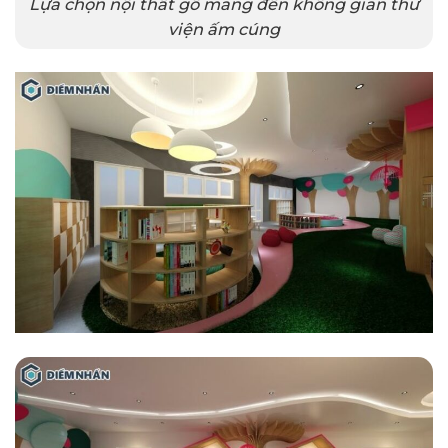
Lựa chọn nội thất gỗ mang đến không gian thư
viện ấm cúng