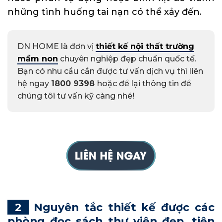
những tình huống tai nạn có thể xảy đến.
DN HOME là đơn vị
thiết kế nội thất trường
mầm non
chuyên nghiệp đẹp chuẩn quốc tế.
Bạn có nhu cầu cần được tư vấn dịch vụ thì liên
hệ ngay
1800 9398
hoặc để lại thông tin để
chúng tôi tư vấn kỹ càng nhé!
Nguyên tắc thiết kế được các
phòng đọc sách thư viện đẹp, tiện