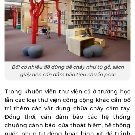
Bởi có nhiều đồ dùng dễ cháy như tủ gỗ, sách
giấy nên cần đảm bảo tiêu chuẩn pccc
Trong khuôn viên thư viện cả ở trường học
lẫn các loại thư viện công cộng khác cần bố
trí thêm các vật dụng chữa cháy cầm tay.
Đồng thời, cần đảm bảo các hệ thống
chuông cảnh báo, cửa thoát hiểm, hệ thống
nước phun tự động hoặc bình xịt để tránh