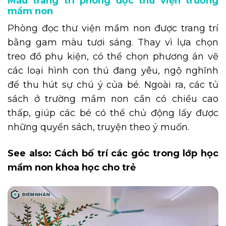
Mẫu trang trí phòng đọc thư viện trường
mầm non
Phòng đọc thư viện mầm non được trang trí
bằng gam màu tươi sáng. Thay vì lựa chọn
treo đồ phụ kiện, có thể chọn phương án vẽ
các loại hình con thú đang yêu, ngộ nghĩnh
để thu hút sự chú ý của bé. Ngoài ra, các tủ
sách ở trường mầm non cần có chiều cao
thấp, giúp các bé có thể chủ động lấy được
những quyển sách, truyện theo ý muốn.
See also:
Cách bố trí các góc trong lớp học
mầm non khoa học cho trẻ