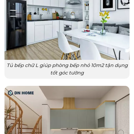
Tủ bếp chữ L giúp phòng bếp nhỏ 10m2 tận dụng
tốt góc tường