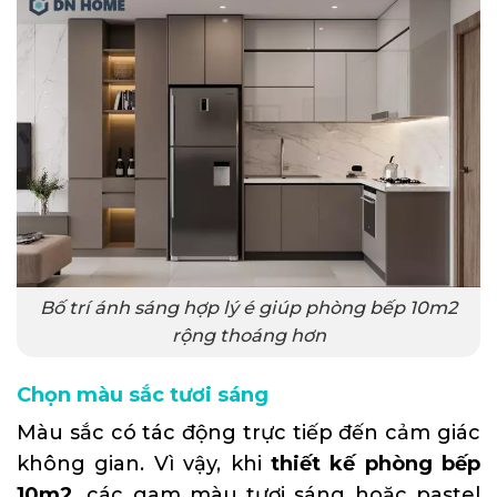
Bố trí ánh sáng hợp lý é giúp phòng bếp 10m2
rộng thoáng hơn
Chọn màu sắc tươi sáng
Màu sắc có tác động trực tiếp đến cảm giác
không gian. Vì vậy, khi
thiết kế phòng bếp
10m2
, các gam màu tươi sáng hoặc pastel