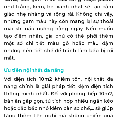
như trắng, kem, be, xanh nhạt sẽ tạo cảm
giác nhẹ nhàng và rộng rãi. Không chỉ vậy,
những gam màu này còn mang lại sự thoải
mái khi nấu nướng hằng ngày. Nếu muốn
tạo điểm nhấn, gia chủ có thể phối thêm
một số chi tiết màu gỗ hoặc màu đậm
nhưng nên tiết chế để tránh làm bếp bị rối
mắt.
Ưu tiên nội thất đa năng
Với diện tích 10m2 khiêm tốn, nội thất đa
năng chính là giải pháp tiết kiệm diện tích
thông minh nhất. Đối với phòng bếp 10m2,
bàn ăn gấp gọn, tủ tích hợp nhiều ngăn kéo
hoặc đảo bếp nhỏ kiêm bàn sơ chế,… sẽ giúp
tăng thêm tiện nghi mà không chiếm quá