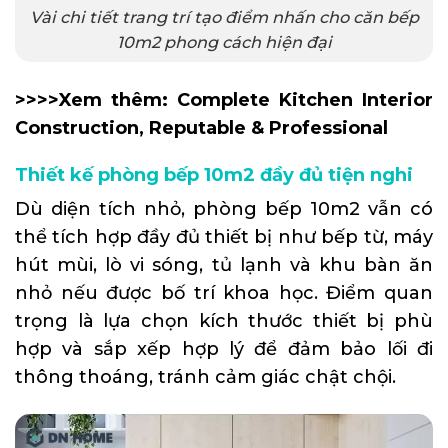
Vài chi tiết trang trí tạo điểm nhấn cho căn bếp
10m2 phong cách hiện đại
>>>>Xem thêm:
Complete Kitchen Interior
Construction, Reputable & Professional
Thiết kế phòng bếp 10m2 đầy đủ tiện nghi
Dù diện tích nhỏ, phòng bếp 10m2 vẫn có
thể tích hợp đầy đủ thiết bị như bếp từ, máy
hút mùi, lò vi sóng, tủ lạnh và khu bàn ăn
nhỏ nếu được bố trí khoa học. Điểm quan
trọng là lựa chọn kích thước thiết bị phù
hợp và sắp xếp hợp lý để đảm bảo lối đi
thông thoáng, tránh cảm giác chật chội.