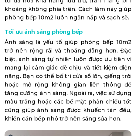
tối đa hóa khả năng lưu trữ, tránh lãng phí
khoảng không phía trên. Cách làm này giúp
phòng bếp 10m2 luôn ngăn nắp và sạch sẽ.
Tối ưu ánh sáng phòng bếp
Ánh sáng là yếu tố giúp phòng bếp 10m2
trở nên rộng rãi và thoáng đãng hơn. Đặc
biệt, ánh sáng tự nhiên luôn được ưu tiên vì
mang lại cảm giác dễ chịu và tiết kiệm điện
năng. Bạn có thể bố trí cửa sổ lớn, giếng trời
hoặc mở rộng không gian liên thông để
tăng cường ánh sáng. Ngoài ra, việc sử dụng
màu trắng hoặc các bề mặt phản chiếu tốt
cũng giúp ánh sáng được khuếch tán đều,
khiến căn bếp nhỏ trở nên sáng sủa hơn.