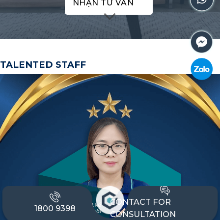
NHẬN TƯ VẤN
TALENTED STAFF
CONTACT FOR
1800 9398
CONSULTATION