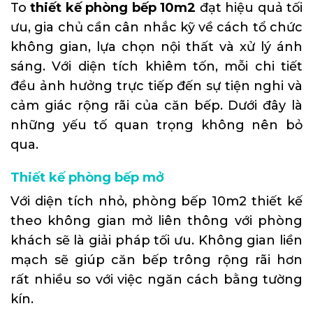
To
thiết kế phòng bếp 10m2
đạt hiệu quả tối
ưu, gia chủ cần cân nhắc kỹ về cách tổ chức
không gian, lựa chọn nội thất và xử lý ánh
sáng. Với diện tích khiêm tốn, mỗi chi tiết
đều ảnh hưởng trực tiếp đến sự tiện nghi và
cảm giác rộng rãi của căn bếp. Dưới đây là
những yếu tố quan trọng không nên bỏ
qua.
Thiết kế phòng bếp mở
Với diện tích nhỏ, phòng bếp 10m2 thiết kế
theo không gian mở liên thông với phòng
khách sẽ là giải pháp tối ưu. Không gian liền
mạch sẽ giúp căn bếp trông rộng rãi hơn
rất nhiều so với việc ngăn cách bằng tường
kín.