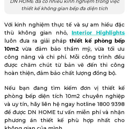
DN HOME đã có nhiều kinh nghiệm trong việc
thiết kế không gian bếp đa diện tích
Với kinh nghiệm thực tế và sự am hiểu đặc
thù không gian nhỏ,
Interior Highlights
luôn đưa ra giải pháp
thiết kế phòng bếp
10m2
vừa đảm bảo thẩm mỹ, vừa tối ưu
công năng và chi phí. Mỗi công trình đều
được chăm chút từ bản vẽ đến thi công
hoàn thiện, đảm bảo chất lượng đồng bộ.
Nếu bạn đang tìm kiếm đơn vị thiết kế
phòng bếp diện tích 10m2 chuyên nghiệp
và uy tín, hãy liên hệ ngay hotline 1800 9398
để được DN HOME tư vấn miễn phí và nhận
phương án thiết kế phù hợp nhất cho
không gian của mình.