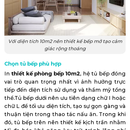
Với diện tích 10m2 nên thiết kế bếp mở tạo cảm
giác rộng thoáng
Chọn tủ bếp phù hợp
In
thiết kế phòng bếp 10m2
, hệ tủ bếp đóng
vai trò quan trọng nhất vì ảnh hưởng trực
tiếp đến diện tích sử dụng và thẩm mỹ tổng
thể.Tủ bếp dưới nên ưu tiên dạng chữ I hoặc
chữ L để tối ưu diện tích, tạo sự gọn gàng và
thuận tiện trong thao tác nấu ăn. Trong khi
đó, tủ bếp trên nên thiết kế kịch trần nhằm