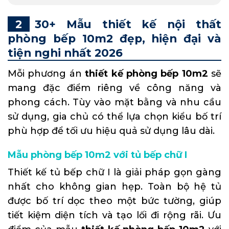
30+ Mẫu thiết kế nội thất
phòng bếp 10m2 đẹp, hiện đại và
tiện nghi nhất 2026
Mỗi phương án
thiết kế phòng bếp 10m2
sẽ
mang đặc điểm riêng về công năng và
phong cách. Tùy vào mặt bằng và nhu cầu
sử dụng, gia chủ có thể lựa chọn kiểu bố trí
phù hợp để tối ưu hiệu quả sử dụng lâu dài.
Mẫu phòng bếp 10m2 với tủ bếp chữ I
Thiết kế tủ bếp chữ I là giải pháp gọn gàng
nhất cho không gian hẹp. Toàn bộ hệ tủ
được bố trí dọc theo một bức tường, giúp
tiết kiệm diện tích và tạo lối đi rộng rãi. Ưu