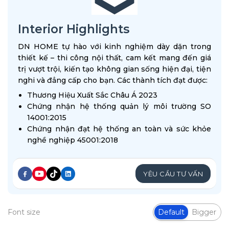
Interior Highlights
DN HOME tự hào với kinh nghiệm dày dặn trong
thiết kế – thi công nội thất, cam kết mang đến giá
trị vượt trội, kiến tạo không gian sống hiện đại, tiện
nghi và đẳng cấp cho bạn. Các thành tích đạt được:
Thương Hiệu Xuất Sắc Châu Á 2023
Chứng nhận hệ thống quản lý môi trường SO
14001:2015
Chứng nhận đạt hệ thống an toàn và sức khỏe
nghề nghiệp 45001:2018
YÊU CẦU TƯ VẤN
Font size
Default
Bigger