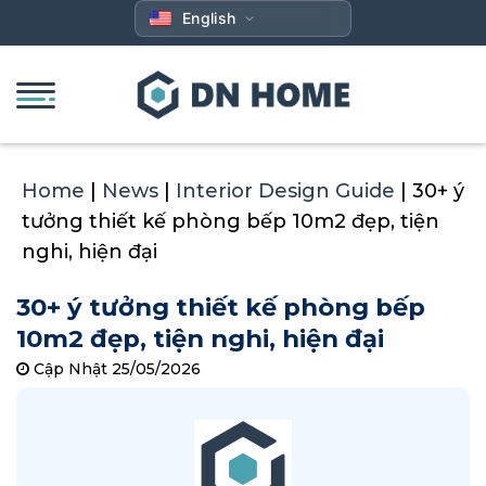
Skip
English
to
content
Home
|
News
|
Interior Design Guide
|
30+ ý
tưởng thiết kế phòng bếp 10m2 đẹp, tiện
nghi, hiện đại
30+ ý tưởng thiết kế phòng bếp
10m2 đẹp, tiện nghi, hiện đại
Cập Nhật 25/05/2026