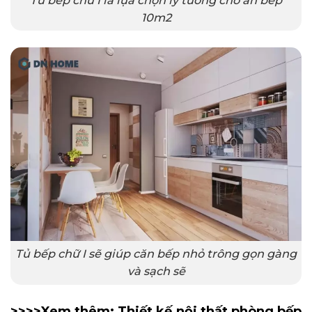
10m2
Tủ bếp chữ I sẽ giúp căn bếp nhỏ trông gọn gàng
và sạch sẽ
>>>>Xem thêm:
Thiết kế nội thất phòng bếp