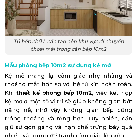
Tủ bếp chữ L cần tạo nên khu vực di chuyển
thoải mái trong căn bếp 10m2
Mẫu phòng bếp 10m2 sử dụng kệ mở
Kệ mở mang lại cảm giác nhẹ nhàng và
thoáng mắt hơn so với hệ tủ kín hoàn toàn.
Khi
thiết kế phòng bếp 10m2
, việc kết hợp
kệ mở ở một số vị trí sẽ giúp không gian bớt
nặng nề, nhờ vậy không gian bếp cũng
trông thoáng và rộng hơn. Tuy nhiên, cần
giữ sự gọn gàng và hạn chế trưng bày quá
nhiều vật dụng để tránh cảm giác lộn xộn.