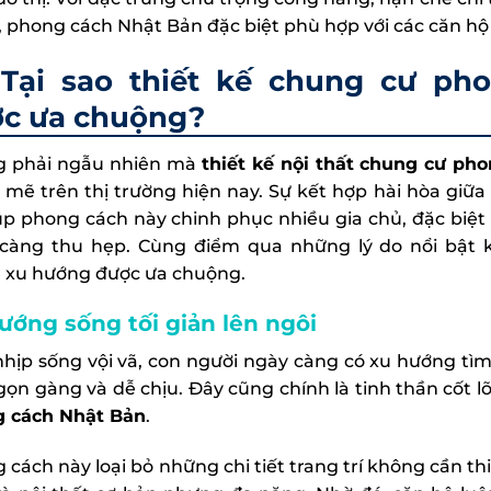
, phong cách Nhật Bản đặc biệt phù hợp với các căn hộ 
Tại sao thiết kế chung cư ph
c ưa chuộng?
 phải ngẫu nhiên mà
thiết kế nội thất chung cư ph
mẽ trên thị trường hiện nay. Sự kết hợp hài hòa giữa
úp phong cách này chinh phục nhiều gia chủ, đặc biệt
càng thu hẹp. Cùng điểm qua những lý do nổi bật 
 xu hướng được ưa chuộng.
ướng sống tối giản lên ngôi
nhịp sống vội vã, con người ngày càng có xu hướng t
 gọn gàng và dễ chịu. Đây cũng chính là tinh thần cốt l
 cách Nhật Bản
.
 cách này loại bỏ những chi tiết trang trí không cần th