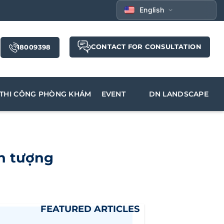
English
CONTACT FOR CONSULTATION
18009398
THI CÔNG PHÒNG KHÁM
EVENT
DN LANDSCAPE
ấn tượng
FEATURED ARTICLES