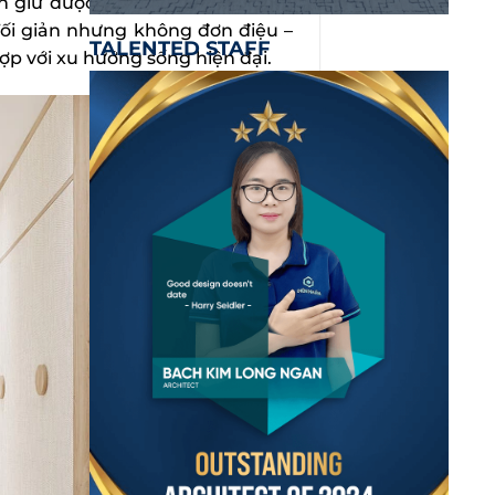
ôn giữ được sự thoáng đãng, nhẹ
Tối giản nhưng không đơn điệu –
TALENTED STAFF
ợp với xu hướng sống hiện đại.