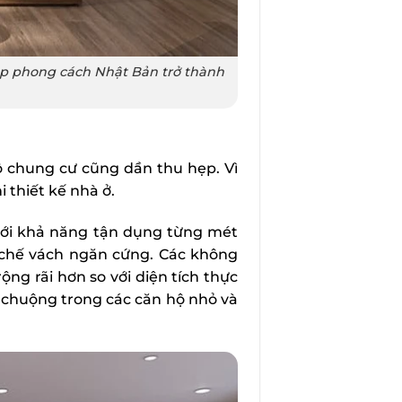
iúp phong cách Nhật Bản trở thành
ộ chung cư cũng dần thu hẹp. Vì
i thiết kế nhà ở.
với khả năng tận dụng từng mét
 chế vách ngăn cứng. Các không
ộng rãi hơn so với diện tích thực
a chuộng trong các căn hộ nhỏ và