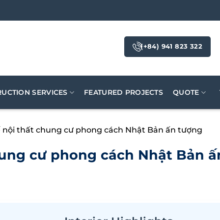
(+84) 941 823 322
UCTION SERVICES
FEATURED PROJECTS
QUOTE
ế nội thất chung cư phong cách Nhật Bản ấn tượng
chung cư phong cách Nhật Bản 