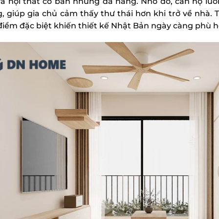
và nội thất cơ bản nhưng đa năng. Nhờ đó, căn hộ lu
, giúp gia chủ cảm thấy thư thái hơn khi trở về nhà. 
 điểm đặc biệt khiến thiết kế Nhật Bản ngày càng phù h