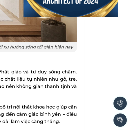
i xu hướng sống tối giản hiện nay
Phật giáo và tư duy sống chậm.
ác chất liệu tự nhiên như gỗ, tre,
o nên không gian thanh tịnh và
ố trí nội thất khoa học giúp căn
ang đến cảm giác bình yên – điều
 dài làm việc căng thẳng.