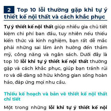
Top 10 lỗi thường gặp khi tự ý
thiết kế nội thất và cách khắc phục
Tự ý thiết kế nội thất
giúp nhiều gia chủ tiết
kiệm chi phí ban đầu, tuy nhiên nếu thiếu
kiến thức và kinh nghiệm, bạn rất dễ mắc
phải những sai lầm ảnh hưởng đến thẩm
mỹ, công năng và ngân sách. Dưới đây là
top 10
lỗi khi tự ý thiết kế nội thất
thường
gặp và cách khắc phục, giúp bạn tránh rủi
ro và dễ dàng sở hữu không gian sống hoàn
hảo, đáp ứng mọi nhu cầu.
Thiếu kế hoạch và bản vẽ thiết kế nội thất
chi tiết
Một trong những
lỗi khi tự ý thiết kế nội