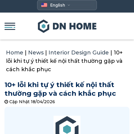
Skip
English
to
content
Home
|
News
|
Interior Design Guide
|
10+
lỗi khi tự ý thiết kế nội thất thường gặp và
cách khắc phục
10+ lỗi khi tự ý thiết kế nội thất
thường gặp và cách khắc phục
Cập Nhật 18/04/2026