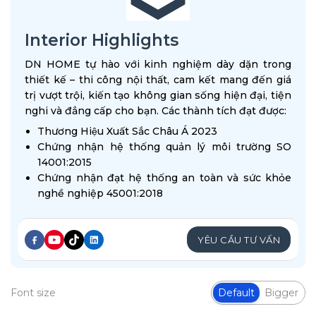
Interior Highlights
DN HOME tự hào với kinh nghiệm dày dặn trong
thiết kế – thi công nội thất, cam kết mang đến giá
trị vượt trội, kiến tạo không gian sống hiện đại, tiện
nghi và đẳng cấp cho bạn. Các thành tích đạt được:
Thương Hiệu Xuất Sắc Châu Á 2023
Chứng nhận hệ thống quản lý môi trường SO
14001:2015
Chứng nhận đạt hệ thống an toàn và sức khỏe
nghề nghiệp 45001:2018
YÊU CẦU TƯ VẤN
Font size
Default
Bigger