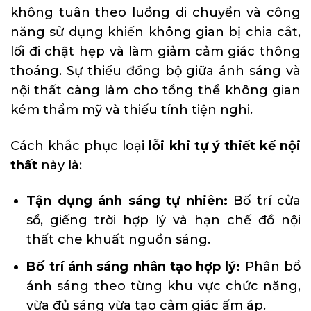
không tuân theo luồng di chuyển và công
năng sử dụng khiến không gian bị chia cắt,
lối đi chật hẹp và làm giảm cảm giác thông
thoáng. Sự thiếu đồng bộ giữa ánh sáng và
nội thất càng làm cho tổng thể không gian
kém thẩm mỹ và thiếu tính tiện nghi.
Cách khắc phục loại
lỗi khi tự ý thiết kế nội
thất
này là:
Tận dụng ánh sáng tự nhiên:
Bố trí cửa
sổ, giếng trời hợp lý và hạn chế đồ nội
thất che khuất nguồn sáng.
Bố trí ánh sáng nhân tạo hợp lý:
Phân bổ
ánh sáng theo từng khu vực chức năng,
vừa đủ sáng vừa tạo cảm giác ấm áp.