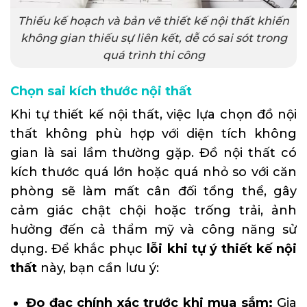
Thiếu kế hoạch và bản vẽ thiết kế nội thất khiến
không gian thiếu sự liên kết, dễ có sai sót trong
quá trình thi công
Chọn sai kích thước nội thất
Khi tự thiết kế nội thất, việc lựa chọn đồ nội
thất không phù hợp với diện tích không
gian là sai lầm thường gặp. Đồ nội thất có
kích thước quá lớn hoặc quá nhỏ so với căn
phòng sẽ làm mất cân đối tổng thể, gây
cảm giác chật chội hoặc trống trải, ảnh
hưởng đến cả thẩm mỹ và công năng sử
dụng. Để khắc phục
lỗi khi tự ý thiết kế nội
thất
này, bạn cần lưu ý:
Đo đạc chính xác trước khi mua sắm:
Gia