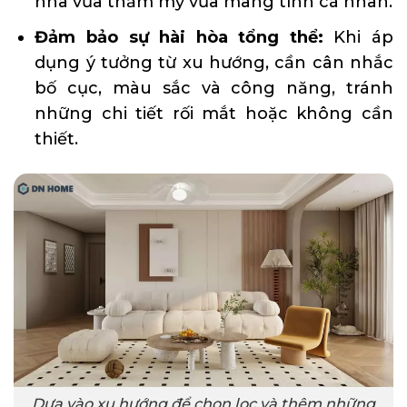
nhà vừa thẩm mỹ vừa mang tính cá nhân.
Đảm bảo sự hài hòa tổng thể:
Khi áp
dụng ý tưởng từ xu hướng, cần cân nhắc
bố cục, màu sắc và công năng, tránh
những chi tiết rối mắt hoặc không cần
thiết.
Dựa vào xu hướng để chọn lọc và thêm những