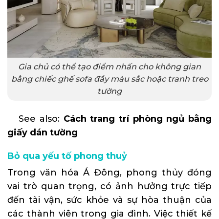
Gia chủ có thể tạo điểm nhấn cho không gian
bằng chiếc ghế sofa đầy màu sắc hoặc tranh treo
tường
See also:
Cách trang trí phòng ngủ bằng
giấy dán tường
Bỏ qua yếu tố phong thuỷ
Trong văn hóa Á Đông, phong thủy đóng
vai trò quan trọng, có ảnh hưởng trực tiếp
đến tài vận, sức khỏe và sự hòa thuận của
các thành viên trong gia đình. Việc thiết kế