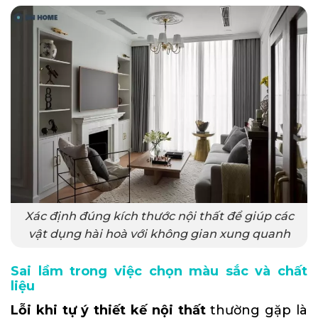
Xác định đúng kích thước nội thất để giúp các
vật dụng hài hoà với không gian xung quanh
Sai lầm trong việc chọn màu sắc và chất
liệu
Lỗi khi tự ý thiết kế nội thất
thường gặp là