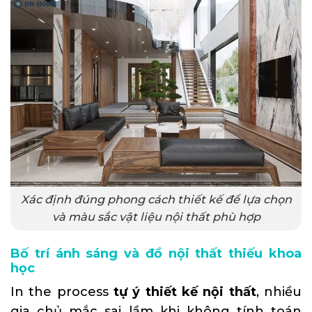
Xác định đúng phong cách thiết kế để lựa chọn
và màu sắc vật liệu nội thất phù hợp
Bố trí ánh sáng và đồ nội thất thiếu khoa
học
In the process
tự ý thiết kế nội thất
, nhiều
gia chủ mắc sai lầm khi không tính toán