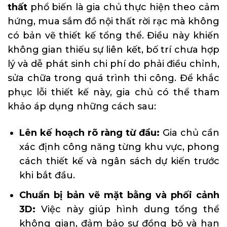
thất
phổ biến là gia chủ thực hiện theo cảm
hứng, mua sắm đồ nội thất rời rạc mà không
có bản vẽ thiết kế tổng thể. Điều này khiến
không gian thiếu sự liên kết, bố trí chưa hợp
lý và dễ phát sinh chi phí do phải điều chỉnh,
sửa chữa trong quá trình thi công. Để khắc
phục lỗi thiết kế này, gia chủ có thể tham
khảo áp dụng những cách sau:
Lên kế hoạch rõ ràng từ đầu:
Gia chủ cần
xác định công năng từng khu vực, phong
cách thiết kế và ngân sách dự kiến trước
khi bắt đầu.
Chuẩn bị bản vẽ mặt bằng và phối cảnh
3D:
Việc này giúp hình dung tổng thể
không gian, đảm bảo sự đồng bộ và hạn