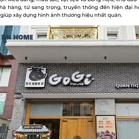
hà hàng, từ sang trọng, truyền thống đến hiện đại ho
 giúp xây dựng hình ảnh thương hiệu nhất quán.