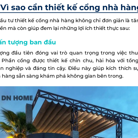
Vì sao cần thiết kế cổng nhà hà
đầu tư thiết kế cổng nhà hàng không chỉ đơn giản là 
ền mà còn giúp đem lại những lợi ích thiết thực sau:
ấn tượng ban đầu
ợng đầu tiên đóng vai trò quan trọng trong việc t
 Phần cổng được thiết kế chỉn chu, hài hòa với tổng
n nghiệp và đáng tin cậy. Điều này giúp kích thích s
 hàng sẵn sàng khám phá không gian bên trong.