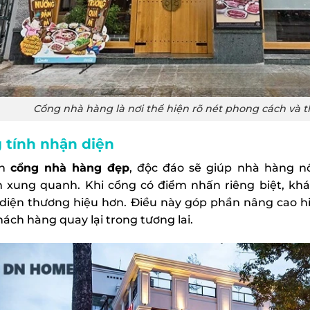
Cổng nhà hàng là nơi thể hiện rõ nét phong cách và 
 tính nhận diện
gn
cổng nhà hàng đẹp
, độc đáo sẽ giúp nhà hàng nổ
 xung quanh. Khi cổng có điểm nhấn riêng biệt, kh
diện thương hiệu hơn. Điều này góp phần nâng cao hi
hách hàng quay lại trong tương lai.